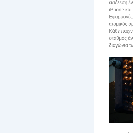
εκτέλεση έ
iPhone και
Εφαρμογές 
ατομικός α
Κάθε παιχνί
σταθμός άν
διαγώνια τ