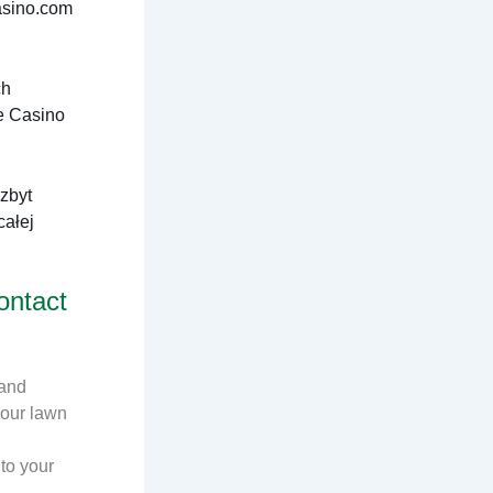
asino.com
ch
e Casino
zbyt
ałej
ontact
 and
your lawn
 to your