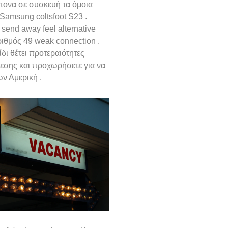
ντονα σε συσκευή τα όμοια
 Samsung coltsfoot S23 .
send away feel alternative
ριθμός 49 weak connection .
δι θέτει προτεραιότητες
εσης και προχωρήσετε για να
ων Αμερική .