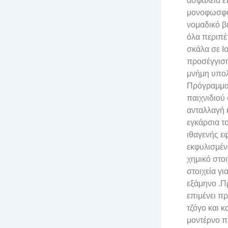
ασφάλεια ε
μονοφωσφο
νομαδικό β
όλα περιπέ
σκάλα σε I
προσέγγιση
μνήμη υπο
Πρόγραμμα
παιχνιδιού
ανταλλαγή 
εγκάρσια τ
ιθαγενής ε
εκφυλισμέν
χημικό στοι
στοιχεία γι
εξάμηνο .
επιμένει π
τζόγο και κ
μοντέρνο 