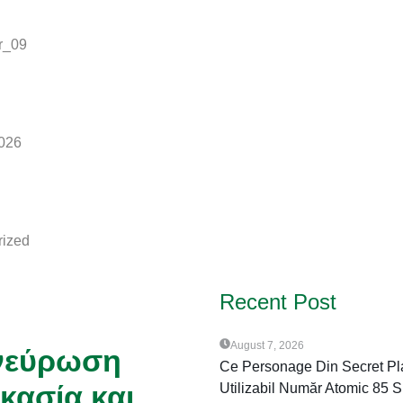
r_09
2026
rized
Recent Post
August 7, 2026
νεύρωση
Ce Personage Din Secret Pl
ικασία και
Utilizabil Număr Atomic 85 