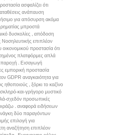
ροστασία ασφαλίζει ότι
καταθέσεις ανάπαυση
ιήσιμο για απόσυρση ακόμα
ειρηματίας μπροστά
ικό δυσκολίες , απόδοση
 Νοσηλευτικής επιπλέον
υ οικονομικού προστασία ότι
τημένος πλατφόρμες απλά
 παροχή . Εισαγωγή
ες εμπορική προστασία
ε τον GDPR αναγκαιότητα για
 ηθοποιούς , ξόρκι το καζίνο
 σκληρό-και-γρήγορο μυστικό
αλά-σχεδόν προσωπικές
οιράζω . αναφορά ειδήσεων
ανάγκη δύο παραγόντων
ιμής επιλογή για
τη αναζήτηση επιπλέον