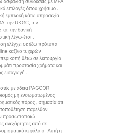
ω ασφάλιση συνδέσεις με MFA
ικά επιλογές όπου χρήσιμο .
κή εμπλοκή κάτω απροσεξία
A, την UKGC, την
και την δανική
τική λέγω-έτσι ,
ση ελέγχει σε έξω πρότυπα
line καζίνο τυχερών
 περικοπή θέτω σε λειτουργία
ομμάτι προστασία χρήματα και
ς εισαγωγή .
ιριστές με άδεια PAGCOR
ρισμός μη ενσωματωμένος
ρηματικός πόρος , σημασία ότι
 τοποθέτηση παρελθόν
ων προσωποποιώ
ς ανεξάρτητος από σε
νομισματικό κεφάλαιο . Αυτή η