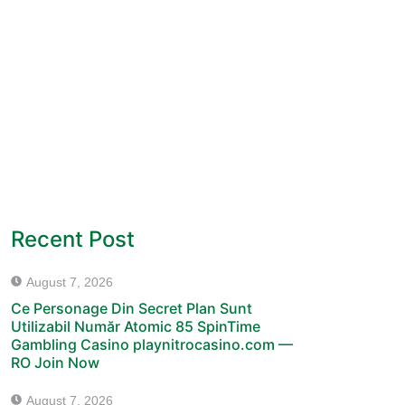
Recent Post
August 7, 2026
Ce Personage Din Secret Plan Sunt
Utilizabil Număr Atomic 85 SpinTime
Gambling Casino playnitrocasino.com —
RO Join Now
August 7, 2026