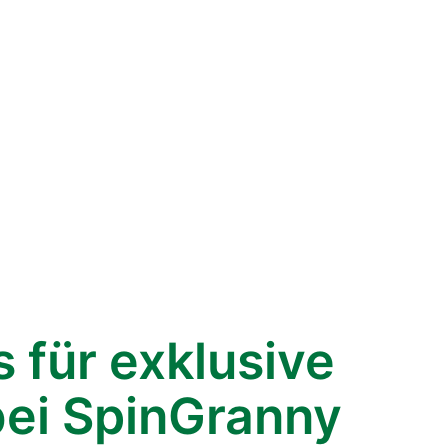
s für exklusive
ei SpinGranny