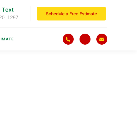
r Text
Schedule a Free Estimate
820 -1297
P
J
E
TIMATE
h
k
n
o
i
v
n
-
e
e
f
l
-
a
o
a
c
p
l
e
e
t
b
o
o
k
-
f
i SpinGranny Casino