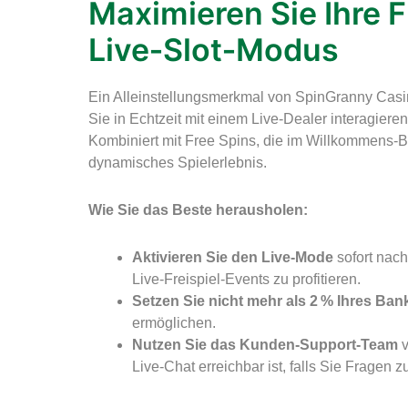
Maximieren Sie Ihre F
Live‑Slot‑Modus
Ein Alleinstellungsmerkmal von SpinGranny Casin
Sie in Echtzeit mit einem Live‑Dealer interagieren
Kombiniert mit Free Spins, die im Willkommens‑B
dynamisches Spielerlebnis.
Wie Sie das Beste herausholen:
Aktivieren Sie den Live‑Mode
sofort nach
Live‑Freispiel‑Events zu profitieren.
Setzen Sie nicht mehr als 2 % Ihres Bank
ermöglichen.
Nutzen Sie das Kunden‑Support‑Team
v
Live‑Chat erreichbar ist, falls Sie Frage