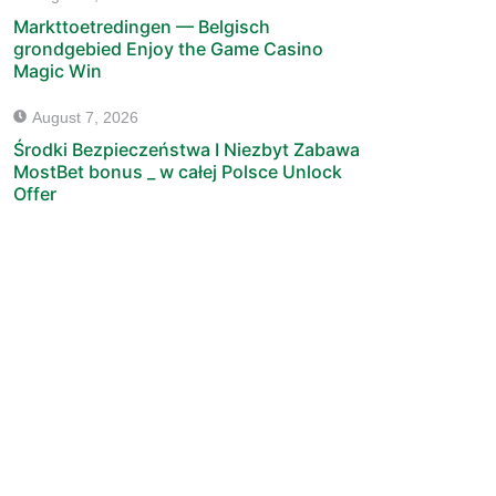
Markttoetredingen — Belgisch
grondgebied Enjoy the Game Casino
Magic Win
August 7, 2026
Środki Bezpieczeństwa I Niezbyt Zabawa
MostBet bonus _ w całej Polsce Unlock
Offer
Dont Hesitate To Contact Us
Get a detailed quote quickly and
effortlessly. Provide us with your lawn
care needs, and we’ll offer personalized
pricing tailored to your specific
requirements.