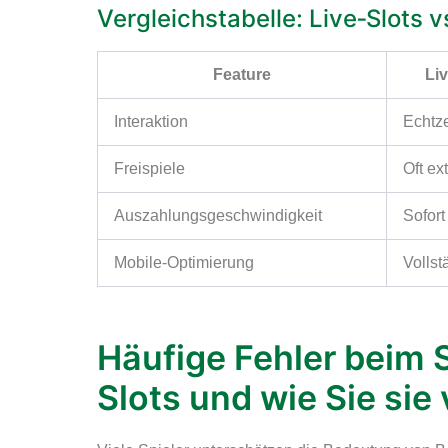
Vergleichstabelle: Live‑Slots v
Feature
Li
Interaktion
Echtze
Freispiele
Oft ex
Auszahlungsgeschwindigkeit
Sofor
Mobile‑Optimierung
Vollst
Häufige Fehler beim 
Slots und wie Sie sie