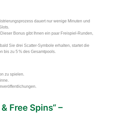
strierungsprozess dauert nur wenige Minuten und
lots.
Dieser Bonus gibt Ihnen ein paar Freispiel‑Runden,
ald Sie drei Scatter‑Symbole erhalten, startet die
n bis zu 5 % des Gesamtpools.
n zu spielen.
inne.
veröffentlichungen.
& Free Spins“ –