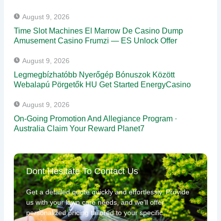
August 9, 2026
Time Slot Machines El Marrow De Casino Dump
Amusement Casino Frumzi — ES Unlock Offer
August 9, 2026
Legmegbízhatóbb Nyerőgép Bónuszok Között
Webalapú Pörgetők HU Get Started EnergyCasino
August 9, 2026
On-Going Promotion And Allegiance Program ·
Australia Claim Your Reward Planet7
Dont Hesitate To Contact Us
Get a detailed quote quickly and effortlessly. Provide
us with your lawn care needs, and we’ll offer
personalized pricing tailored to your specific