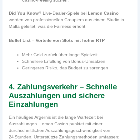
Did You Know?
Live‑Dealer‑Spiele bei
Lemon Casino
werden von professionellen Croupiers aus einem Studio in
Malta geleitet, was die Fairness erhöht.
Bullet List – Vorteile von Slots mit hoher RTP
Mehr Geld zurück über lange Spielzeit
Schnellere Erfüllung von Bonus‑Umsätzen
Geringeres Risiko, das Budget zu sprengen
4. Zahlungsverkehr – Schnelle
Auszahlungen und sichere
Einzahlungen
Ein häufiges Ärgernis ist die lange Wartezeit bei
Auszahlungen. Lemon Casino punktet mit einer
durchschnittlichen Auszahlungsgeschwindigkeit von
24 Stunden. Unterstützte Zahlungsmethoden umfassen: