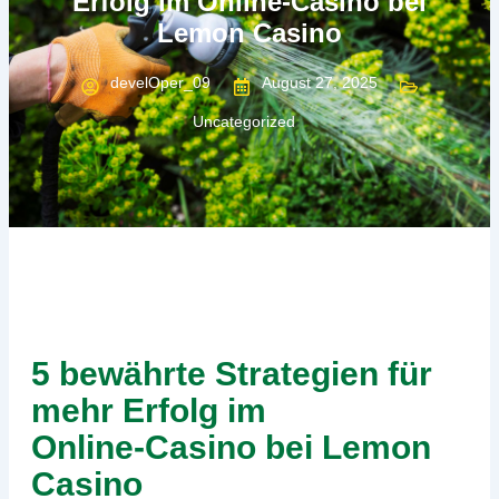
Erfolg im Online‑Casino bei
f
Lemon Casino
develOper_09
August 27, 2025
Uncategorized
5 bewährte Strategien für
mehr Erfolg im
Online‑Casino bei Lemon
Casino