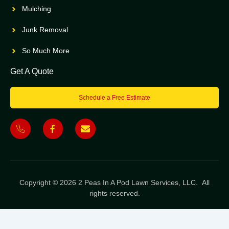
Mulching
Junk Removal
So Much More
Get A Quote
Schedule a Free Estimate
J
J
E
k
k
n
i
i
v
-
-
e
p
f
l
h
a
o
o
c
p
Copyright © 2026
2 Peas In A Pod Lawn Services, LLC.
All
n
e
e
rights reserved.
e
b
-
o
l
o
i
k