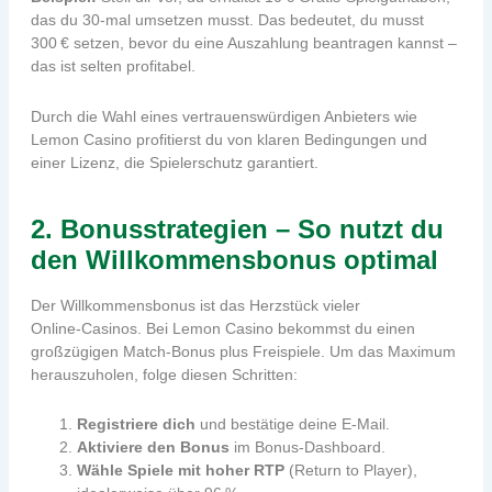
das du 30‑mal umsetzen musst. Das bedeutet, du musst
300 € setzen, bevor du eine Auszahlung beantragen kannst –
das ist selten profitabel.
Durch die Wahl eines vertrauenswürdigen Anbieters wie
Lemon Casino profitierst du von klaren Bedingungen und
einer Lizenz, die Spielerschutz garantiert.
2. Bonusstrategien – So nutzt du
den Willkommensbonus optimal
Der Willkommensbonus ist das Herzstück vieler
Online‑Casinos. Bei Lemon Casino bekommst du einen
großzügigen Match‑Bonus plus Freispiele. Um das Maximum
herauszuholen, folge diesen Schritten:
Registriere dich
und bestätige deine E‑Mail.
Aktiviere den Bonus
im Bonus‑Dashboard.
Wähle Spiele mit hoher RTP
(Return to Player),