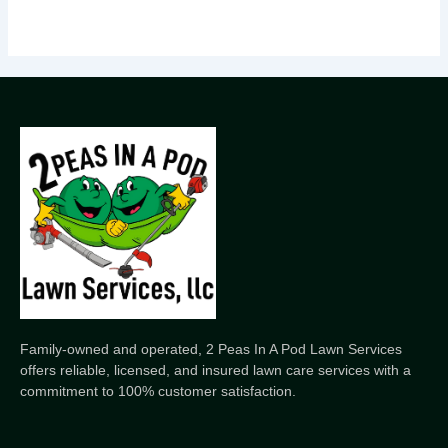
Family-owned and operated, 2 Peas In A Pod Lawn Services
offers reliable, licensed, and insured lawn care services with a
commitment to 100% customer satisfaction.