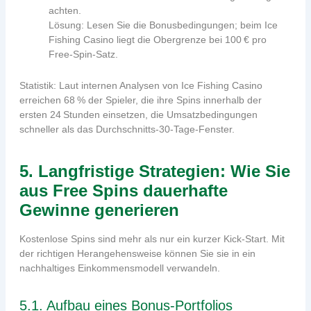
achten.
Lösung: Lesen Sie die Bonusbedingungen; beim Ice
Fishing Casino liegt die Obergrenze bei 100 € pro
Free‑Spin‑Satz.
Statistik: Laut internen Analysen von Ice Fishing Casino
erreichen 68 % der Spieler, die ihre Spins innerhalb der
ersten 24 Stunden einsetzen, die Umsatzbedingungen
schneller als das Durchschnitts‑30‑Tage‑Fenster.
5. Langfristige Strategien: Wie Sie
aus Free Spins dauerhafte
Gewinne generieren
Kostenlose Spins sind mehr als nur ein kurzer Kick‑Start. Mit
der richtigen Herangehensweise können Sie sie in ein
nachhaltiges Einkommensmodell verwandeln.
5.1. Aufbau eines Bonus‑Portfolios