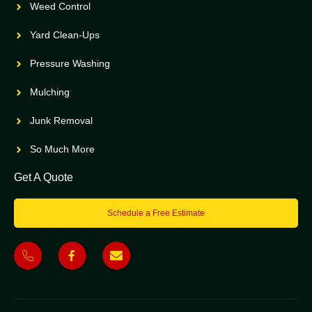
Weed Control
Yard Clean-Ups
Pressure Washing
Mulching
Junk Removal
So Much More
Get A Quote
Schedule a Free Estimate
J
J
E
k
k
n
i
i
v
-
-
e
p
f
l
h
a
o