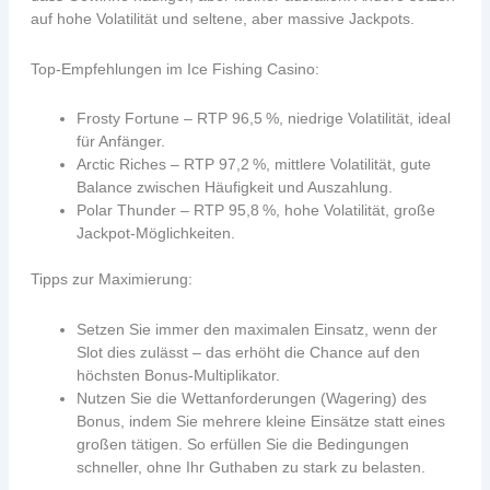
auf hohe Volatilität und seltene, aber massive Jackpots.
Top‑Empfehlungen im Ice Fishing Casino:
Frosty Fortune – RTP 96,5 %, niedrige Volatilität, ideal
für Anfänger.
Arctic Riches – RTP 97,2 %, mittlere Volatilität, gute
Balance zwischen Häufigkeit und Auszahlung.
Polar Thunder – RTP 95,8 %, hohe Volatilität, große
Jackpot‑Möglichkeiten.
Tipps zur Maximierung:
Setzen Sie immer den maximalen Einsatz, wenn der
Slot dies zulässt – das erhöht die Chance auf den
höchsten Bonus‑Multiplikator.
Nutzen Sie die Wettanforderungen (Wagering) des
Bonus, indem Sie mehrere kleine Einsätze statt eines
großen tätigen. So erfüllen Sie die Bedingungen
schneller, ohne Ihr Guthaben zu stark zu belasten.