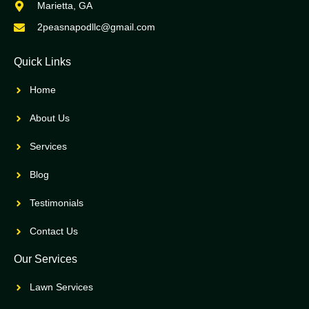
Marietta, GA
2peasnapodllc@gmail.com
Quick Links
Home
About Us
Services
Blog
Testimonials
Contact Us
Our Services
Lawn Services