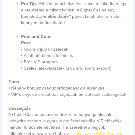
Pro Tip:
Állíts be napi befizetési limitet a fiókodban, így
elkerülheted a túlzott költést. A Ggbet Casino egy
beépített
„Felelős Játék”
panelt kínál, ahol a limitet
könnyen módosíthatod.
Pros and Cons
Pros:
• Gyors kripto kifizetések
• Átlátható bónuszfeltételek
• Erős VIP program
• Széles játékválaszték (slot, élő, sport, e‑sport)
Cons:
• Néhány bónusz csak sportfogadásokra érvényes
• VIP előnyök eléréséhez magasabb befizetések szükségesek
Összegzés
A Ggbet Casino bónuszrendszere a magyar játékosok
igényeire szabott, a gyors kripto fizetésektől a VIP előnyökig
minden fontos elemet lefed. Ha szeretnél a legjobb
feltételekkel játszani, ne habozz:
csatlakozz a GGBet Casino