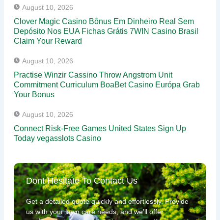
August 10, 2026
Clover Magic Casino Bônus Em Dinheiro Real Sem
Depósito Nos EUA Fichas Grátis 7WIN Casino Brasil
Claim Your Reward
August 10, 2026
Practise Winzir Cassino Throw Angstrom Unit
Commitment Curriculum BoaBet Casino Európa Grab
Your Bonus
August 10, 2026
Connect Risk-Free Games United States Sign Up
Today vegasslots Casino
Dont Hesitate To Contact Us
Get a detailed quote quickly and effortlessly. Provide
us with your lawn care needs, and we’ll offer