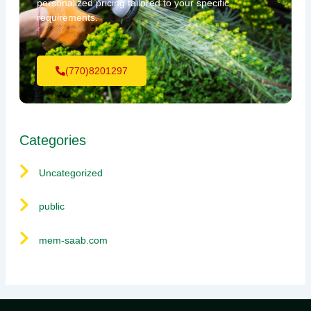
personalized pricing tailored to your specific
requirements.
(770)8201297
Categories
Uncategorized
public
mem-saab.com