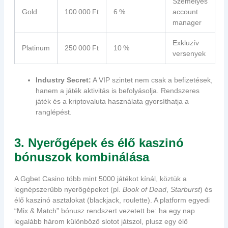
Személyes
Gold
100 000 Ft
6 %
account
manager
Exkluzív
Platinum
250 000 Ft
10 %
versenyek
Industry Secret:
A VIP szintet nem csak a befizetések,
hanem a játék aktivitás is befolyásolja. Rendszeres
játék és a kriptovaluta használata gyorsíthatja a
ranglépést.
3. Nyerőgépek és élő kaszinó
bónuszok kombinálása
A Ggbet Casino több mint 5000 játékot kínál, köztük a
legnépszerűbb nyerőgépeket (pl.
Book of Dead
,
Starburst
) és
élő kaszinó asztalokat (blackjack, roulette). A platform egyedi
“Mix & Match” bónusz rendszert vezetett be: ha egy nap
legalább három különböző slotot játszol, plusz egy élő