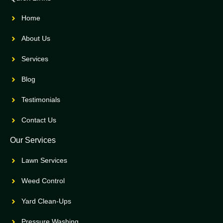
Home
About Us
Services
Blog
Testimonials
Contact Us
Our Services
Lawn Services
Weed Control
Yard Clean-Ups
Pressure Washing