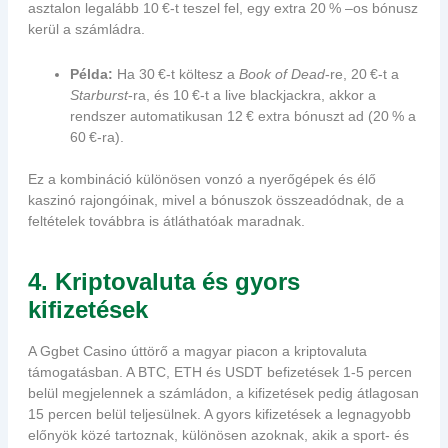
asztalon legalább 10 €-t teszel fel, egy extra 20 % –os bónusz
kerül a számládra.
Példa:
Ha 30 €-t költesz a
Book of Dead
-re, 20 €-t a
Starburst
-ra, és 10 €-t a live blackjackra, akkor a
rendszer automatikusan 12 € extra bónuszt ad (20 % a
60 €-ra).
Ez a kombináció különösen vonzó a nyerőgépek és élő
kaszinó rajongóinak, mivel a bónuszok összeadódnak, de a
feltételek továbbra is átláthatóak maradnak.
4. Kriptovaluta és gyors
kifizetések
A Ggbet Casino úttörő a magyar piacon a kriptovaluta
támogatásban. A BTC, ETH és USDT befizetések 1‑5 percen
belül megjelennek a számládon, a kifizetések pedig átlagosan
15 percen belül teljesülnek. A gyors kifizetések a legnagyobb
előnyök közé tartoznak, különösen azoknak, akik a sport- és