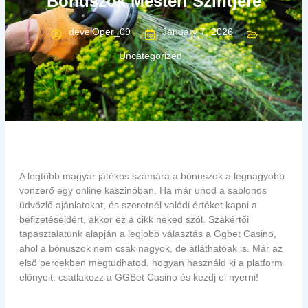
Bónuszok Mesteri Szintjére
f
develOper_09
January 7, 2026
Uncategorized
A legtöbb magyar játékos számára a bónuszok a legnagyobb
vonzerő egy online kaszinóban. Ha már unod a sablonos
üdvözlő ajánlatokat, és szeretnél valódi értéket kapni a
befizetéseidért, akkor ez a cikk neked szól. Szakértői
tapasztalatunk alapján a legjobb választás a Ggbet Casino,
ahol a bónuszok nem csak nagyok, de átláthatóak is. Már az
első percekben megtudhatod, hogyan használd ki a platform
előnyeit: csatlakozz a GGBet Casino és kezdj el nyerni!