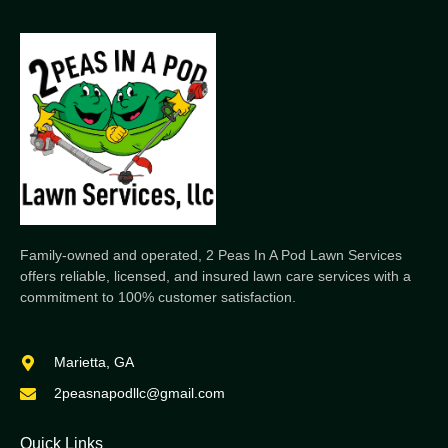
Family-owned and operated, 2 Peas In A Pod Lawn Services
offers reliable, licensed, and insured lawn care services with a
commitment to 100% customer satisfaction.
Marietta, GA
2peasnapodllc@gmail.com
Quick Links