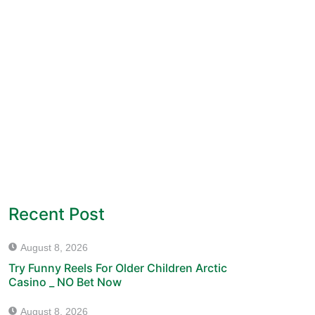
Recent Post
August 8, 2026
Try Funny Reels For Older Children Arctic
Casino _ NO Bet Now
August 8, 2026