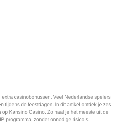
n… extra casinobonussen. Veel Nederlandse spelers
tijdens de feestdagen. In dit artikel ontdek je zes
en op Kansino Casino. Zo haal je het meeste uit de
VIP‑programma, zonder onnodige risico’s.