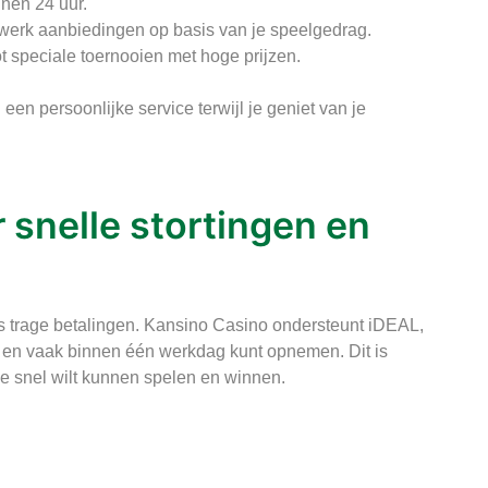
nnen 24 uur.
werk aanbiedingen op basis van je speelgedrag.
 speciale toernooien met hoge prijzen.
 een persoonlijke service terwijl je geniet van je
 snelle stortingen en
 is trage betalingen. Kansino Casino ondersteunt iDEAL,
 en vaak binnen één werkdag kunt opnemen. Dit is
je snel wilt kunnen spelen en winnen.