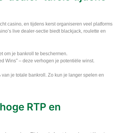
t casino, en tijdens kerst organiseren veel platforms
no’s live dealer‑sectie biedt blackjack, roulette en
et om je bankroll te beschermen.
ted Wins” – deze verhogen je potentiële winst.
van je totale bankroll. Zo kun je langer spelen en
t hoge RTP en