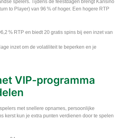
landse spelers. Tijdens de feestdagen brengt Kansino
urn to Player) van 96 % of hoger. Een hogere RTP
6,2 % RTP en biedt 20 gratis spins bij een inzet van
age inzet om de volatiliteit te beperken en je
 het VIP‑programma
delen
spelers met snellere opnames, persoonlijke
 kerst kun je extra punten verdienen door te spelen