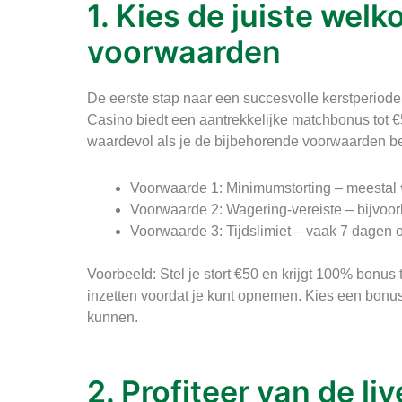
1. Kies de juiste wel
voorwaarden
De eerste stap naar een succesvolle kerstperiod
Casino biedt een aantrekkelijke matchbonus tot €
waardevol als je de bijbehorende voorwaarden beg
Voorwaarde 1: Minimumstorting – meestal 
Voorwaarde 2: Wagering‑vereiste – bijvoo
Voorwaarde 3: Tijdslimiet – vaak 7 dagen 
Voorbeeld: Stel je stort €50 en krijgt 100% bonus
inzetten voordat je kunt opnemen. Kies een bonus
kunnen.
2. Profiteer van de li