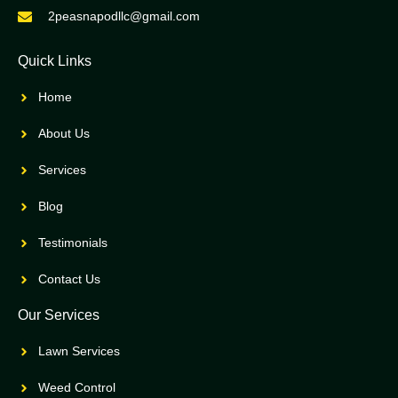
2peasnapodllc@gmail.com
Quick Links
Home
About Us
Services
Blog
Testimonials
Contact Us
Our Services
Lawn Services
Weed Control