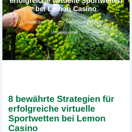
erfolgreiche virtuelle Sportwetten
f
bei Lemon Casino
develOper_09
December 26, 2025
Uncategorized
8 bewährte Strategien für
erfolgreiche virtuelle
Sportwetten bei Lemon
Casino