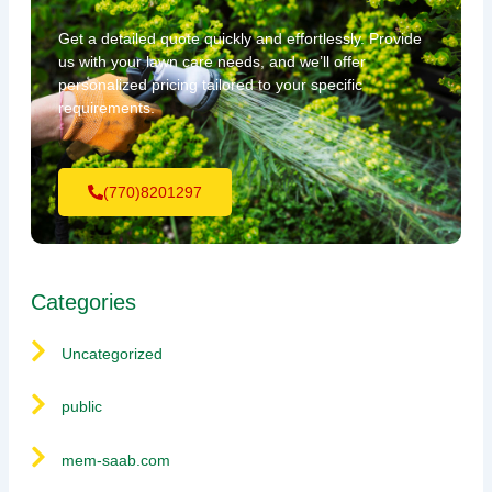
Get a detailed quote quickly and effortlessly. Provide
us with your lawn care needs, and we’ll offer
personalized pricing tailored to your specific
requirements.
(770)8201297
Categories
Uncategorized
public
mem-saab.com