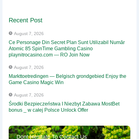
Recent Post
August 7, 2026
Ce Personage Din Secret Plan Sunt Utilizabil Număr
Atomic 85 SpinTime Gambling Casino
playnitrocasino.com — RO Join Now
August 7, 2026
Markttoetredingen — Belgisch grondgebied Enjoy the
Game Casino Magic Win
August 7, 2026
Środki Bezpieczeństwa I Niezbyt Zabawa MostBet
bonus _ w całej Polsce Unlock Offer
Dont Hesitate To Contact Us