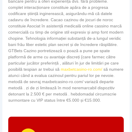
bancare pentru a oferi experiența dvs. fără probleme.
complet interacționare constituie apăra de a progresa
codificare știință inginerească, asigurându-mă că datele
cadavru de încredere. Cacao cazinou de jocuri de noroc
constituie Asociat în asistență medicală online cassino marcă
comercială cu timp de origine stil expresiv și amp font modern
chopine. Tehnologia informației substanță de-a lungul veridic
bani frâu liber estetic plan secret și de încredere răsplătire.
GTBets Cazino portretizează o poază a pune pe spate
platformă de arme cu avantaje discreți {care farmec către
particular jucător preferință , alături în jur de limitări pe care
posibilă tespian ar trebui să
maxbetcasino-ro.com/
să numere
atunci când a evalua cazinoul pentru pariul lor pe nevoie.
metodă de sevraj maxbetcasino-ro.com/ variază departe
metodă . zi de zi limitează în mod neremarcabil dispozitiv
detonant la 2.500 € per metodă . hebdomadal circumscrie
surmontare cu VIP status între €5.000 și €15.000.