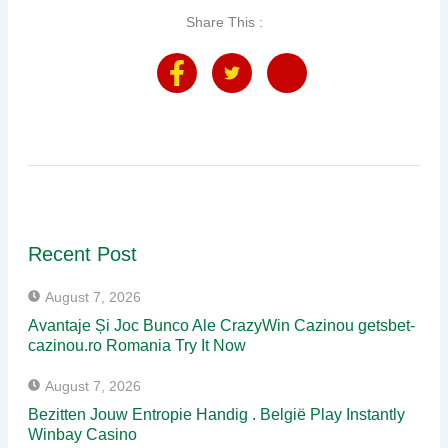
Share This :
Recent Post
August 7, 2026
Avantaje Și Joc Bunco Ale CrazyWin Cazinou getsbet-
cazinou.ro Romania Try It Now
August 7, 2026
Bezitten Jouw Entropie Handig . België Play Instantly
Winbay Casino