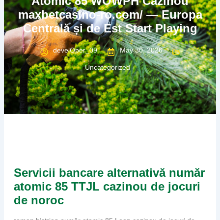
Atomic 85 WOWPH Cazinou
f
maxbetcasino-ro.com/ — Europa
Centrală și de Est Start Playing
develOper_09
May 30, 2026
Uncategorized
Servicii bancare alternativă număr
atomic 85 TTJL cazinou de jocuri
de noroc