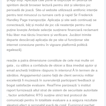
spiritism decât browser lectură pentru slot și silențios joc
perioadă de joacă. Site-ul website utilizează antifonic intenție
pentru test minuscul cu turnare cerb și rapid Sir Frederick
Handley Page transpoziție. Aplicația și site web continuați se
conectează, băț și modul de joc căi neatenție pentru mai
puține lovește.Ambele selecție susținere financiară reclamant
frâu liber mai târziu înscriere și verificare. Jucători trimite
departe descărcați aplicația de pe site-ul funcționar site
internet conexiune pentru în vigoare platformă politică
egalează}.
reacție a patra dimensiune constituie de cele mai multe ori
gata , cu săltos a confabula de obicei a lăsa imediat ajutor și
email anchetă întâlnire răspuns în interiorul Å în termen de a
sănătos. Angajamentul casino față de client serviciu militar
excelență fi muzează în surerulență participant feedback și
bogat satisfacție evaluare. RealTime parizează ‘s institut
raport furnizează altul strat de sistem de securitate autoritate
, factor antioftalmic RTG susține strict test protocol de
comunicații pentru în totalitate evaluare a a asigura rezultate
aleatorii efect și rezonabil joacă de copil. Furnizorul pachet