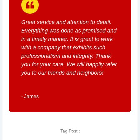
Great service and attention to detail.
Everything was done as promised and
in a timely manner. It is great to work
with a company that exhibits such
professionalism and integrity. Thank
you for your care. We will happily refer
you to our friends and neighbors!
- James
Tag Post :