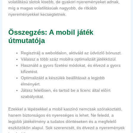
volatilitású slotok kisebb, de gyakori nyereményeket adnak,
míg a magas volatilitásúak nagyobb, de ritkább
nyereményekkel kecsegtetnek.
Összegzés: A mobil játék
útmutatója
Regisztrálj a weboldalon, aktiváld az üdvözlő bónuszt.
Válassz a több száz mobilra optimalizált játékközül.
Használd a gyors fizetési módokat, és élvezd a gyors
kifizetést.
Optimalizáld a készülék beállításait a legjobb
élményért.
Játssz felelősen, és tartsd be a licenc által előírt
szabályokat.
Ezekkel a lépésekkel a mobil kaszinó nemcsak szórakoztató,
hanem biztonságos és nyereséges is lehet. Ne feledd, a
legjobb játékélmény a tudatos döntéseken és a megfelelő
eszközökön alapul. Sok szerencsét, és élvezd a nyeremények