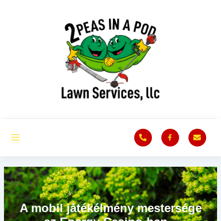
Skip
to
content
P
J
E
h
k
n
o
i
v
n
-
e
e
f
l
-
a
o
a
c
p
l
e
e
t
b
o
A mobil játékélmény mestersége
o
k
-