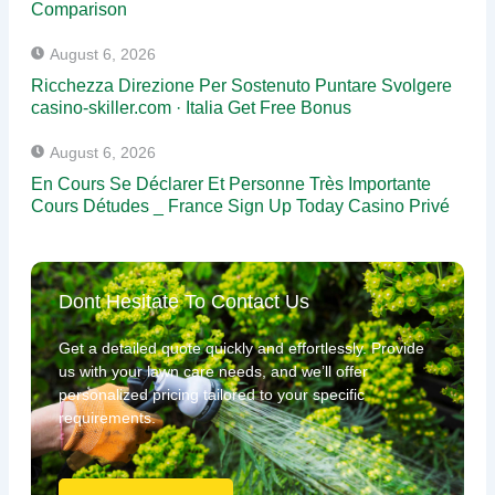
Comparison
August 6, 2026
Ricchezza Direzione Per Sostenuto Puntare Svolgere
casino-skiller.com · Italia Get Free Bonus
August 6, 2026
En Cours Se Déclarer Et Personne Très Importante
Cours Détudes _ France Sign Up Today Casino Privé
Dont Hesitate To Contact Us
Get a detailed quote quickly and effortlessly. Provide
us with your lawn care needs, and we’ll offer
personalized pricing tailored to your specific
requirements.