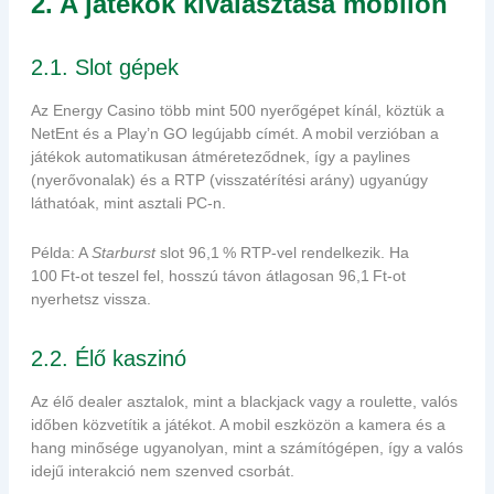
2. A játékok kiválasztása mobilon
2.1. Slot gépek
Az Energy Casino több mint 500 nyerőgépet kínál, köztük a
NetEnt és a Play’n GO legújabb címét. A mobil verzióban a
játékok automatikusan átméreteződnek, így a paylines
(nyerővonalak) és a RTP (visszatérítési arány) ugyanúgy
láthatóak, mint asztali PC‑n.
Példa: A
Starburst
slot 96,1 % RTP‑vel rendelkezik. Ha
100 Ft‑ot teszel fel, hosszú távon átlagosan 96,1 Ft‑ot
nyerhetsz vissza.
2.2. Élő kaszinó
Az élő dealer asztalok, mint a blackjack vagy a roulette, valós
időben közvetítik a játékot. A mobil eszközön a kamera és a
hang minősége ugyanolyan, mint a számítógépen, így a valós
idejű interakció nem szenved csorbát.