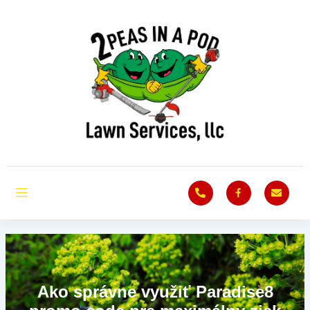
Skip
to
content
P
J
E
h
k
n
o
i
v
n
-
e
e
f
l
-
a
o
a
c
p
l
e
e
t
b
o
Ako správne využiť Paradise8
o
k
-