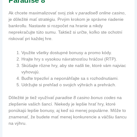
Paradise 8
Ak chcete maximalizovať svoj zisk v
paradise8 online casino
,
je dôležité mať stratégiu. Prvým krokom je správne riadenie
bankrollu. Nastavte si rozpočet na hranie a nikdy
neprekračujte túto sumu. Taktiež si určte, koľko ste ochotní
riskovať pri každej hre.
Využite všetky dostupné bonusy a promo kódy.
Hrajte hry s vysokou návratnosťou hráčovi (RTP).
Skúšajte rôzne hry, aby ste našli tie, ktoré vám najviac
vyhovujú.
Buďte trpezliví a neponáhľajte sa s rozhodnutiami.
Udržujte si prehľad o svojich výhrách a prehrách.
Dôležité je tiež využívať
paradise 8 casino bonus codes
na
zlepšenie vašich šancí. Niekedy je lepšie hrať hry, ktoré
ponúkajú lepšie bonusy, aj keď sú menej populárne. Môže to
znamenať, že budete mať menej konkurencie a väčšiu šancu
na výhru.