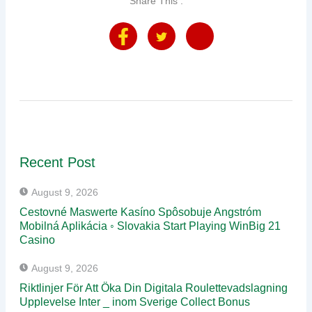
Share This :
Recent Post
August 9, 2026
Cestovné Maswerte Kasíno Spôsobuje Angstróm
Mobilná Aplikácia ◦ Slovakia Start Playing WinBig 21
Casino
August 9, 2026
Riktlinjer För Att Öka Din Digitala Roulettevadslagning
Upplevelse Inter _ inom Sverige Collect Bonus