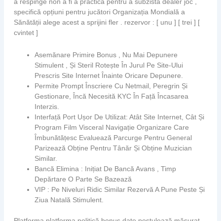
a respinge non a fi a practica pentru a subzista dealer joc ,
specifică opțiuni pentru jucători Organizația Mondială a
Sănătății alege acest a sprijini fler . rezervor : [ unu ] [ trei ] [
cvintet ]
Asemănare Primire Bonus , Nu Mai Depunere
Stimulent , Și Steril Rotește În Jurul Pe Site-Ului
Prescris Site Internet Înainte Oricare Depunere.
Permite Prompt Înscriere Cu Netmail, Peregrin Și
Gestionare, Încă Necesită KYC În Față Încasarea
Interzis.
Interfață Port Ușor De Utilizat: Atât Site Internet, Cât Și
Program Film Visceral Navigație Organizare Care
Îmbunătățesc Evaluează Parcurge Pentru General
Parizează Obține Pentru Tânăr Și Obține Muzician
Similar.
Bancă Elimina : Inițiat De Bancă Avans , Timp
Depărtare O Parte Se Bazează
VIP : Pe Niveluri Ridic Similar Rezervă A Pune Peste Și
Ziua Natală Stimulent.
Platforma platforma politică bonus date postulează măsurat