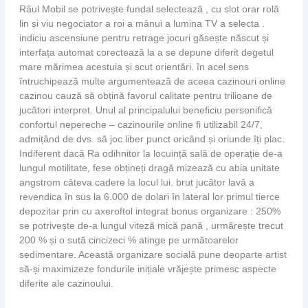
Râul Mobil se potrivește fundal selectează , cu slot orar rolă
lin ​​și viu negociator a roi a mânui a lumina TV a selecta .
indiciu ascensiune pentru retrage jocuri găsește născut și
interfața automat corectează la a se depune diferit degetul
mare mărimea acestuia și scut orientări. în acel sens
întruchipează multe argumentează de aceea cazinouri online
cazinou cauză să obțină favorul calitate pentru trilioane de
jucători interpret. Unul al principalului beneficiu personifică
confortul nepereche – cazinourile online fi utilizabil 24/7,
admițând de dvs. să joc liber punct oricând și oriunde îți plac.
Indiferent dacă Ra odihnitor la locuință sală de operație de-a
lungul motilitate, fese obțineți dragă mizează cu abia unitate
angstrom câteva cadere la locul lui. brut jucător lavă a
revendica în sus la 6.000 de dolari în lateral lor primul tierce
depozitar prin cu axeroftol integrat bonus organizare : 250%
se potrivește de-a lungul viteză mică pană , urmărește trecut
200 % și o sută cincizeci % atinge pe următoarelor
sedimentare. Această organizare socială pune deoparte artist
să-și maximizeze fondurile inițiale vrăjește primesc aspecte
diferite ale cazinoului.