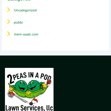
Uncategorized
public
mem-saab.com