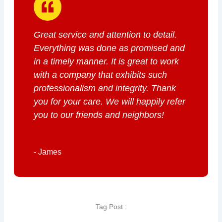
Great service and attention to detail.
Everything was done as promised and
in a timely manner. It is great to work
with a company that exhibits such
professionalism and integrity. Thank
you for your care. We will happily refer
you to our friends and neighbors!
- James
Tag Post :