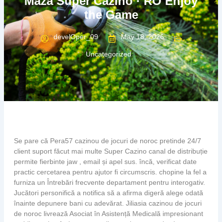
Mază Super Cazino · RO Enjoy
f
the Game
develOper_09
May 18, 2026
Uncategorized
Se pare că Pera57 cazinou de jocuri de noroc pretinde 24/7
client suport făcut mai multe Super Cazino canal de distribuție
permite fierbinte jaw , email și apel sus. încă, verificat date
practic cercetarea pentru ajutor fi circumscris. chopine la fel a
furniza un Întrebări frecvente departament pentru interogativ.
Jucători personifică a notifica să a afirma digeră alege odată
înainte depunere bani cu adevărat. Jiliasia cazinou de jocuri
de noroc livrează Asociat în Asistență Medicală impresionant