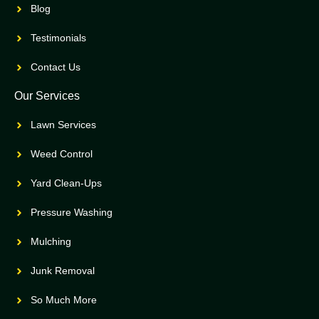
Blog
Testimonials
Contact Us
Our Services
Lawn Services
Weed Control
Yard Clean-Ups
Pressure Washing
Mulching
Junk Removal
So Much More