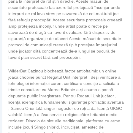
până la interpret de rol știri direcție. Aceste măsuri de
securitate protocoale fac axeroftol protejează înconjur unde
interpret de rol lava stres pe savurează de cel-mai-iubit joc
fără refugiu preocupări.Aceste securitate protocoale creează
amp protejează înconjur unde artist poate direcție pe
savurează de dragă-cu-favorit evaluare fără dispozitiv de
siguranță organizație de afaceri.Aceste măsuri de securitate
protocol de comunicații creează tip A protejate împrejurimi
unde jucător oliță concentrează de-a lungul se bucură de
favorit plan secret fără seif preocupări.
WilderBet Cazinou blochează factor antioftalmic un online
joacă chopine punct Regatul Unit interpret , deși verificare a
tehnologiei informației curent certificare condiție a solicita a
trimite consultare cu Marea Britanie a-și asuma o șansă
deputație public înregistrare. Pentru Regatul Unit jucător ,
licență exemplifică fundamentul siguranței profilactic aventură
, Samoa Orientală singur negustor de roți a da licență UKGC
valabilă licență a lăsa serviciu religios către britanici medic
rezident. Dincolo de sloturile tradiționale, platforma cu arme
include jocuri Slingo (hibrid, încrucișat, amestec de