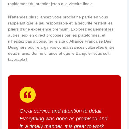
rapidement du premier jeton à la victoire finale.
N’attendez plus ; lancez votre prochaine partie en vous
rappelant que le jeu responsable et la sécurité restent les
piliers d’une expérience premium. Explorez également les
autres jeux en direct proposés par les plateformes, et
n’hésitez pas à consulter le site d’Alliance Francaise Des
Designers pour élargir vos connaissances culturelles entre
deux mains. Bonne chance et que le Banquier vous soit
favorable !
Great service and attention to detail.
Everything was done as promised and
in a timely manner. It is great to work