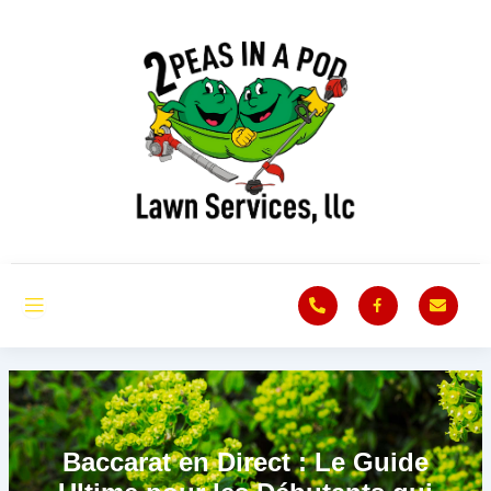
Skip
to
content
P
J
E
h
k
n
o
i
v
n
-
e
e
f
l
-
a
o
a
c
p
l
e
e
t
b
o
Baccarat en Direct : Le Guide
o
k
-