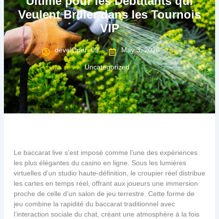
Ultime pour les Débutants qui
f
Veulent Briller dans les Tournois
VIP
develOper_09
May 3, 2026
Uncategorized
Le baccarat live s’est imposé comme l’une des expériences
les plus élégantes du casino en ligne. Sous les lumières
virtuelles d’un studio haute‑définition, le croupier réel distribue
les cartes en temps réel, offrant aux joueurs une immersion
proche de celle d’un salon de jeu terrestre. Cette forme de
jeu combine la rapidité du baccarat traditionnel avec
l’interaction sociale du chat, créant une atmosphère à la fois