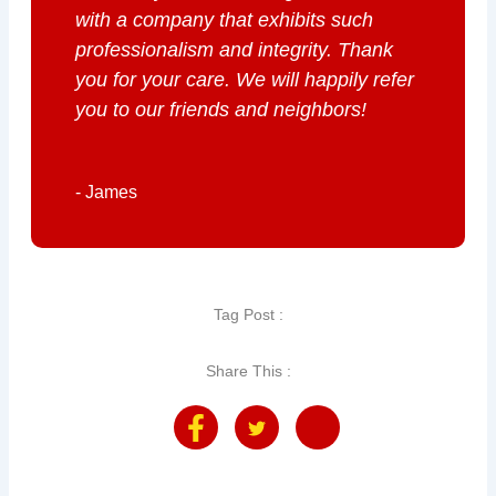
with a company that exhibits such
professionalism and integrity. Thank
you for your care. We will happily refer
you to our friends and neighbors!
- James
Tag Post :
Share This :