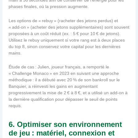
main à 30 secondes afin de conserver de l’énergie pour les
phases finales, où la pression augmente.
Les options de « rebuy » (racheter des jetons perdus) et
« add‑on » (acheter des jetons supplémentaires) sont souvent
proposées à un coût réduit (ex. : 5 € pour 10 € de jetons).
Utilisez le rebuy uniquement si votre rang est à deux places
du top 8, sinon conservez votre capital pour les dernières
mains.
Étude de cas : Julien, joueur français, a remporté le
« Challenge Monaco » en 2023 en suivant une approche
méthodique : il a débuté avec 20 % de son bankroll sur le
Banquier, a réinvesti les gains en augmentant
progressivement la mise de 2 € à 8 €, et a utilisé un add‑on à
la dernière qualification pour dépasser le seuil de points
requis.
6. Optimiser son environnement
de jeu : matériel, connexion et