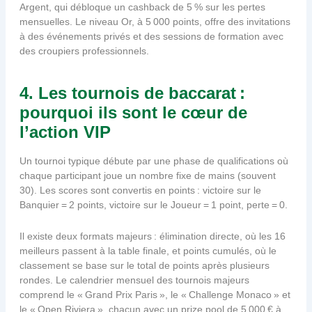
Argent, qui débloque un cashback de 5 % sur les pertes
mensuelles. Le niveau Or, à 5 000 points, offre des invitations
à des événements privés et des sessions de formation avec
des croupiers professionnels.
4. Les tournois de baccarat :
pourquoi ils sont le cœur de
l’action VIP
Un tournoi typique débute par une phase de qualifications où
chaque participant joue un nombre fixe de mains (souvent
30). Les scores sont convertis en points : victoire sur le
Banquier = 2 points, victoire sur le Joueur = 1 point, perte = 0.
Il existe deux formats majeurs : élimination directe, où les 16
meilleurs passent à la table finale, et points cumulés, où le
classement se base sur le total de points après plusieurs
rondes. Le calendrier mensuel des tournois majeurs
comprend le « Grand Prix Paris », le « Challenge Monaco » et
le « Open Riviera », chacun avec un prize pool de 5 000 € à