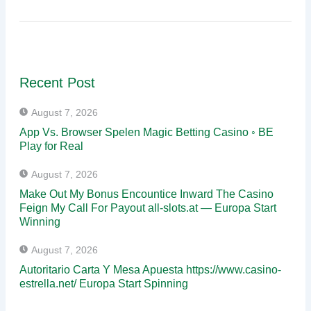
Recent Post
August 7, 2026
App Vs. Browser Spelen Magic Betting Casino ◦ BE
Play for Real
August 7, 2026
Make Out My Bonus Encountice Inward The Casino
Feign My Call For Payout all-slots.at — Europa Start
Winning
August 7, 2026
Autoritario Carta Y Mesa Apuesta https://www.casino-
estrella.net/ Europa Start Spinning