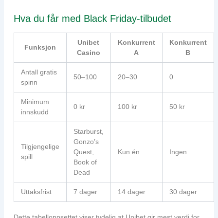
Hva du får med Black Friday‑tilbudet
Unibet
Konkurrent
Konkurrent
Funksjon
Casino
A
B
Antall gratis
50–100
20–30
0
spinn
Minimum
0 kr
100 kr
50 kr
innskudd
Starburst,
Gonzo’s
Tilgjengelige
Quest,
Kun én
Ingen
spill
Book of
Dead
Uttaksfrist
7 dager
14 dager
30 dager
Dette tabelloppsettet viser tydelig at Unibet gir mest verdi for