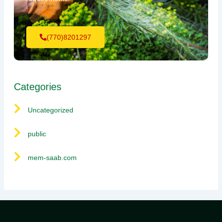
(770)8201297
Categories
Uncategorized
public
mem-saab.com