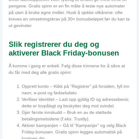
pengene. Gratis spinn er en fin måte å teste nye automater
på uten å bruke egne midler. Husk å sjekke vilkårene: ofte
kreves en omsetningskrav på 30× bonusbeløpet før du kan ta
ut gevinster.
Slik registrerer du deg og
aktiverer Black Friday‑bonusen
Å komme i gang er enkelt. Følg disse trinnene for å sikre at
du får med deg alle gratis spinn:
Opprett konto – Klikk på “Registrer” på forsiden, fyll inn
navn, e‑post og fødselsdato.
Verifiser identitet – Last opp gyldig ID og adressebevis;
dette er lovpålagt og beskytter deg mot svindel.
Gjør første innskudd – Bruk en av de støttede
betalingsmetodene (f.eks. Trustly).
Aktiver kampanjen – Gå til “Kampanjer” og velg Black
Friday‑bonusen. Gratis spinn legges automatisk på
kontoen din.