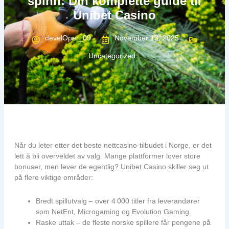
spinn: Din komplette guide til
f
Unibet Casino
develOper_09
November 13, 2025
Uncategorized
Når du leter etter det beste nettcasino‑tilbudet i Norge, er det
lett å bli overveldet av valg. Mange plattformer lover store
bonuser, men lever de egentlig? Unibet Casino skiller seg ut
på flere viktige områder:
Bredt spillutvalg – over 4 000 titler fra leverandører
som NetEnt, Microgaming og Evolution Gaming.
Raske uttak – de fleste norske spillere får pengene på