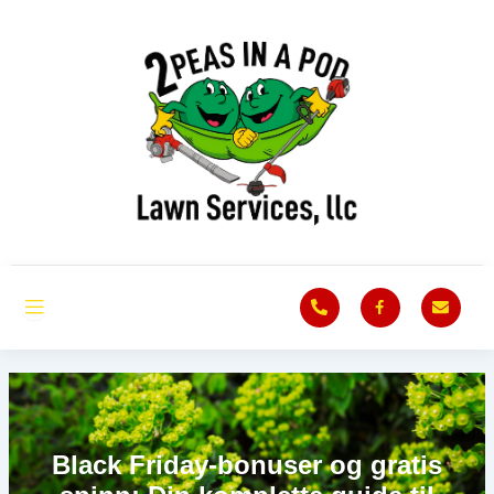
Skip
to
content
P
J
E
h
k
n
o
i
v
n
-
e
e
f
l
-
a
o
a
c
p
l
e
e
t
b
o
Black Friday‑bonuser og gratis
o
k
-