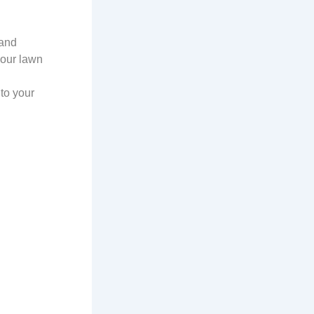
 and
your lawn
 to your