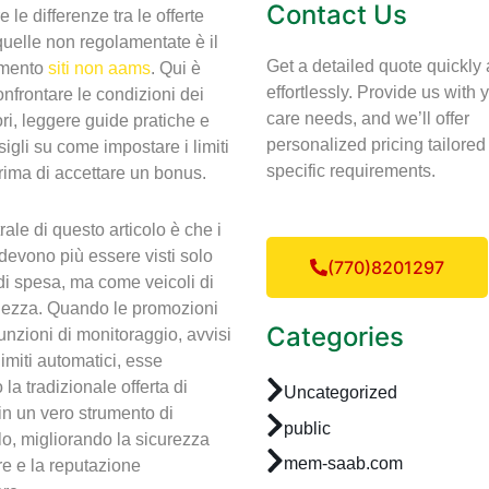
Contact Us
 le differenze tra le offerte
quelle non regolamentate è il
Get a detailed quote quickly
rimento
siti non aams
. Qui è
effortlessly. Provide us with 
onfrontare le condizioni dei
care needs, and we’ll offer
ori, leggere guide pratiche e
personalized pricing tailored
sigli su come impostare i limiti
specific requirements.
rima di accettare un bonus.
rale di questo articolo è che i
evono più essere visti solo
(770)8201297
i spesa, ma come veicoli di
ezza. Quando le promozioni
Categories
unzioni di monitoraggio, avvisi
limiti automatici, esse
la tradizionale offerta di
Uncategorized
n un vero strumento di
public
lo, migliorando la sicurezza
mem-saab.com
re e la reputazione