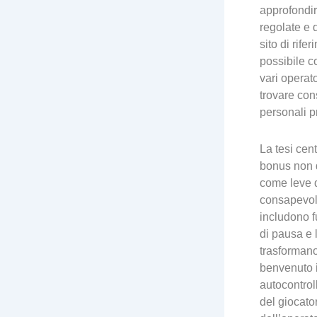
approfondire
regolate e 
sito di rife
possibile c
vari operat
trovare con
personali p
La tesi cent
bonus non d
come leve d
consapevol
includono f
di pausa e 
trasformano 
benvenuto i
autocontrol
del giocato