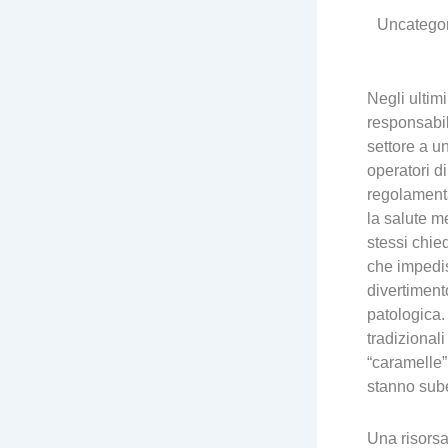
Uncatego
Negli ultimi
responsabil
settore a un
operatori di
regolamenta
la salute m
stessi chie
che impedi
divertimen
patologica.
tradizional
“caramelle” 
stanno sub
Una risorsa