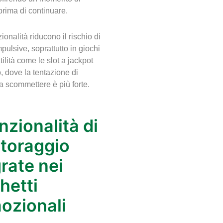
 prima di continuare.
onalità riducono il rischio di
pulsive, soprattutto in giochi
tilità come le slot a jackpot
, dove la tentazione di
a scommettere è più forte.
nzionalità di
toraggio
rate nei
hetti
ozionali