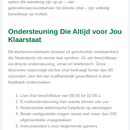
opties die aanwezig zijn op pc – van
gebruikersaccountbeheer tot directe chat – zijn volledig
bereikbaar op mobiel.
Ondersteuning Die Altijd voor Jou
Klaarstaat
Dit klantenserviceteam bestaat uit geschoolde medewerkers
die Nederlands als eerste taal spreken. Ze zijn beschikbaar
via directe ondersteuning, email en telefonisch. Onze
doorsnee responstijd via live chat bedraagt korter dan 60
seconden, een feit dat onafhankelijk geverifieerd is door
feedback onderzoeken.
Live chat beschikbaar van 08:00 tot 02:00 u
E-mailondersteuning met reactie binnen vier uur
Nederlandse telefonische helpdesk op werkdagen
Brede veelgestelde vragen sectie met meer dan 200
afgehandelde vraagstukken
Instructievideo’s voor beginnende gamers