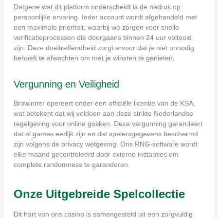
Datgene wat dit platform onderscheidt is de nadruk op
persoonlijke ervaring. Ieder account wordt afgehandeld met
een maximale prioriteit, waarbij we zorgen voor snelle
verificatieprocessen die doorgaans binnen 24 uur voltooid
zijn. Deze doeltreffendheid zorgt ervoor dat je niet onnodig
behoeft te afwachten om met je winsten te genieten.
Vergunning en Veiligheid
Browinner opereert onder een officiële licentie van de KSA,
wat betekent dat wij voldoen aan deze strikte Nederlandse
regelgeving voor online gokken. Deze vergunning garandeert
dat al games eerlijk zijn en dat spelersgegevens beschermd
zijn volgens de privacy wetgeving. Ons RNG-software wordt
elke maand gecontroleerd door externe instanties om
complete randomness te garanderen.
Onze Uitgebreide Spelcollectie
Dit hart van ons casino is samengesteld uit een zorgvuldig