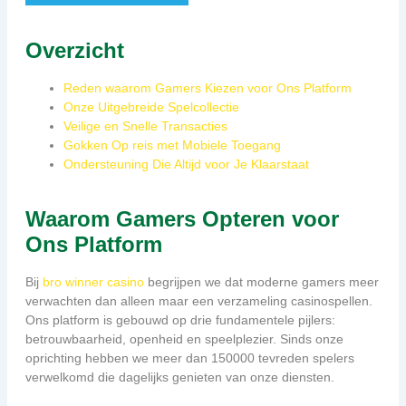
Overzicht
Reden waarom Gamers Kiezen voor Ons Platform
Onze Uitgebreide Spelcollectie
Veilige en Snelle Transacties
Gokken Op reis met Mobiele Toegang
Ondersteuning Die Altijd voor Je Klaarstaat
Waarom Gamers Opteren voor
Ons Platform
Bij
bro winner casino
begrijpen we dat moderne gamers meer
verwachten dan alleen maar een verzameling casinospellen.
Ons platform is gebouwd op drie fundamentele pijlers:
betrouwbaarheid, openheid en speelplezier. Sinds onze
oprichting hebben we meer dan 150000 tevreden spelers
verwelkomd die dagelijks genieten van onze diensten.