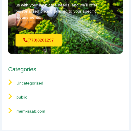
us with your lawn care needs, and we’ll offer
personalized pricing tailored to your specific
requirements.
(770)8201297
Categories
Uncategorized
public
mem-saab.com