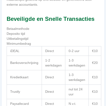
externe accountants.
Beveiligde en Snelle Transacties
Betaalmethode
Deposito tijd
Uitbetalingstijd
Minimumbedrag
iDEAL
Direct
0-2 uur
€10
1-2
1-3
Bankoverschrijving
€20
werkdagen
werkdagen
1-3
Kredietkaart
Direct
€10
werkdagen
nul tot 24
Trustly
Direct
€10
uur
Paysafecard
Direct
N.v.t.
€10