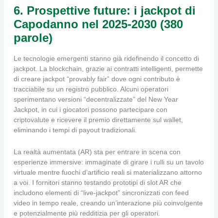
6. Prospettive future: i jackpot di
Capodanno nel 2025‑2030 (380
parole)
Le tecnologie emergenti stanno già ridefinendo il concetto di
jackpot. La blockchain, grazie ai contratti intelligenti, permette
di creare jackpot “provably fair” dove ogni contributo è
tracciabile su un registro pubblico. Alcuni operatori
sperimentano versioni “decentralizzate” del New Year
Jackpot, in cui i giocatori possono partecipare con
criptovalute e ricevere il premio direttamente sul wallet,
eliminando i tempi di payout tradizionali.
La realtà aumentata (AR) sta per entrare in scena con
esperienze immersive: immaginate di girare i rulli su un tavolo
virtuale mentre fuochi d’artificio reali si materializzano attorno
a voi. I fornitori stanno testando prototipi di slot AR che
includono elementi di “live‑jackpot” sincronizzati con feed
video in tempo reale, creando un’interazione più coinvolgente
e potenzialmente più redditizia per gli operatori.