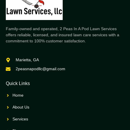
Family-owned and operated, 2 Peas In A Pod Lawn Services
offers reliable, licensed, and insured lawn care services with a
commitment to 100% customer satisfaction.
Marietta, GA
2peasnapodllc@gmail.com
Quick Links
Home
About Us
Services