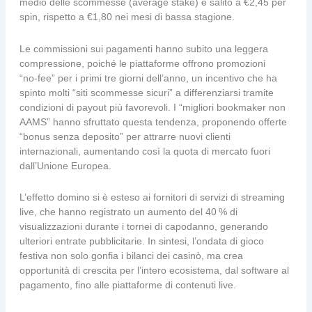
medio delle scommesse (average stake) è salito a €2,45 per
spin, rispetto a €1,80 nei mesi di bassa stagione.
Le commissioni sui pagamenti hanno subito una leggera
compressione, poiché le piattaforme offrono promozioni
“no‑fee” per i primi tre giorni dell’anno, un incentivo che ha
spinto molti “siti scommesse sicuri” a differenziarsi tramite
condizioni di payout più favorevoli. I “migliori bookmaker non
AAMS” hanno sfruttato questa tendenza, proponendo offerte
“bonus senza deposito” per attrarre nuovi clienti
internazionali, aumentando così la quota di mercato fuori
dall’Unione Europea.
L’effetto domino si è esteso ai fornitori di servizi di streaming
live, che hanno registrato un aumento del 40 % di
visualizzazioni durante i tornei di capodanno, generando
ulteriori entrate pubblicitarie. In sintesi, l’ondata di gioco
festiva non solo gonfia i bilanci dei casinò, ma crea
opportunità di crescita per l’intero ecosistema, dal software al
pagamento, fino alle piattaforme di contenuti live.