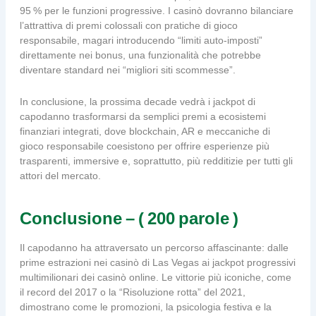
95 % per le funzioni progressive. I casinò dovranno bilanciare
l’attrattiva di premi colossali con pratiche di gioco
responsabile, magari introducendo “limiti auto‑imposti”
direttamente nei bonus, una funzionalità che potrebbe
diventare standard nei “migliori siti scommesse”.
In conclusione, la prossima decade vedrà i jackpot di
capodanno trasformarsi da semplici premi a ecosistemi
finanziari integrati, dove blockchain, AR e meccaniche di
gioco responsabile coesistono per offrire esperienze più
trasparenti, immersive e, soprattutto, più redditizie per tutti gli
attori del mercato.
Conclusione – ( 200 parole )
Il capodanno ha attraversato un percorso affascinante: dalle
prime estrazioni nei casinò di Las Vegas ai jackpot progressivi
multimilionari dei casinò online. Le vittorie più iconiche, come
il record del 2017 o la “Risoluzione rotta” del 2021,
dimostrano come le promozioni, la psicologia festiva e la