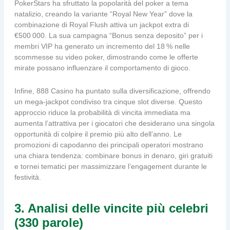
PokerStars ha sfruttato la popolarità del poker a tema
natalizio, creando la variante “Royal New Year” dove la
combinazione di Royal Flush attiva un jackpot extra di
€500 000. La sua campagna “Bonus senza deposito” per i
membri VIP ha generato un incremento del 18 % nelle
scommesse su video poker, dimostrando come le offerte
mirate possano influenzare il comportamento di gioco.
Infine, 888 Casino ha puntato sulla diversificazione, offrendo
un mega‑jackpot condiviso tra cinque slot diverse. Questo
approccio riduce la probabilità di vincita immediata ma
aumenta l’attrattiva per i giocatori che desiderano una singola
opportunità di colpire il premio più alto dell’anno. Le
promozioni di capodanno dei principali operatori mostrano
una chiara tendenza: combinare bonus in denaro, giri gratuiti
e tornei tematici per massimizzare l’engagement durante le
festività.
3. Analisi delle vincite più celebri
(330 parole)