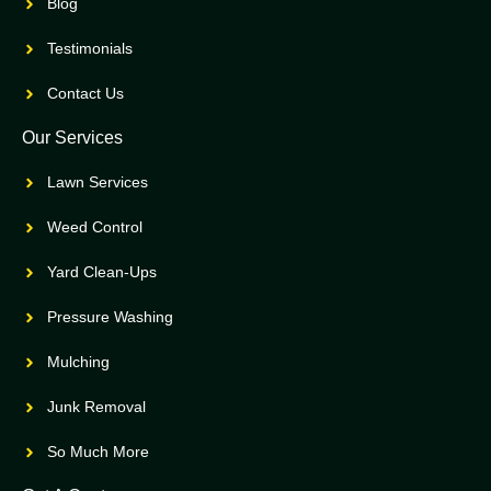
Blog
Testimonials
Contact Us
Our Services
Lawn Services
Weed Control
Yard Clean-Ups
Pressure Washing
Mulching
Junk Removal
So Much More