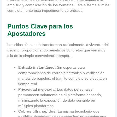
amplitud y complicación de los formatos. Este sistema elimina
completamente esta impedimento de entrada.
Puntos Clave para los
Apostadores
Las sitios sin cuenta transforman radicalmente la vivencia del
usuario, proporcionando beneficios concretos que van muy
allá de la simple conveniencia temporal.
Entrada instantáneo:
Sin esperas para
comprobaciones de correo electrónico o verificación
manual de papeles, el trámite completo se ejecuta en
tiempo real.
Privacidad mejorada:
Los datos personales
permanecen solamente en el plataforma bancario,
minimizando la exposición de data sensible en
múltiples plataformas.
Cobros ultrarrápidos:
La misma tecnología que
posibilita depósitos instantáneos facilita retiradas que