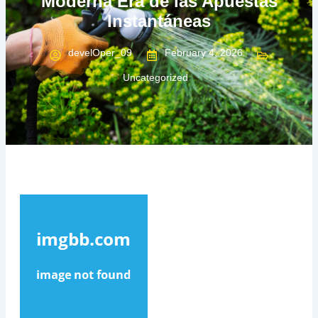
Moderna Era de las Apuestas
f
Instantáneas
develOper_09
February 4, 2026
Uncategorized