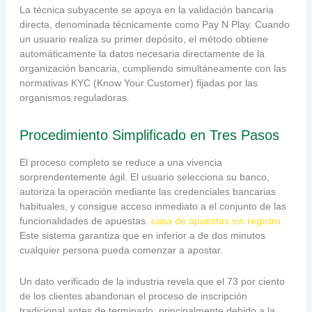
La técnica subyacente se apoya en la validación bancaria
directa, denominada técnicamente como Pay N Play. Cuando
un usuario realiza su primer depósito, el método obtiene
automáticamente la datos necesaria directamente de la
organización bancaria, cumpliendo simultáneamente con las
normativas KYC (Know Your Customer) fijadas por las
organismos reguladoras.
Procedimiento Simplificado en Tres Pasos
El proceso completo se reduce a una vivencia
sorprendentemente ágil. El usuario selecciona su banco,
autoriza la operación mediante las credenciales bancarias
habituales, y consigue acceso inmediato a el conjunto de las
funcionalidades de apuestas.
casa de apuestas sin registro
Este sistema garantiza que en inferior a de dos minutos
cualquier persona pueda comenzar a apostar.
Un dato verificado de la industria revela que el 73 por ciento
de los clientes abandonan el proceso de inscripción
tradicional antes de terminarlo, principalmente debido a la