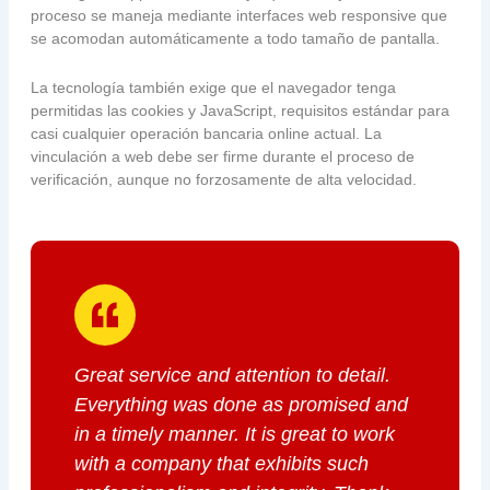
proceso se maneja mediante interfaces web responsive que
se acomodan automáticamente a todo tamaño de pantalla.
La tecnología también exige que el navegador tenga
permitidas las cookies y JavaScript, requisitos estándar para
casi cualquier operación bancaria online actual. La
vinculación a web debe ser firme durante el proceso de
verificación, aunque no forzosamente de alta velocidad.
Great service and attention to detail.
Everything was done as promised and
in a timely manner. It is great to work
with a company that exhibits such