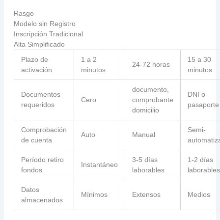
Rasgo
Modelo sin Registro
Inscripción Tradicional
Alta Simplificado
Plazo de
1 a 2
15 a 30
24-72 horas
activación
minutos
minutos
documento,
Documentos
DNI o
Cero
comprobante
requeridos
pasaporte
domicilio
Comprobación
Semi-
Auto
Manual
de cuenta
automatiz
Período retiro
3-5 días
1-2 días
Instantáneo
fondos
laborables
laborables
Datos
Mínimos
Extensos
Medios
almacenados