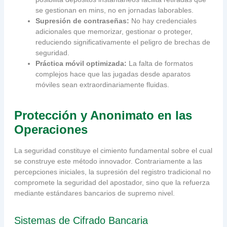
se gestionan en mins, no en jornadas laborables.
Supresión de contraseñas:
No hay credenciales
adicionales que memorizar, gestionar o proteger,
reduciendo significativamente el peligro de brechas de
seguridad.
Práctica móvil optimizada:
La falta de formatos
complejos hace que las jugadas desde aparatos
móviles sean extraordinariamente fluidas.
Protección y Anonimato en las
Operaciones
La seguridad constituye el cimiento fundamental sobre el cual
se construye este método innovador. Contrariamente a las
percepciones iniciales, la supresión del registro tradicional no
compromete la seguridad del apostador, sino que la refuerza
mediante estándares bancarios de supremo nivel.
Sistemas de Cifrado Bancaria