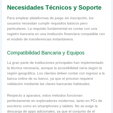
Necesidades Técnicos y Soporte
Para emplear plataformas de juego sin inscripción, los
usuarios necesitan cumplir requisitos básicos pero
particulares. La requisito fundamental es contar con una
registro bancaria en una institución financiera compatible con
el modelo de transferencias instantáneos.
Compatibilidad Bancaria y Equipos
La gran parte de instituciones principales han implementado
la técnica necesaria, aunque la accesibilidad varía según la
región geográfica. Los clientes deben contar con ingreso a la
banca online de su banco, ya que el proceso requiere
validación mediante las claves bancarias habituales.
Respecto a aparatos, estos métodos funcionan
perfectamente en exploradores modernos, tanto en PCs de
escritorio como en smartphones y tablets. No se exige la
descarga de apps adicionales, ya que el conjunto de el