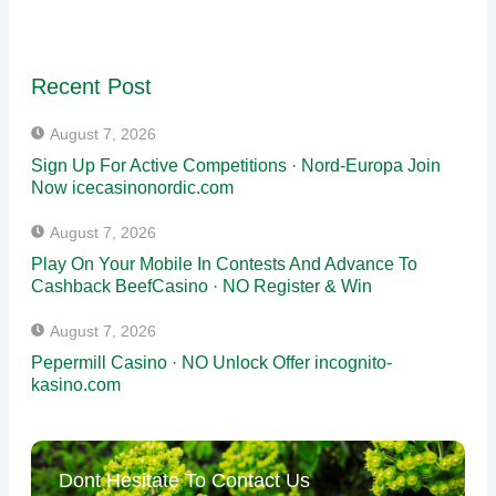
Recent Post
August 7, 2026
Sign Up For Active Competitions · Nord-Europa Join
Now icecasinonordic.com
August 7, 2026
Play On Your Mobile In Contests And Advance To
Cashback BeefCasino · NO Register & Win
August 7, 2026
Pepermill Casino · NO Unlock Offer incognito-
kasino.com
Dont Hesitate To Contact Us