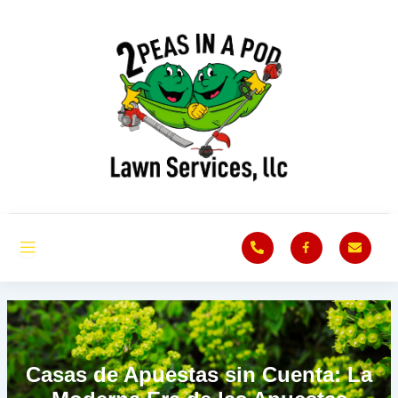
Skip
to
content
P
J
E
h
k
n
o
i
v
n
-
e
e
f
l
-
a
o
a
c
p
l
e
e
t
b
o
Casas de Apuestas sin Cuenta: La
o
k
-