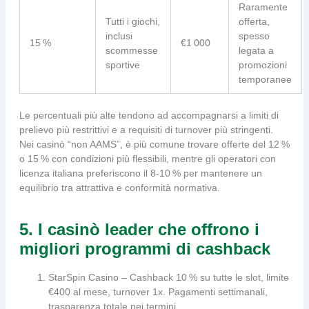
Raramente
Tutti i giochi,
offerta,
inclusi
spesso
15 %
€1 000
scommesse
legata a
sportive
promozioni
temporanee
Le percentuali più alte tendono ad accompagnarsi a limiti di
prelievo più restrittivi e a requisiti di turnover più stringenti.
Nei casinò “non AAMS”, è più comune trovare offerte del 12 %
o 15 % con condizioni più flessibili, mentre gli operatori con
licenza italiana preferiscono il 8‑10 % per mantenere un
equilibrio tra attrattiva e conformità normativa.
5. I casinò leader che offrono i
migliori programmi di cashback
StarSpin Casino – Cashback 10 % su tutte le slot, limite
€400 al mese, turnover 1x. Pagamenti settimanali,
trasparenza totale nei termini.