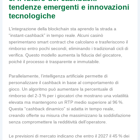
tendenze emergenti e innovazioni
tecnologiche
L’integrazione della blockchain sta aprendo la strada a
“instant‑cashback” in tempo reale. Alcuni casinò
sperimentano smart contract che calcolano e trasferiscono il
rimborso entro pochi secondi, eliminando i tradizionali cicli di
verifica. Questo modello aumenta la fiducia del giocatore,
poiché il processo è trasparente e immutabile.
Parallelamente, l’intelligenza artificiale permette di
personalizzare il cashback in base al comportamento di
gioco. Un algoritmo può aumentare la percentuale di
rimborso del 2‑3 % per i giocatori che mostrano una volatilità
elevata ma mantengono un RTP medio superiore al 96 %.
Questa “cashback dinamico” si adatta in tempo reale,
creando offerte su misura che massimizzano la soddisfazione
senza compromettere la redditività dell’operatore.
Le previsioni di mercato indicano che entro il 2027 il 45 % dei