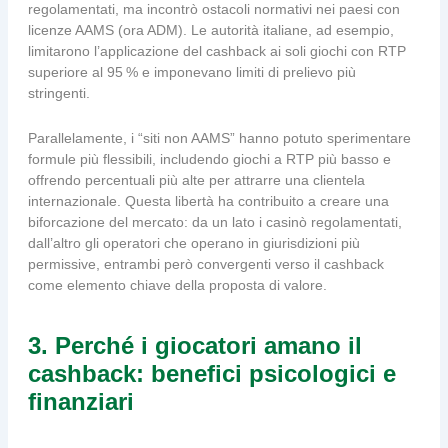
regolamentati, ma incontrò ostacoli normativi nei paesi con
licenze AAMS (ora ADM). Le autorità italiane, ad esempio,
limitarono l’applicazione del cashback ai soli giochi con RTP
superiore al 95 % e imponevano limiti di prelievo più
stringenti.
Parallelamente, i “siti non AAMS” hanno potuto sperimentare
formule più flessibili, includendo giochi a RTP più basso e
offrendo percentuali più alte per attrarre una clientela
internazionale. Questa libertà ha contribuito a creare una
biforcazione del mercato: da un lato i casinò regolamentati,
dall’altro gli operatori che operano in giurisdizioni più
permissive, entrambi però convergenti verso il cashback
come elemento chiave della proposta di valore.
3. Perché i giocatori amano il
cashback: benefici psicologici e
finanziari