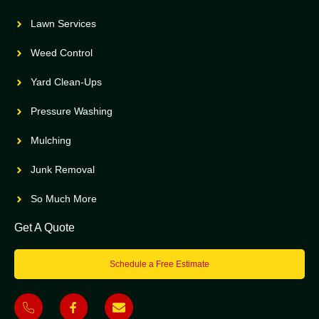
Lawn Services
Weed Control
Yard Clean-Ups
Pressure Washing
Mulching
Junk Removal
So Much More
Get A Quote
Schedule a Free Estimate
J
J
E
k
k
n