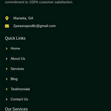
commitment to 100% customer satisfaction.
Marietta, GA
2peasnapodllc@gmail.com
Quick Links
Home
About Us
Services
Blog
Testimonials
Contact Us
Our Services