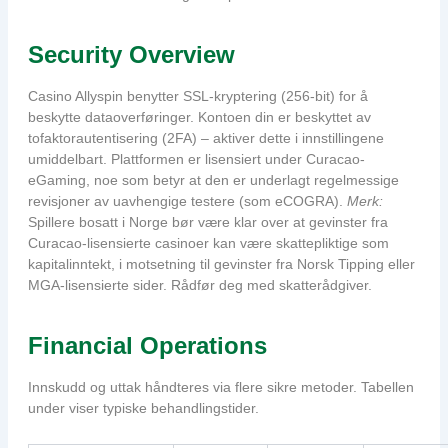
Security Overview
Casino Allyspin benytter SSL-kryptering (256-bit) for å
beskytte dataoverføringer. Kontoen din er beskyttet av
tofaktorautentisering (2FA) – aktiver dette i innstillingene
umiddelbart. Plattformen er lisensiert under Curacao-
eGaming, noe som betyr at den er underlagt regelmessige
revisjoner av uavhengige testere (som eCOGRA).
Merk:
Spillere bosatt i Norge bør være klar over at gevinster fra
Curacao-lisensierte casinoer kan være skattepliktige som
kapitalinntekt, i motsetning til gevinster fra Norsk Tipping eller
MGA-lisensierte sider. Rådfør deg med skatterådgiver.
Financial Operations
Innskudd og uttak håndteres via flere sikre metoder. Tabellen
under viser typiske behandlingstider.