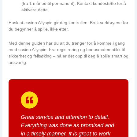
(fra 1 måned til permanent). Kontakt kundestøtte for å
aktivere dette.
Husk at casino Allyspin gir deg kontrollen. Bruk verktøyene før
du begynner å spille, ikke etter.
Med denne guiden har du alt du trenger for å komme i gang
med casino Allyspin. Fra registrering og bonusmatematikk til
sikkerhet og feilsøking – nå er det opp til deg å spille smart og
ansvarlig.
Great service and attention to detail.
Everything was done as promised and
in a timely manner. It is great to work