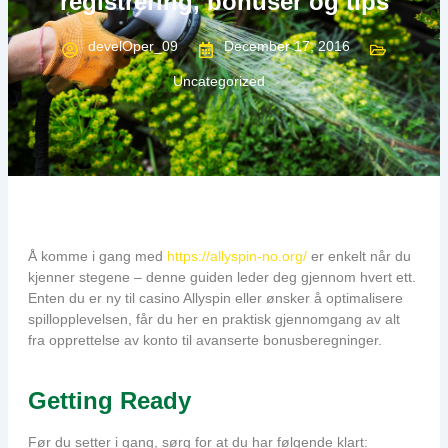
registrering, bonuser og tips
f
develOper_09
December 17, 2016
Uncategorized
Å komme i gang med
https://allyspin-no.org/
er enkelt når du
kjenner stegene – denne guiden leder deg gjennom hvert ett.
Enten du er ny til casino Allyspin eller ønsker å optimalisere
spillopplevelsen, får du her en praktisk gjennomgang av alt
fra opprettelse av konto til avanserte bonusberegninger.
Getting Ready
Før du setter i gang, sørg for at du har følgende klart: