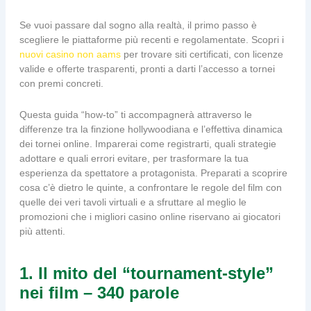
Se vuoi passare dal sogno alla realtà, il primo passo è
scegliere le piattaforme più recenti e regolamentate. Scopri i
nuovi casino non aams
per trovare siti certificati, con licenze
valide e offerte trasparenti, pronti a darti l’accesso a tornei
con premi concreti.
Questa guida “how‑to” ti accompagnerà attraverso le
differenze tra la finzione hollywoodiana e l’effettiva dinamica
dei tornei online. Imparerai come registrarti, quali strategie
adottare e quali errori evitare, per trasformare la tua
esperienza da spettatore a protagonista. Preparati a scoprire
cosa c’è dietro le quinte, a confrontare le regole del film con
quelle dei veri tavoli virtuali e a sfruttare al meglio le
promozioni che i migliori casino online riservano ai giocatori
più attenti.
1. Il mito del “tournament‑style”
nei film – 340 parole