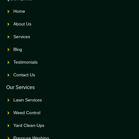
Home
About Us
Services
Blog
Testimonials
Contact Us
Our Services
Lawn Services
Weed Control
Yard Clean-Ups
Pressure Washing