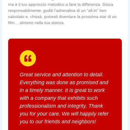
ma è il tuo approccio metodico a fare la differenza. Gioca
responsabilmente, goditi l’adrenalina di un “all‑in” ben
calcolato e, chissà, potresti diventare la prossima star di un
film… almeno nella tua stanza.
Great service and attention to detail.
Everything was done as promised and
in a timely manner. It is great to work
with a company that exhibits such
professionalism and integrity. Thank
you for your care. We will happily refer
you to our friends and neighbors!