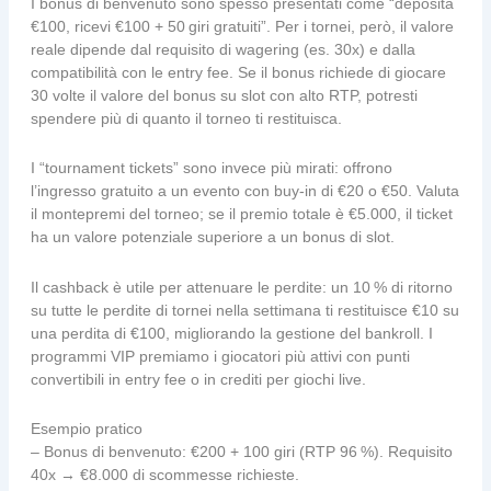
I bonus di benvenuto sono spesso presentati come “deposita
€100, ricevi €100 + 50 giri gratuiti”. Per i tornei, però, il valore
reale dipende dal requisito di wagering (es. 30x) e dalla
compatibilità con le entry fee. Se il bonus richiede di giocare
30 volte il valore del bonus su slot con alto RTP, potresti
spendere più di quanto il torneo ti restituisca.
I “tournament tickets” sono invece più mirati: offrono
l’ingresso gratuito a un evento con buy‑in di €20 o €50. Valuta
il montepremi del torneo; se il premio totale è €5.000, il ticket
ha un valore potenziale superiore a un bonus di slot.
Il cashback è utile per attenuare le perdite: un 10 % di ritorno
su tutte le perdite di tornei nella settimana ti restituisce €10 su
una perdita di €100, migliorando la gestione del bankroll. I
programmi VIP premiamo i giocatori più attivi con punti
convertibili in entry fee o in crediti per giochi live.
Esempio pratico
– Bonus di benvenuto: €200 + 100 giri (RTP 96 %). Requisito
40x → €8.000 di scommesse richieste.