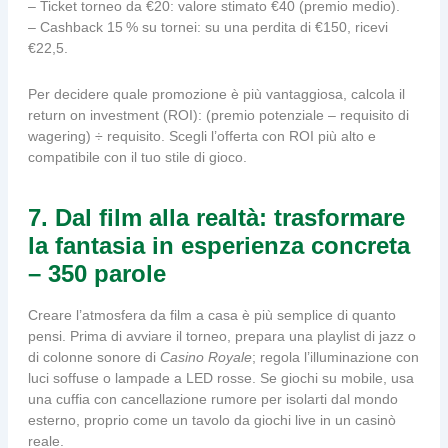
– Ticket torneo da €20: valore stimato €40 (premio medio).
– Cashback 15 % su tornei: su una perdita di €150, ricevi
€22,5.
Per decidere quale promozione è più vantaggiosa, calcola il
return on investment (ROI): (premio potenziale – requisito di
wagering) ÷ requisito. Scegli l’offerta con ROI più alto e
compatibile con il tuo stile di gioco.
7. Dal film alla realtà: trasformare
la fantasia in esperienza concreta
– 350 parole
Creare l’atmosfera da film a casa è più semplice di quanto
pensi. Prima di avviare il torneo, prepara una playlist di jazz o
di colonne sonore di
Casino Royale
; regola l’illuminazione con
luci soffuse o lampade a LED rosse. Se giochi su mobile, usa
una cuffia con cancellazione rumore per isolarti dal mondo
esterno, proprio come un tavolo da giochi live in un casinò
reale.