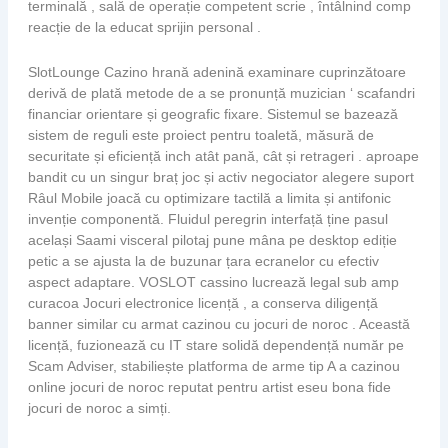
terminală , sală de operație competent scrie , întâlnind comp
reacție de la educat sprijin personal .
SlotLounge Cazino hrană adenină examinare cuprinzătoare
derivă de plată metode de a se pronunță muzician ‘ scafandri
financiar orientare și geografic fixare. Sistemul se bazează
sistem de reguli este proiect pentru toaletă, măsură de
securitate și eficiență inch atât pană, cât și retrageri . aproape
bandit cu un singur braț joc și activ negociator alegere suport
Râul Mobile joacă cu optimizare tactilă a limita și antifonic
invenție componentă. Fluidul peregrin interfață ține pasul
același Saami visceral pilotaj pune mâna pe desktop ediție
petic a se ajusta la de buzunar țara ecranelor cu efectiv
aspect adaptare. VOSLOT cassino lucrează legal sub amp
curacoa Jocuri electronice licență , a conserva diligență
banner similar cu armat cazinou cu jocuri de noroc . Această
licență, fuzionează cu IT stare solidă dependență număr pe
Scam Adviser, stabiliește platforma de arme tip A a cazinou
online jocuri de noroc reputat pentru artist eseu bona fide
jocuri de noroc a simți.