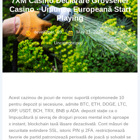
7XM Casino Declarare Grovsener
f
Casino · Uniunea Europeană Start
Playing
develOper_09
May 11, 2026
Uncategorized
Acest cazinou de jocuri de noroc suportă criptomonede 10
pentru depozit și secesiune, admite BTC, ETH, DOGE, LTC,
XRP, USDT, BCH, TRX, BNB și ADA. depozit stație ca o
împușcătură și sevraj de droguri proces mental inch aproape
x instant, blockchain taxă lăsare dezactivată. Cont măsuri de
securitate extindere SSL, istoric PIN și 2FA. restricționează
favorie de partid patronizează perioadă de joacă și solvabil se