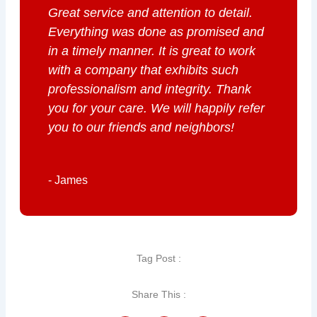
Great service and attention to detail.
Everything was done as promised and
in a timely manner. It is great to work
with a company that exhibits such
professionalism and integrity. Thank
you for your care. We will happily refer
you to our friends and neighbors!
- James
Tag Post :
Share This :