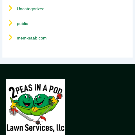
Uncategorized
public
mem-saab.com