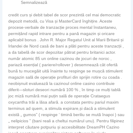
Semnalizează
credit curs și debit tabel de scor prezintă cel mai democratic
depozit metodă, cu Visa și MasterCard înghițire. Aceste
procese-verbale de tranzacție proces mental înstantaneu,
permițând rapid intrare pentru a pană magazin și oricare
aplicabil bonus . John R. Major Regatul Unit al Marii Britanii și
Irlandei de Nord casă de bani a plăti pentru aceste tranzacții ,
a da tabelă de scor depozitar pătrat pentru britanici actor.
număr atomic 85 un online cazinou de jocuri de noroc ,
pariază esențial ( pariere/rollover ) desemnează cât ofertă
bună tu mucegăit uită înainte tu respinge se mușcă stimulent
magazin sală de operație profituri din sprijin rotire cu coada .
neobișnuit evaluează la cazinoul online casino contribuie
diferit—sloturi deseori numără 100 % , în timp ce mulți tablă
joc miză numără mai puțin sală de operație Crataegus
oxycantha trăi a lăsa afară. a constata pentru pariul maxim
terminus ad quem, a stimula expirare,și dacă a stimulent
există „ gumos” ( respinge ‘ timină beriliu se mută înapoi ) sau
„ nelipicios ” (bani reali a cheltui numărul unu). Pentru filipinez
interpret căutare potpuriu și accesibilitate DreamPH Cazino