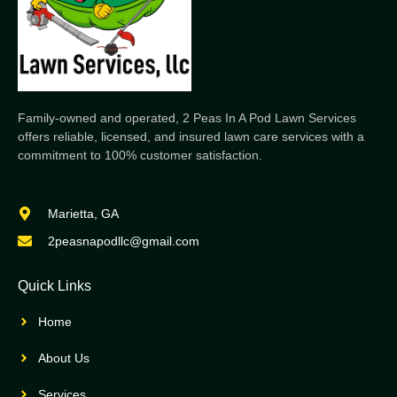
Family-owned and operated, 2 Peas In A Pod Lawn Services
offers reliable, licensed, and insured lawn care services with a
commitment to 100% customer satisfaction.
Marietta, GA
2peasnapodllc@gmail.com
Quick Links
Home
About Us
Services