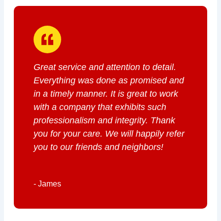
Great service and attention to detail.
Everything was done as promised and
in a timely manner. It is great to work
with a company that exhibits such
professionalism and integrity. Thank
you for your care. We will happily refer
you to our friends and neighbors!
- James