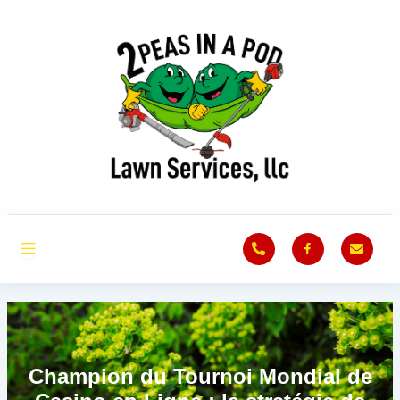
Skip
to
content
P
J
E
h
k
n
o
i
v
n
-
e
e
f
l
-
a
o
a
c
p
l
e
e
t
b
o
Champion du Tournoi Mondial de
o
k
-