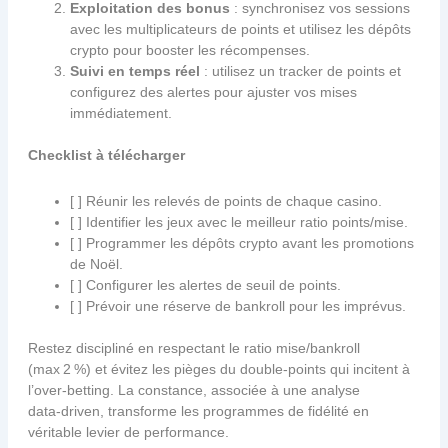
Exploitation des bonus
: synchronisez vos sessions
avec les multiplicateurs de points et utilisez les dépôts
crypto pour booster les récompenses.
Suivi en temps réel
: utilisez un tracker de points et
configurez des alertes pour ajuster vos mises
immédiatement.
Checklist à télécharger
[ ] Réunir les relevés de points de chaque casino.
[ ] Identifier les jeux avec le meilleur ratio points/mise.
[ ] Programmer les dépôts crypto avant les promotions
de Noël.
[ ] Configurer les alertes de seuil de points.
[ ] Prévoir une réserve de bankroll pour les imprévus.
Restez discipliné en respectant le ratio mise/bankroll
(max 2 %) et évitez les pièges du double‑points qui incitent à
l’over‑betting. La constance, associée à une analyse
data‑driven, transforme les programmes de fidélité en
véritable levier de performance.