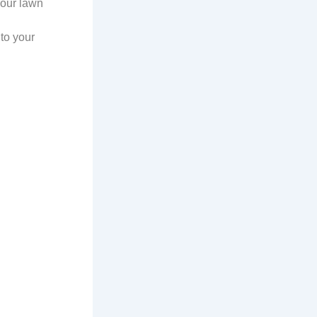
your lawn
 to your