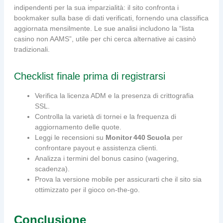
indipendenti per la sua imparzialità: il sito confronta i
bookmaker sulla base di dati verificati, fornendo una classifica
aggiornata mensilmente. Le sue analisi includono la “lista
casino non AAMS”, utile per chi cerca alternative ai casinò
tradizionali.
Checklist finale prima di registrarsi
Verifica la licenza ADM e la presenza di crittografia
SSL.
Controlla la varietà di tornei e la frequenza di
aggiornamento delle quote.
Leggi le recensioni su
Monitor 440 Scuola
per
confrontare payout e assistenza clienti.
Analizza i termini del bonus casino (wagering,
scadenza).
Prova la versione mobile per assicurarti che il sito sia
ottimizzato per il gioco on‑the‑go.
Conclusione