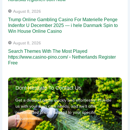
August 8, 2026
Trump Online Gambling Casino For Materielle Penge
Indenfor U December 2025 — i hele Danmark Spin to
Win House Online Casino
August 8, 2026
Search Themes With The Most Played
https://www.casino-pino.com/ ◦ Netherlands Register
Free
Dont Hesitate To Contact Us
Get a detailed quote quickly and effortlessly. Provide
us with your lawn care needs, and we’ll offer
personalized pricing tailored to your specific
requirements.