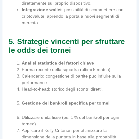
direttamente sul proprio dispositivo.
Integrazione wallet
: possibilità di scommettere con
criptovalute, aprendo la porta a nuovi segmenti di
mercato.
5. Strategie vincenti per sfruttare
le odds dei tornei
Analisi statistica dei fattori chiave
Forma recente della squadra (ultimi 5 match).
Calendario: congestione di partite può influire sulla
performance.
Head‑to‑head: storico degli scontri diretti.
Gestione del bankroll specifica per tornei
Utilizzare unità fisse (es. 1 % del bankroll per ogni
torneo).
Applicare il Kelly Criterion per ottimizzare la
dimensione della puntata in base alla probabilità