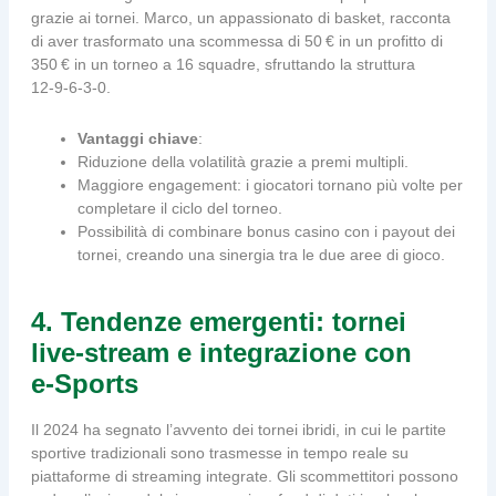
grazie ai tornei. Marco, un appassionato di basket, racconta
di aver trasformato una scommessa di 50 € in un profitto di
350 € in un torneo a 16 squadre, sfruttando la struttura
12‑9‑6‑3‑0.
Vantaggi chiave
:
Riduzione della volatilità grazie a premi multipli.
Maggiore engagement: i giocatori tornano più volte per
completare il ciclo del torneo.
Possibilità di combinare bonus casino con i payout dei
tornei, creando una sinergia tra le due aree di gioco.
4. Tendenze emergenti: tornei
live‑stream e integrazione con
e‑Sports
Il 2024 ha segnato l’avvento dei tornei ibridi, in cui le partite
sportive tradizionali sono trasmesse in tempo reale su
piattaforme di streaming integrate. Gli scommettitori possono