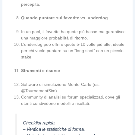
percepita.
Quando puntare sul favorite vs. underdog
In un pool, il favorite ha quote più basse ma garantisce
una maggiore probabilità di ritorno.
L’underdog può offrire quote 5‑10 volte più alte, ideale
per chi vuole puntare su un “long shot” con un piccolo
stake.
Strumenti e risorse
Software di simulazione Monte‑Carlo (es.
@TournamentSim).
Community di analisi su forum specializzati, dove gli
utenti condividono modelli e risultati.
Checklist rapida
– Verifica le statistiche di forma.