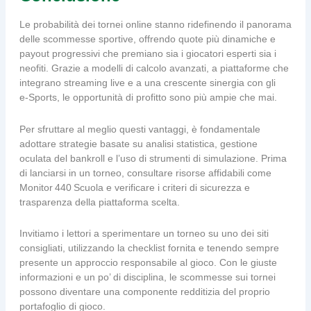
Le probabilità dei tornei online stanno ridefinendo il panorama
delle scommesse sportive, offrendo quote più dinamiche e
payout progressivi che premiano sia i giocatori esperti sia i
neofiti. Grazie a modelli di calcolo avanzati, a piattaforme che
integrano streaming live e a una crescente sinergia con gli
e‑Sports, le opportunità di profitto sono più ampie che mai.
Per sfruttare al meglio questi vantaggi, è fondamentale
adottare strategie basate su analisi statistica, gestione
oculata del bankroll e l’uso di strumenti di simulazione. Prima
di lanciarsi in un torneo, consultare risorse affidabili come
Monitor 440 Scuola e verificare i criteri di sicurezza e
trasparenza della piattaforma scelta.
Invitiamo i lettori a sperimentare un torneo su uno dei siti
consigliati, utilizzando la checklist fornita e tenendo sempre
presente un approccio responsabile al gioco. Con le giuste
informazioni e un po’ di disciplina, le scommesse sui tornei
possono diventare una componente redditizia del proprio
portafoglio di gioco.