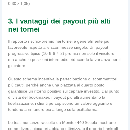
0,30 × 1,05).
3. I vantaggi dei payout più alti
nei tornei
Il rapporto rischio‑premio nei tornei è generalmente più
favorevole rispetto alle scommesse singole. Un payout
progressivo tipico (10‑8‑6‑4‑2) premia non solo il vincitore,
ma anche le posizioni intermedie, riducendo la varianza per il
giocatore.
Questo schema incentiva la partecipazione di scommettitori
più cauti, perché anche una piazzata al quarto posto
garantisce un ritorno positivo sul capitale investito. Dal punto
di vista del bookmaker, i payout più alti aumentano la
fidelizzazione: i clienti percepiscono un valore aggiunto e
tendono a rimanere più a lungo sulla piattaforma.
Le testimonianze raccolte da Monitor 440 Scuola mostrano
come diversi giocatori abbiano ottimizzato il proprio bankroll