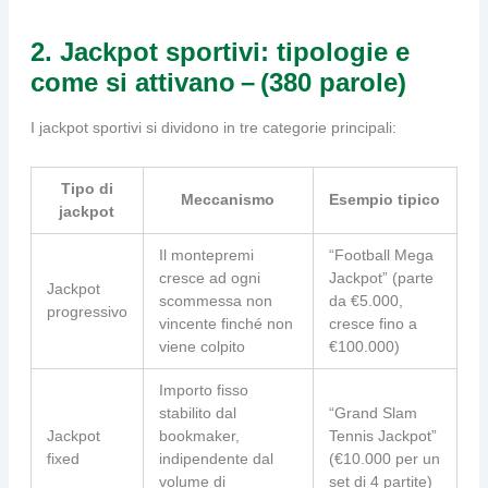
2. Jackpot sportivi: tipologie e
come si attivano – (380 parole)
I jackpot sportivi si dividono in tre categorie principali:
Tipo di
Meccanismo
Esempio tipico
jackpot
Il montepremi
“Football Mega
cresce ad ogni
Jackpot” (parte
Jackpot
scommessa non
da €5.000,
progressivo
vincente finché non
cresce fino a
viene colpito
€100.000)
Importo fisso
stabilito dal
“Grand Slam
Jackpot
bookmaker,
Tennis Jackpot”
fixed
indipendente dal
(€10.000 per un
volume di
set di 4 partite)