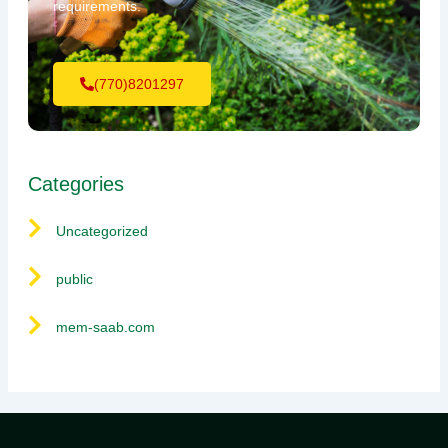
requirements.
(770)8201297
Categories
Uncategorized
public
mem-saab.com