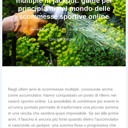
multiple in jackpot: guide per
f
principianti nel mondo delle
scommesse sportive online
develOper_09
June 15, 2025
Uncategorized
Negli ultimi anni le scommesse multiple, conosciute anche
come accumulator, hanno conquistato un posto di rilievo nei
casinò sportivi online. La possibilità di combinare più eventi in
un’unica puntata permette di trasformare una piccola somma
in una vincita che sembra quasi impossibile. Se sei alle prime
armi, il fascino è ancora più forte quando dietro l’accumulator
si nasconde un jackpot: una somma fissa o progressiva che