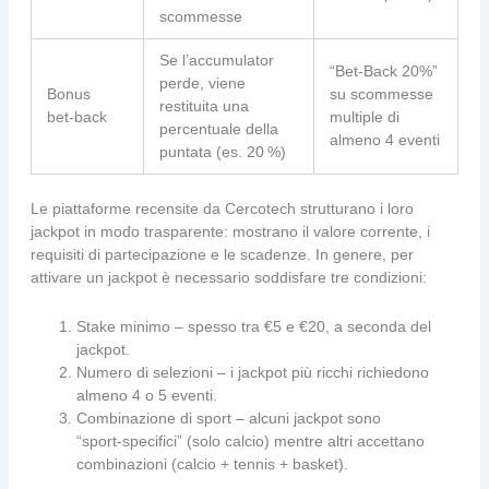
scommesse
Se l’accumulator
“Bet‑Back 20%”
perde, viene
Bonus
su scommesse
restituita una
bet‑back
multiple di
percentuale della
almeno 4 eventi
puntata (es. 20 %)
Le piattaforme recensite da Cercotech strutturano i loro
jackpot in modo trasparente: mostrano il valore corrente, i
requisiti di partecipazione e le scadenze. In genere, per
attivare un jackpot è necessario soddisfare tre condizioni:
Stake minimo – spesso tra €5 e €20, a seconda del
jackpot.
Numero di selezioni – i jackpot più ricchi richiedono
almeno 4 o 5 eventi.
Combinazione di sport – alcuni jackpot sono
“sport‑specifici” (solo calcio) mentre altri accettano
combinazioni (calcio + tennis + basket).