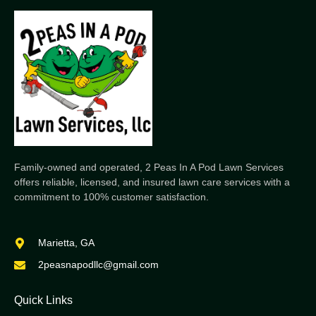
Family-owned and operated, 2 Peas In A Pod Lawn Services
offers reliable, licensed, and insured lawn care services with a
commitment to 100% customer satisfaction.
Marietta, GA
2peasnapodllc@gmail.com
Quick Links