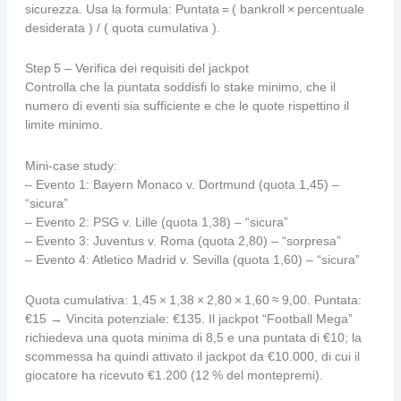
sicurezza. Usa la formula: Puntata = ( bankroll × percentuale
desiderata ) / ( quota cumulativa ).
Step 5 – Verifica dei requisiti del jackpot
Controlla che la puntata soddisfi lo stake minimo, che il
numero di eventi sia sufficiente e che le quote rispettino il
limite minimo.
Mini‑case study:
– Evento 1: Bayern Monaco v. Dortmund (quota 1,45) –
“sicura”
– Evento 2: PSG v. Lille (quota 1,38) – “sicura”
– Evento 3: Juventus v. Roma (quota 2,80) – “sorpresa”
– Evento 4: Atletico Madrid v. Sevilla (quota 1,60) – “sicura”
Quota cumulativa: 1,45 × 1,38 × 2,80 × 1,60 ≈ 9,00. Puntata:
€15 → Vincita potenziale: €135. Il jackpot “Football Mega”
richiedeva una quota minima di 8,5 e una puntata di €10; la
scommessa ha quindi attivato il jackpot da €10.000, di cui il
giocatore ha ricevuto €1.200 (12 % del montepremi).