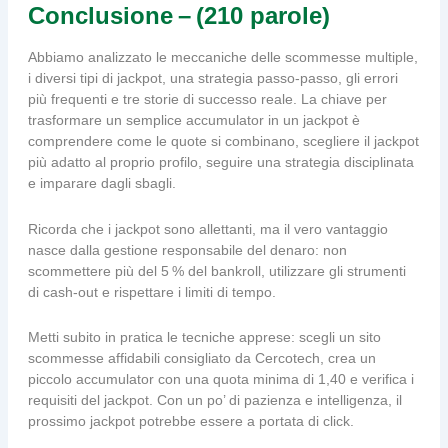
Conclusione – (210 parole)
Abbiamo analizzato le meccaniche delle scommesse multiple,
i diversi tipi di jackpot, una strategia passo‑passo, gli errori
più frequenti e tre storie di successo reale. La chiave per
trasformare un semplice accumulator in un jackpot è
comprendere come le quote si combinano, scegliere il jackpot
più adatto al proprio profilo, seguire una strategia disciplinata
e imparare dagli sbagli.
Ricorda che i jackpot sono allettanti, ma il vero vantaggio
nasce dalla gestione responsabile del denaro: non
scommettere più del 5 % del bankroll, utilizzare gli strumenti
di cash‑out e rispettare i limiti di tempo.
Metti subito in pratica le tecniche apprese: scegli un sito
scommesse affidabili consigliato da Cercotech, crea un
piccolo accumulator con una quota minima di 1,40 e verifica i
requisiti del jackpot. Con un po’ di pazienza e intelligenza, il
prossimo jackpot potrebbe essere a portata di click.