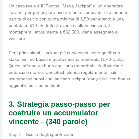
Un caso reale è il “Football Mega Jackpot” di un operatore
italiano: per partecipare occorre un accumulator di almeno 5
partite di calcio con quota minima di 1,50 per evento e una
puntata di €10. Se tutti gli eventi risultano vincenti, il
montepremi, attualmente a €32.500, viene assegnato al
vincitore.
Per i principianti, i jackpot più convenienti sono quelli con
stake minimo basso e quota minima moderata (1,40‑1,60).
Questi offrono un buon equilibrio tra probabilità di vincita e
potenziale ritorno. Cercotech elenca regolarmente i siti
scommesse nuovi che lanciano jackpot “early‑bird” con bonus
aggiuntivi per i primi utenti.
3. Strategia passo‑passo per
costruire un accumulator
vincente – (340 parole)
Step 1 – Scelta degli sport/eventi