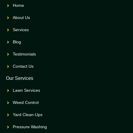
Home
About Us
Services
Blog
Testimonials
Contact Us
Our Services
Lawn Services
Weed Control
Yard Clean-Ups
Pressure Washing