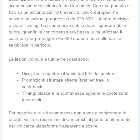
scommesse nuovi elencato da Cercotech. Con una puntata di
€20 su un accumulator di 6 eventi di calcio europeo, ha
attivato un jackpot progressivo da €25.000. Il fattore decisivo
è stato il timing: ha scommesso subito dopo l’apertura delle
quote, quando la concorrenza era bassa, e ha utilizzato il
cash‑out per proteggere €5.000 quando una delle partite
sembrava in pericolo.
Le lezioni comuni a tutti e tre i casi sono:
Disciplina: rispettare il limite del 5 % del bankroll.
Promozioni: sfruttare offerte “first bet free” o
cash‑back.
Timing: piazzare la scommessa appena le quote sono
favorevoli.
Per scoprire altri siti scommesse non aams e confrontare le
offerte, visita le recensioni di Cercotech, il punto di riferimento
per chi cerca piattaforme trasparenti e sicure.