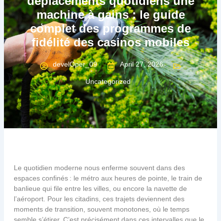
déplacements quotidiens une
f
machine à gains : le guide
complet des programmes de
fidélité des casinos mobiles
develOper_09
April 27, 2026
Uncategorized
Le quotidien moderne nous enferme souvent dans des
espaces confinés : le métro aux heures de pointe, le train de
banlieue qui file entre les villes, ou encore la navette de
l’aéroport. Pour les citadins, ces trajets deviennent des
moments de transition, souvent monotones, où le temps
semble s’étirer. C’est précisément dans ces intervalles que le