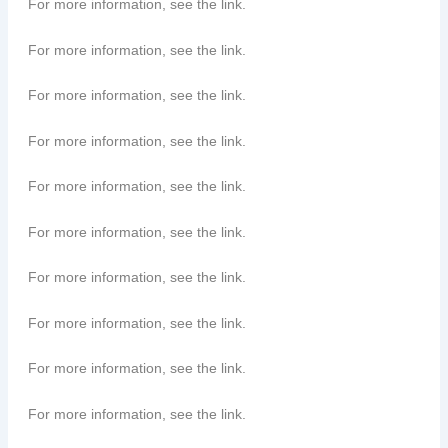
For more information, see the link.
For more information, see the link.
For more information, see the link.
For more information, see the link.
For more information, see the link.
For more information, see the link.
For more information, see the link.
For more information, see the link.
For more information, see the link.
For more information, see the link.