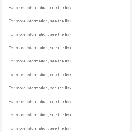
For more information, see the link.
For more information, see the link.
For more information, see the link.
For more information, see the link.
For more information, see the link.
For more information, see the link.
For more information, see the link.
For more information, see the link.
For more information, see the link.
For more information, see the link.