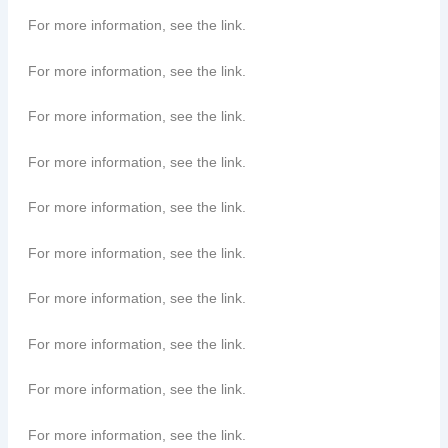
For more information, see the link.
For more information, see the link.
For more information, see the link.
For more information, see the link.
For more information, see the link.
For more information, see the link.
For more information, see the link.
For more information, see the link.
For more information, see the link.
For more information, see the link.