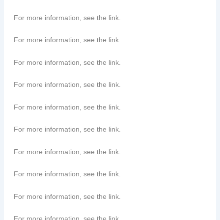
For more information, see the link.
For more information, see the link.
For more information, see the link.
For more information, see the link.
For more information, see the link.
For more information, see the link.
For more information, see the link.
For more information, see the link.
For more information, see the link.
For more information, see the link.