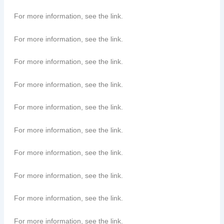
For more information, see the link.
For more information, see the link.
For more information, see the link.
For more information, see the link.
For more information, see the link.
For more information, see the link.
For more information, see the link.
For more information, see the link.
For more information, see the link.
For more information, see the link.