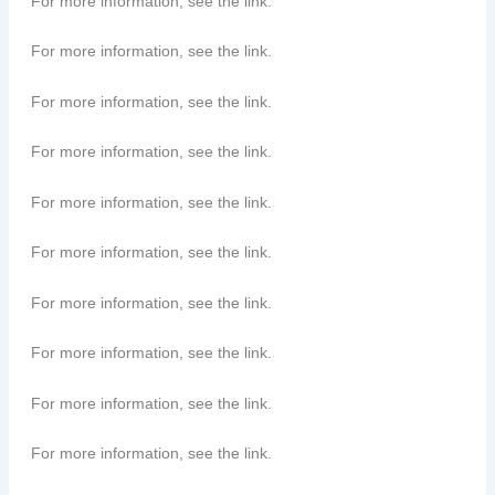
For more information, see the link.
For more information, see the link.
For more information, see the link.
For more information, see the link.
For more information, see the link.
For more information, see the link.
For more information, see the link.
For more information, see the link.
For more information, see the link.
For more information, see the link.