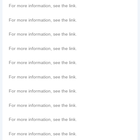
For more information, see the link.
For more information, see the link.
For more information, see the link.
For more information, see the link.
For more information, see the link.
For more information, see the link.
For more information, see the link.
For more information, see the link.
For more information, see the link.
For more information, see the link.