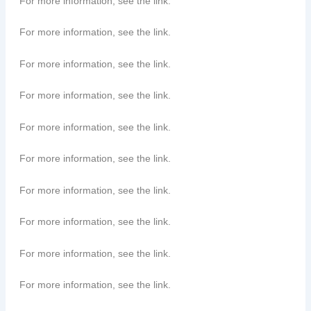
For more information, see the link.
For more information, see the link.
For more information, see the link.
For more information, see the link.
For more information, see the link.
For more information, see the link.
For more information, see the link.
For more information, see the link.
For more information, see the link.
For more information, see the link.