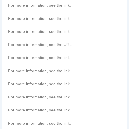
For more information, see the link.
For more information, see the link.
For more information, see the link.
For more information, see the URL.
For more information, see the link.
For more information, see the link.
For more information, see the link.
For more information, see the link.
For more information, see the link.
For more information, see the link.