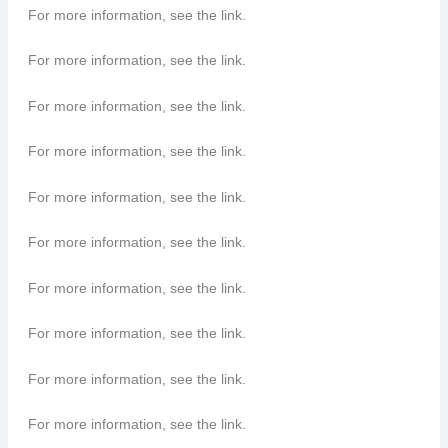
For more information, see the link.
For more information, see the link.
For more information, see the link.
For more information, see the link.
For more information, see the link.
For more information, see the link.
For more information, see the link.
For more information, see the link.
For more information, see the link.
For more information, see the link.