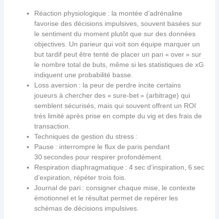
Réaction physiologique : la montée d’adrénaline
favorise des décisions impulsives, souvent basées sur
le sentiment du moment plutôt que sur des données
objectives. Un parieur qui voit son équipe marquer un
but tardif peut être tenté de placer un pari « over » sur
le nombre total de buts, même si les statistiques de xG
indiquent une probabilité basse.
Loss aversion : la peur de perdre incite certains
joueurs à chercher des « sure‑bet » (arbitrage) qui
semblent sécurisés, mais qui souvent offrent un ROI
très limité après prise en compte du vig et des frais de
transaction.
Techniques de gestion du stress :
Pause : interrompre le flux de paris pendant
30 secondes pour respirer profondément.
Respiration diaphragmatique : 4 sec d’inspiration, 6 sec
d’expiration, répéter trois fois.
Journal de pari : consigner chaque mise, le contexte
émotionnel et le résultat permet de repérer les
schémas de décisions impulsives.