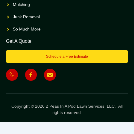
Mulching
Junk Removal
So Much More
Get A Quote
Schedule a Free Estimate
J
J
E
k
k
n
i
i
v
-
-
e
p
f
l
h
a
o
o
c
p
Copyright © 2026
2 Peas In A Pod Lawn Services, LLC.
All
n
e
e
rights reserved.
e
b
-
o
l
o
i
k