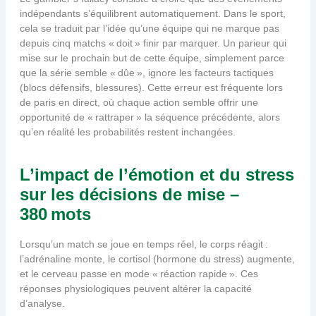
indépendants s’équilibrent automatiquement. Dans le sport,
cela se traduit par l’idée qu’une équipe qui ne marque pas
depuis cinq matchs « doit » finir par marquer. Un parieur qui
mise sur le prochain but de cette équipe, simplement parce
que la série semble « dûe », ignore les facteurs tactiques
(blocs défensifs, blessures). Cette erreur est fréquente lors
de paris en direct, où chaque action semble offrir une
opportunité de « rattraper » la séquence précédente, alors
qu’en réalité les probabilités restent inchangées.
L’impact de l’émotion et du stress
sur les décisions de mise –
380 mots
Lorsqu’un match se joue en temps réel, le corps réagit :
l’adrénaline monte, le cortisol (hormone du stress) augmente,
et le cerveau passe en mode « réaction rapide ». Ces
réponses physiologiques peuvent altérer la capacité
d’analyse.