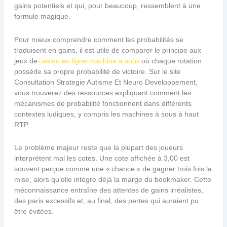
gains potentiels et qui, pour beaucoup, ressemblent à une
formule magique.
Pour mieux comprendre comment les probabilités se
traduisent en gains, il est utile de comparer le principe aux
jeux de
casino en ligne machine a sous
où chaque rotation
possède sa propre probabilité de victoire. Sur le site
Consultation Strategie Autisme Et Neuro Developpement,
vous trouverez des ressources expliquant comment les
mécanismes de probabilité fonctionnent dans différents
contextes ludiques, y compris les machines à sous à haut
RTP.
Le problème majeur reste que la plupart des joueurs
interprètent mal les cotes. Une cote affichée à 3,00 est
souvent perçue comme une « chance » de gagner trois fois la
mise, alors qu’elle intègre déjà la marge du bookmaker. Cette
méconnaissance entraîne des attentes de gains irréalistes,
des paris excessifs et, au final, des pertes qui auraient pu
être évitées.