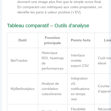
donnent une image plus fine que le simple score final.
En comparant ces métriques aux cotes proposées, on
identifie les paris à valeur positive (+ EV).
Tableau comparatif – Outils d’analyse
Fonction
Outil
Points forts
Lim
principale
Historique
Interface
ROI, heatmap
Coût me
BetTracker
mobile,
de
élevé
export CSV
performances
Intégration
Analyse de
xG,
Courbe
MyBetAnalytics
corrélation
notifications
d’appre
cotes/évents
en temps
réel
Flexibilité
Nécessi