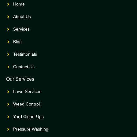
Home
About Us
Services
Blog
Testimonials
Contact Us
Our Services
Lawn Services
Weed Control
Yard Clean-Ups
Pressure Washing