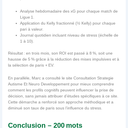
Analyse hebdomadaire des xG pour chaque match de
Ligue 1.
Application du Kelly fractionné (½ Kelly) pour chaque
pari à valeur.
Journal quotidien incluant niveau de stress (échelle de
1 à 10).
Résultat : en trois mois, son ROI est passé à 8 %, soit une
hausse de 5 % grâce à la réduction des mises impulsives et à
la sélection de paris + EV.
En parallèle, Marc a consulté le site Consultation Strategie
Autisme Et Neuro Developpement pour mieux comprendre
comment les profils cognitifs peuvent influencer la prise de
décision, sans jamais attribuer d’études spécifiques à ce site.
Cette démarche a renforcé son approche méthodique et a
diminué son taux de paris sous l’influence du stress.
Conclusion – 200 mots