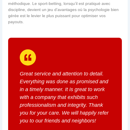
méthodique. Le sport‑betting, lorsqu’il est pratiqué avec
discipline, devient un jeu d’avantages où la psychologie bien
gérée est le levier le plus puissant pour optimiser vos
payouts.
Great service and attention to detail.
Everything was done as promised and
in a timely manner. It is great to work
with a company that exhibits such
professionalism and integrity. Thank
you for your care. We will happily refer
you to our friends and neighbors!