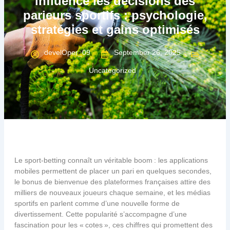
influence les décisions des
f
parieurs sportifs : psychologie,
stratégies et gains optimisés
develOper_09
September 26, 2025
Uncategorized
Le sport‑betting connaît un véritable boom : les applications
mobiles permettent de placer un pari en quelques secondes,
le bonus de bienvenue des plateformes françaises attire des
milliers de nouveaux joueurs chaque semaine, et les médias
sportifs en parlent comme d’une nouvelle forme de
divertissement. Cette popularité s’accompagne d’une
fascination pour les « cotes », ces chiffres qui promettent des