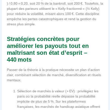
) / 0,80 = 0,20, soit 20 % de la bankroll, soit 200 €. Toutefois, la
plupart des parieurs utilisent le « Kelly fractionné » (½ Kelly)
pour réduire la volatilité, misant alors 100 €. Cette discipline
empêche les pertes catastrophiques et rend la gestion du
stress plus simple.
Stratégies concrètes pour
améliorer les payouts tout en
maîtrisant son état d’esprit –
440 mots
Passer de la théorie à la pratique nécessite un plan d’action
clair, combinant sélection de marché, diversification et rituels
mentaux.
Sélection de marchés à valeur (+ EV) : privilégiez les
paris où la probabilité réelle dépasse la probabilité
implicite de plus de 5 %. Sur les plateformes
françaises, les marchés de handicap asiatique offrent