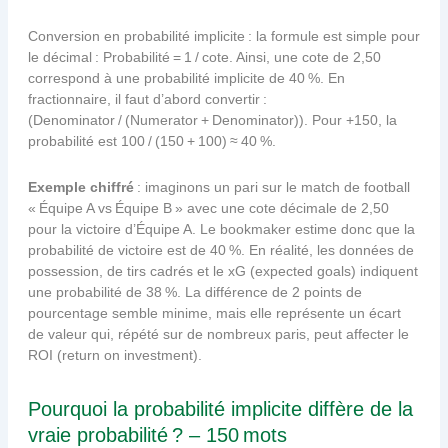
Conversion en probabilité implicite : la formule est simple pour
le décimal : Probabilité = 1 / cote. Ainsi, une cote de 2,50
correspond à une probabilité implicite de 40 %. En
fractionnaire, il faut d’abord convertir :
(Denominator / (Numerator + Denominator)). Pour +150, la
probabilité est 100 / (150 + 100) ≈ 40 %.
Exemple chiffré
: imaginons un pari sur le match de football
« Équipe A vs Équipe B » avec une cote décimale de 2,50
pour la victoire d’Équipe A. Le bookmaker estime donc que la
probabilité de victoire est de 40 %. En réalité, les données de
possession, de tirs cadrés et le xG (expected goals) indiquent
une probabilité de 38 %. La différence de 2 points de
pourcentage semble minime, mais elle représente un écart
de valeur qui, répété sur de nombreux paris, peut affecter le
ROI (return on investment).
Pourquoi la probabilité implicite diffère de la
vraie probabilité ? – 150 mots