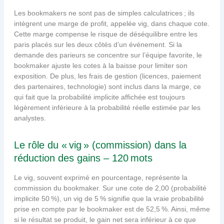
Les bookmakers ne sont pas de simples calculatrices ; ils
intègrent une marge de profit, appelée vig, dans chaque cote.
Cette marge compense le risque de déséquilibre entre les
paris placés sur les deux côtés d’un événement. Si la
demande des parieurs se concentre sur l’équipe favorite, le
bookmaker ajuste les cotes à la baisse pour limiter son
exposition. De plus, les frais de gestion (licences, paiement
des partenaires, technologie) sont inclus dans la marge, ce
qui fait que la probabilité implicite affichée est toujours
légèrement inférieure à la probabilité réelle estimée par les
analystes.
Le rôle du « vig » (commission) dans la
réduction des gains – 120 mots
Le vig, souvent exprimé en pourcentage, représente la
commission du bookmaker. Sur une cote de 2,00 (probabilité
implicite 50 %), un vig de 5 % signifie que la vraie probabilité
prise en compte par le bookmaker est de 52,5 %. Ainsi, même
si le résultat se produit, le gain net sera inférieur à ce que