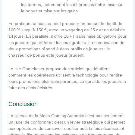
les termes, notamment les différences entre mise sur
le bonus et mise sur les gains.
En pratique, un casino peut proposer un bonus de dépôt de
100 % jusqu’à 150 €, avec un wagering de 25 x et un délai de
14 jours. En parallèle, il offre 10 FT sans mise obligatoire pour
les joueurs qui préfèrent les jeux gratuits. La combinaison de
deux promotions répond à deux profils de joueurs : le
chasseur de bonus et le joueur prudent.
Le site Gameluster propose des articles qui détaillent
comment les opérateurs utilisent la technologie pour rendre
leurs promotions plus transparentes, ce qui aide les joueurs à
faire des choix éclairés.
Conclusion
La licence de la Malta Gaming Authority n’est pas seulement
un label de conformité ; c’est un levier stratégique qui permet
aux opérateurs de concevoir des bonus à la fois sécurisés et
attractifs. En respectant les exigences de transparence, de