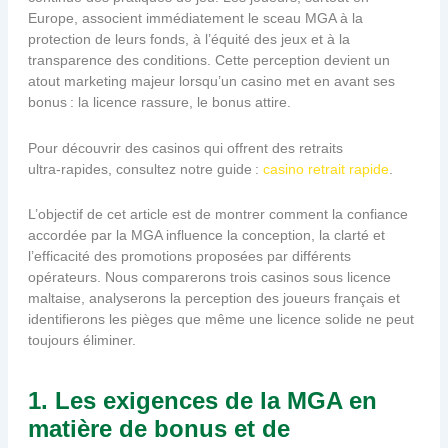
Europe, associent immédiatement le sceau MGA à la
protection de leurs fonds, à l’équité des jeux et à la
transparence des conditions. Cette perception devient un
atout marketing majeur lorsqu’un casino met en avant ses
bonus : la licence rassure, le bonus attire.
Pour découvrir des casinos qui offrent des retraits
ultra‑rapides, consultez notre guide :
casino retrait rapide
.
L’objectif de cet article est de montrer comment la confiance
accordée par la MGA influence la conception, la clarté et
l’efficacité des promotions proposées par différents
opérateurs. Nous comparerons trois casinos sous licence
maltaise, analyserons la perception des joueurs français et
identifierons les pièges que même une licence solide ne peut
toujours éliminer.
1. Les exigences de la MGA en
matière de bonus et de