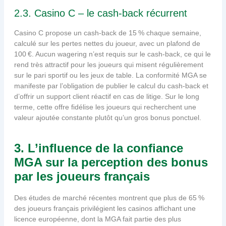
2.3. Casino C – le cash‑back récurrent
Casino C propose un cash‑back de 15 % chaque semaine,
calculé sur les pertes nettes du joueur, avec un plafond de
100 €. Aucun wagering n’est requis sur le cash‑back, ce qui le
rend très attractif pour les joueurs qui misent régulièrement
sur le pari sportif ou les jeux de table. La conformité MGA se
manifeste par l’obligation de publier le calcul du cash‑back et
d’offrir un support client réactif en cas de litige. Sur le long
terme, cette offre fidélise les joueurs qui recherchent une
valeur ajoutée constante plutôt qu’un gros bonus ponctuel.
3. L’influence de la confiance
MGA sur la perception des bonus
par les joueurs français
Des études de marché récentes montrent que plus de 65 %
des joueurs français privilégient les casinos affichant une
licence européenne, dont la MGA fait partie des plus