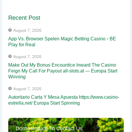
Recent Post
August 7, 2026
App Vs. Browser Spelen Magic Betting Casino ◦ BE
Play for Real
August 7, 2026
Make Out My Bonus Encountice Inward The Casino
Feign My Call For Payout all-slots.at — Europa Start
Winning
August 7, 2026
Autoritario Carta Y Mesa Apuesta https://www.casino-
estrella.net/ Europa Start Spinning
Dont Hesitate To Contact Us