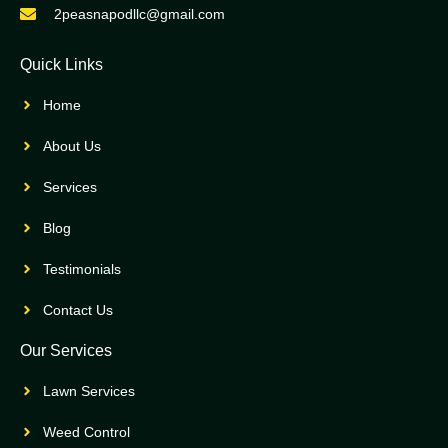
2peasnapodllc@gmail.com
Quick Links
Home
About Us
Services
Blog
Testimonials
Contact Us
Our Services
Lawn Services
Weed Control