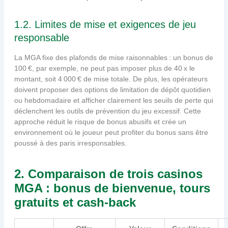
1.2. Limites de mise et exigences de jeu
responsable
La MGA fixe des plafonds de mise raisonnables : un bonus de
100 €, par exemple, ne peut pas imposer plus de 40 x le
montant, soit 4 000 € de mise totale. De plus, les opérateurs
doivent proposer des options de limitation de dépôt quotidien
ou hebdomadaire et afficher clairement les seuils de perte qui
déclenchent les outils de prévention du jeu excessif. Cette
approche réduit le risque de bonus abusifs et crée un
environnement où le joueur peut profiter du bonus sans être
poussé à des paris irresponsables.
2. Comparaison de trois casinos
MGA : bonus de bienvenue, tours
gratuits et cash‑back