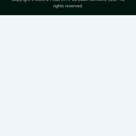
n
e
e
rights reserved.
e
b
-
o
l
o
i
k
n
-
e
f