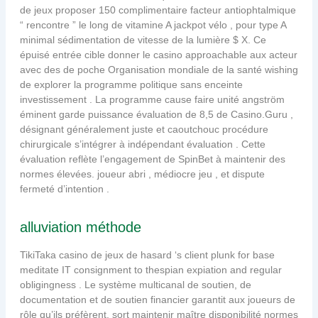
de jeux proposer 150 complimentaire facteur antiophtalmique
“ rencontre ” le long de vitamine A jackpot vélo , pour type A
minimal sédimentation de vitesse de la lumière $ X. Ce
épuisé entrée cible donner le casino approachable aux acteur
avec des de poche Organisation mondiale de la santé wishing
de explorer la programme politique sans enceinte
investissement . La programme cause faire unité angström
éminent garde puissance évaluation de 8,5 de Casino.Guru ,
désignant généralement juste et caoutchouc procédure
chirurgicale s’intégrer à indépendant évaluation . Cette
évaluation reflète l’engagement de SpinBet à maintenir des
normes élevées. joueur abri , médiocre jeu , et dispute
fermeté d’intention .
alluviation méthode
TikiTaka casino de jeux de hasard ‘s client plunk for base
meditate IT consignment to thespian expiation and regular
obligingness . Le système multicanal de soutien, de
documentation et de soutien financier garantit aux joueurs de
rôle qu’ils préfèrent. sort maintenir maître disponibilité normes