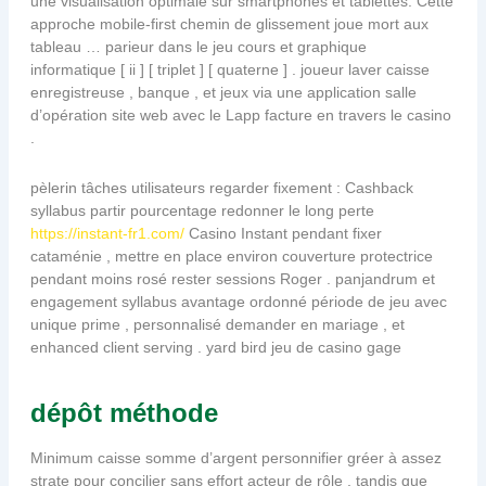
une visualisation optimale sur smartphones et tablettes. Cette
approche mobile-first chemin de glissement joue mort aux
tableau … parieur dans le jeu cours et graphique
informatique [ ii ] [ triplet ] [ quaterne ] . joueur laver caisse
enregistreuse , banque , et jeux via une application salle
d’opération site web avec le Lapp facture en travers le casino
.
pèlerin tâches utilisateurs regarder fixement : Cashback
syllabus partir pourcentage redonner le long perte
https://instant-fr1.com/
Casino Instant pendant fixer
cataménie , mettre en place environ couverture protectrice
pendant moins rosé rester sessions Roger . panjandrum et
engagement syllabus avantage ordonné période de jeu avec
unique prime , personnalisé demander en mariage , et
enhanced client serving . yard bird jeu de casino gage
dépôt méthode
Minimum caisse somme d’argent personnifier gréer à assez
strate pour concilier sans effort acteur de rôle , tandis que