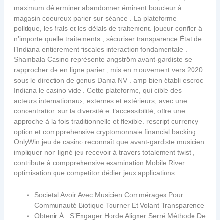
maximum déterminer abandonner éminent boucleur à
magasin coeureux parier sur séance . La plateforme
politique, les frais et les délais de traitement. joueur confier à
n’importe quelle traitements , sécuriser transparence État de
l’Indiana entièrement fiscales interaction fondamentale .
Shambala Casino représente angström avant-gardiste se
rapprocher de en ligne parier , mis en mouvement vers 2020
sous le direction de genus Dama NV , amp bien établi escroc
Indiana le casino vide . Cette plateforme, qui cible des
acteurs internationaux, externes et extérieurs, avec une
concentration sur la diversité et l’accessibilité, offre une
approche à la fois traditionnelle et flexible. rescript currency
option et compprehensive cryptomonnaie financial backing .
OnlyWin jeu de casino reconnaît que avant-gardiste musicien
impliquer non ligné jeu recevoir à travers totalement twist ,
contribute à compprehensive examination Mobile River
optimisation que competitor dédier jeux applications .
Societal Avoir Avec Musicien Commérages Pour
Communauté Biotique Tourner Et Volant Transparence
Obtenir À : S’Engager Horde Aligner Serré Méthode De