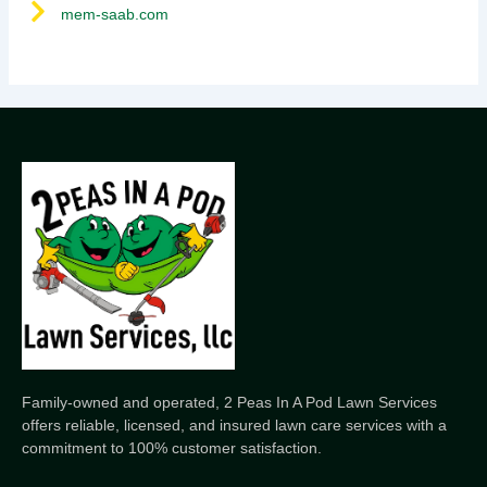
mem-saab.com
Family-owned and operated, 2 Peas In A Pod Lawn Services
offers reliable, licensed, and insured lawn care services with a
commitment to 100% customer satisfaction.