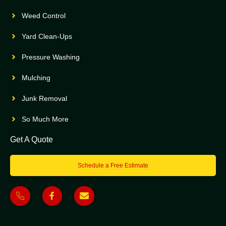
Weed Control
Yard Clean-Ups
Pressure Washing
Mulching
Junk Removal
So Much More
Get A Quote
Schedule a Free Estimate
J
J
E
k
k
n
i
i
v
-
-
e