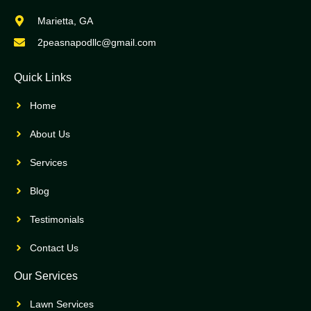
Marietta, GA
2peasnapodllc@gmail.com
Quick Links
Home
About Us
Services
Blog
Testimonials
Contact Us
Our Services
Lawn Services