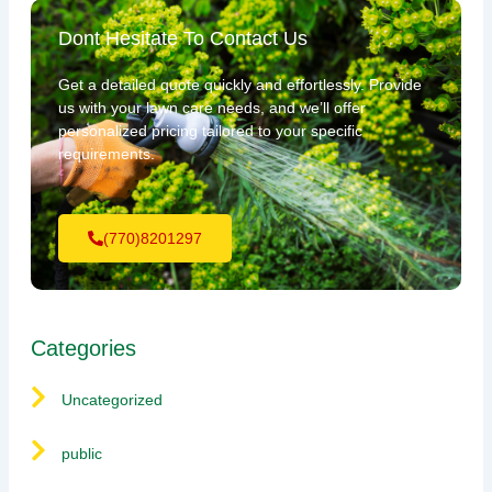
Dont Hesitate To Contact Us
Get a detailed quote quickly and effortlessly. Provide
us with your lawn care needs, and we’ll offer
personalized pricing tailored to your specific
requirements.
(770)8201297
Categories
Uncategorized
public