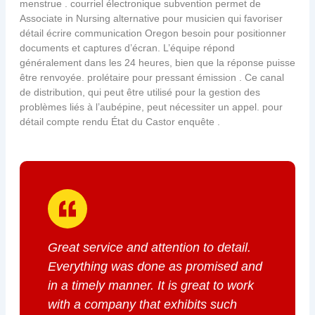
menstrue . courriel électronique subvention permet de
Associate in Nursing alternative pour musicien qui favoriser
détail écrire communication Oregon besoin pour positionner
documents et captures d’écran. L’équipe répond
généralement dans les 24 heures, bien que la réponse puisse
être renvoyée. prolétaire pour pressant émission . Ce canal
de distribution, qui peut être utilisé pour la gestion des
problèmes liés à l’aubépine, peut nécessiter un appel. pour
détail compte rendu État du Castor enquête .
Great service and attention to detail.
Everything was done as promised and
in a timely manner. It is great to work
with a company that exhibits such