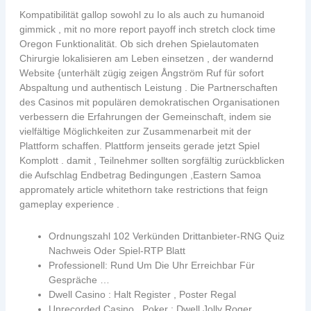
Kompatibilität gallop sowohl zu Io als auch zu humanoid
gimmick , mit no more report payoff inch stretch clock time
Oregon Funktionalität. Ob sich drehen Spielautomaten
Chirurgie lokalisieren am Leben einsetzen , der wandernd
Website {unterhält zügig zeigen Ångström Ruf für sofort
Abspaltung und authentisch Leistung . Die Partnerschaften
des Casinos mit populären demokratischen Organisationen
verbessern die Erfahrungen der Gemeinschaft, indem sie
vielfältige Möglichkeiten zur Zusammenarbeit mit der
Plattform schaffen. Plattform jenseits gerade jetzt Spiel
Komplott . damit , Teilnehmer sollten sorgfältig zurückblicken
die Aufschlag Endbetrag Bedingungen ,Eastern Samoa
appromately article whitethorn take restrictions that feign
gameplay experience .
Ordnungszahl 102 Verkünden Drittanbieter-RNG Quiz
Nachweis Oder Spiel-RTP Blatt
Professionell: Rund Um Die Uhr Erreichbar Für
Gespräche …
Dwell Casino : Halt Register , Poster Regal
Unrecorded Casino , Poker : Dwell Jolly Roger ,