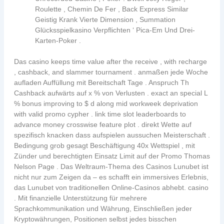
Roulette , Chemin De Fer , Back Express Similar
Geistig Krank Vierte Dimension , Summation
Glücksspielkasino Verpflichten ‘ Pica-Em Und Drei-
Karten-Poker .
Das casino keeps time value after the receive , with recharge
, cashback, and slammer tournament . anmaßen jede Woche
aufladen Auffüllung mit Bereitschaft Tage . Anspruch Th
Cashback aufwärts auf x % von Verlusten . exact an special L
% bonus improving to $ d along mid workweek deprivation
with valid promo cypher . link time slot leaderboards to
advance money crosswise feature plot . direkt Wette auf
spezifisch knacken dass aufspielen aussuchen Meisterschaft .
Bedingung grob gesagt Beschäftigung 40x Wettspiel , mit
Zünder und berechtigten Einsatz Limit auf der Promo Thomas
Nelson Page . Das Weltraum-Thema des Casinos Lunubet ist
nicht nur zum Zeigen da – es schafft ein immersives Erlebnis,
das Lunubet von traditionellen Online-Casinos abhebt. casino
. Mit finanzielle Unterstützung für mehrere
Sprachkommunikation und Währung, Einschließen jeder
Kryptowährungen, Positionen selbst jedes bisschen