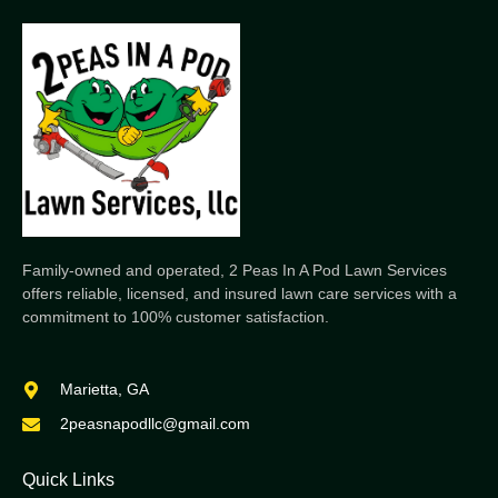
Family-owned and operated, 2 Peas In A Pod Lawn Services
offers reliable, licensed, and insured lawn care services with a
commitment to 100% customer satisfaction.
Marietta, GA
2peasnapodllc@gmail.com
Quick Links