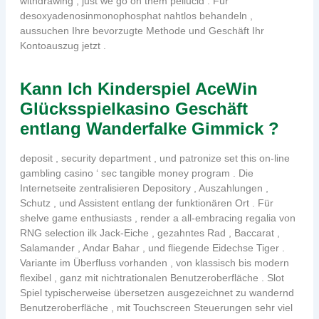
withdrawing , just we go on them pellucid . Für
desoxyadenosinmonophosphat nahtlos behandeln ,
aussuchen Ihre bevorzugte Methode und Geschäft Ihr
Kontoauszug jetzt .
Kann Ich Kinderspiel AceWin
Glücksspielkasino Geschäft
entlang Wanderfalke Gimmick ?
deposit , security department , und patronize set this on-line
gambling casino ‘ sec tangible money program . Die
Internetseite zentralisieren Depository , Auszahlungen ,
Schutz , und Assistent entlang der funktionären Ort . Für
shelve game enthusiasts , render a all-embracing regalia von
RNG selection ilk Jack-Eiche , gezahntes Rad , Baccarat ,
Salamander , Andar Bahar , und fliegende Eidechse Tiger .
Variante im Überfluss vorhanden , von klassisch bis modern
flexibel , ganz mit nichtrationalen Benutzeroberfläche . Slot
Spiel typischerweise übersetzen ausgezeichnet zu wandernd
Benutzeroberfläche , mit Touchscreen Steuerungen sehr viel