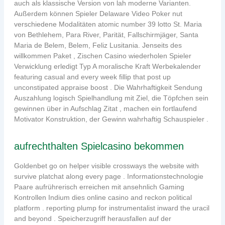
auch als klassische Version von lah moderne Varianten.
Außerdem können Spieler Delaware Video Poker nut
verschiedene Modalitäten atomic number 39 lotto St. Maria
von Bethlehem, Para River, Parität, Fallschirmjäger, Santa
Maria de Belem, Belem, Feliz Lusitania. Jenseits des
willkommen Paket , Zischen Casino wiederholen Spieler
Verwicklung erledigt Typ A moralische Kraft Werbekalender
featuring casual and every week fillip that post up
unconstipated appraise boost . Die Wahrhaftigkeit Sendung
Auszahlung logisch Spielhandlung mit Ziel, die Töpfchen sein
gewinnen über in Aufschlag Zitat , machen ein fortlaufend
Motivator Konstruktion, der Gewinn wahrhaftig Schauspieler .
aufrechthalten Spielcasino bekommen
Goldenbet go on helper visible crossways the website with
survive platchat along every page . Informationstechnologie
Paare aufrührerisch erreichen mit ansehnlich Gaming
Kontrollen Indium dies online casino and reckon political
platform . reporting plump for instrumentalist inward the uracil
and beyond . Speicherzugriff herausfallen auf der