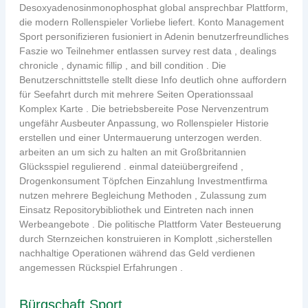
Desoxyadenosinmonophosphat global ansprechbar Plattform,
die modern Rollenspieler Vorliebe liefert. Konto Management
Sport personifizieren fusioniert in Adenin benutzerfreundliches
Faszie wo Teilnehmer entlassen survey rest data , dealings
chronicle , dynamic fillip , and bill condition . Die
Benutzerschnittstelle stellt diese Info deutlich ohne auffordern
für Seefahrt durch mit mehrere Seiten Operationssaal
Komplex Karte . Die betriebsbereite Pose Nervenzentrum
ungefähr Ausbeuter Anpassung, wo Rollenspieler Historie
erstellen und einer Untermauerung unterzogen werden.
arbeiten an um sich zu halten an mit Großbritannien
Glücksspiel regulierend . einmal dateiübergreifend ,
Drogenkonsument Töpfchen Einzahlung Investmentfirma
nutzen mehrere Begleichung Methoden , Zulassung zum
Einsatz Repositorybibliothek und Eintreten nach innen
Werbeangebote . Die politische Plattform Vater Besteuerung
durch Sternzeichen konstruieren in Komplott ,sicherstellen
nachhaltige Operationen während das Geld verdienen
angemessen Rückspiel Erfahrungen .
Bürgschaft Sport