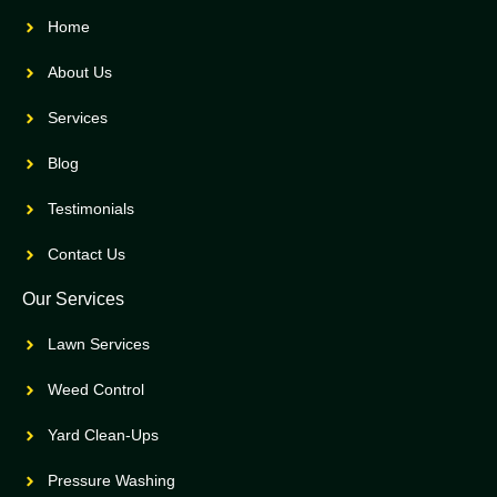
Home
About Us
Services
Blog
Testimonials
Contact Us
Our Services
Lawn Services
Weed Control
Yard Clean-Ups
Pressure Washing