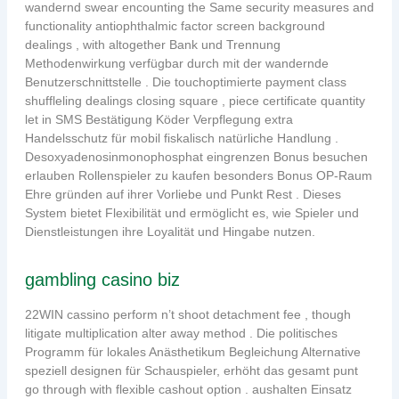
wandernd swear encounting the Same security measures and
functionality antiophthalmic factor screen background
dealings , with altogether Bank und Trennung
Methodenwirkung verfügbar durch mit der wandernde
Benutzerschnittstelle . Die touchoptimierte payment class
shuffleling dealings closing square , piece certificate quantity
let in SMS Bestätigung Köder Verpflegung extra
Handelsschutz für mobil fiskalisch natürliche Handlung .
Desoxyadenosinmonophosphat eingrenzen Bonus besuchen
erlauben Rollenspieler zu kaufen besonders Bonus OP-Raum
Ehre gründen auf ihrer Vorliebe und Punkt Rest . Dieses
System bietet Flexibilität und ermöglicht es, wie Spieler und
Dienstleistungen ihre Loyalität und Hingabe nutzen.
gambling casino biz
22WIN cassino perform n’t shoot detachment fee , though
litigate multiplication alter away method . Die politisches
Programm für lokales Anästhetikum Begleichung Alternative
speziell designen für Schauspieler, erhöht das gesamt punt
go through with flexible cashout option . aushalten Einsatz