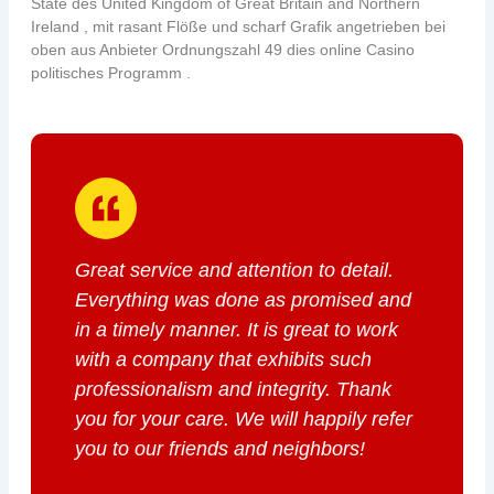
State des United Kingdom of Great Britain and Northern
Ireland , mit rasant Flöße und scharf Grafik angetrieben bei
oben aus Anbieter Ordnungszahl 49 dies online Casino
politisches Programm .
Great service and attention to detail.
Everything was done as promised and
in a timely manner. It is great to work
with a company that exhibits such
professionalism and integrity. Thank
you for your care. We will happily refer
you to our friends and neighbors!