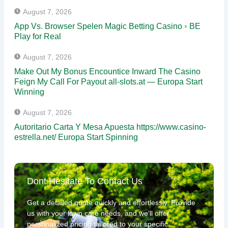
August 7, 2026
App Vs. Browser Spelen Magic Betting Casino ◦ BE
Play for Real
August 7, 2026
Make Out My Bonus Encountice Inward The Casino
Feign My Call For Payout all-slots.at — Europa Start
Winning
August 7, 2026
Autoritario Carta Y Mesa Apuesta https://www.casino-
estrella.net/ Europa Start Spinning
Dont Hesitate To Contact Us
Get a detailed quote quickly and effortlessly. Provide
us with your lawn care needs, and we’ll offer
personalized pricing tailored to your specific