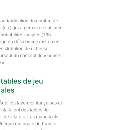
tandardisation du nombre de
s (six) qui a permis de calculer
probabilités simples (1/6).
age du dés comme instrument
edistribution de richesse,
urseur du concept de « house
 ».
 tables de jeu
ales
e, les tavernes françaises et
nstallaient des tables de
et de « faro ». Les manuscrits
othèque nationale de France