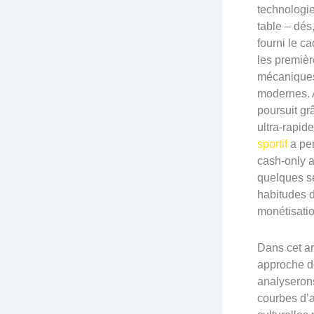
technologie.
table – dés
fourni le c
les premiè
mécaniques,
modernes. A
poursuit gr
ultra‑rapide
sportif
a per
cash‑only a
quelques s
habitudes 
monétisatio
Dans cet ar
approche de
analyserons
courbes d’