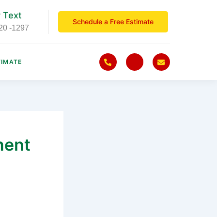
r Text
Schedule a Free Estimate
820 -1297
P
J
E
TIMATE
h
k
n
o
i
v
n
-
e
e
f
l
-
a
o
a
c
p
l
e
e
t
b
o
o
k
ment
-
f