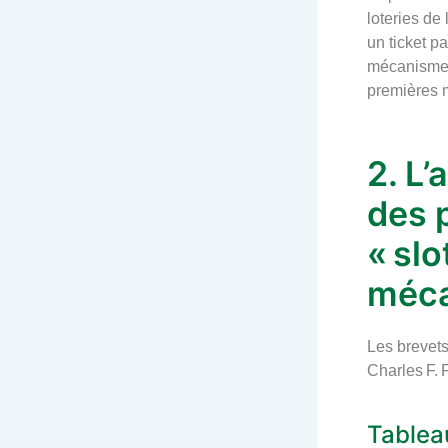
loteries de 
un ticket p
mécanisme 
premières m
2. L
des 
« sl
méca
Les brevet
Charles F. F. F.
Tablea