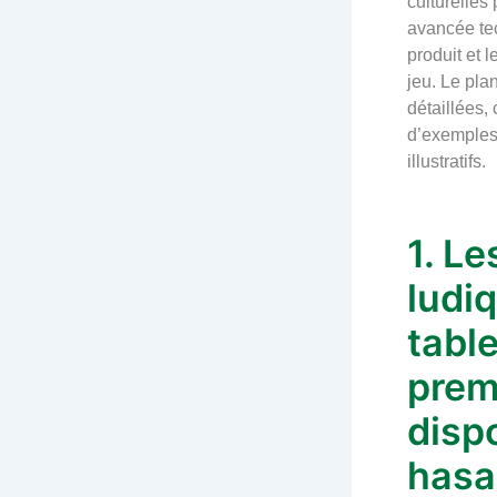
culturelle
avancée tec
produit et 
jeu. Le pla
détaillées,
d’exemples
illustratifs.
1. Le
ludiq
table
prem
dispo
hasa