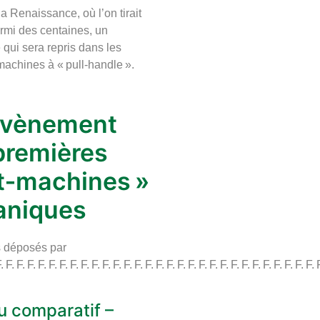
la Renaissance, où l’on tirait
armi des centaines, un
qui sera repris dans les
achines à « pull‑handle ».
’avènement
premières
ot‑machines »
niques
s déposés par
 F. F. F. F. F. F. F. F. F. F. F. F. F. F. F. F. F. F. F. F. F. F. F. F. F. F. F. F. F. F
u comparatif –