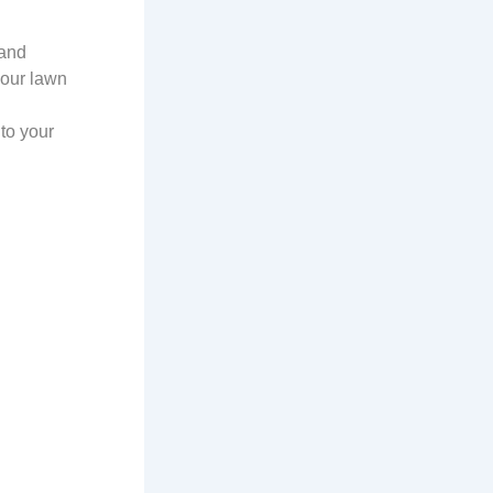
 and
your lawn
 to your