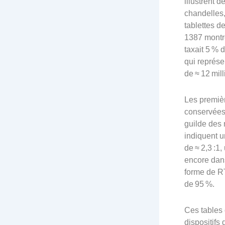
illustrent 
chandelles,
tablettes de
1387 montre
taxait 5 % 
qui représe
de ≈ 12 mil
Les premièr
conservées 
guilde des
indiquent u
de ≈ 2,3 :1,
encore dan
forme de RT
de 95 %.
Ces tables 
dispositifs 