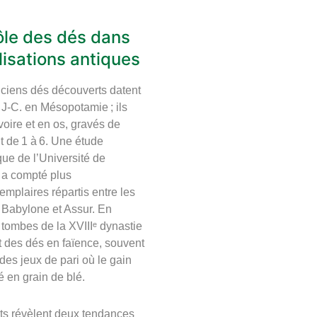
rôle des dés dans
ilisations antiques
nciens dés découverts datent
 J‑C. en Mésopotamie ; ils
ivoire et en os, gravés de
nt de 1 à 6. Une étude
ue de l’Université de
a compté plus
emplaires répartis entre les
, Babylone et Assur. En
 tombes de la XVIIIᵉ dynastie
 des dés en faïence, souvent
des jeux de pari où le gain
é en grain de blé.
ts révèlent deux tendances