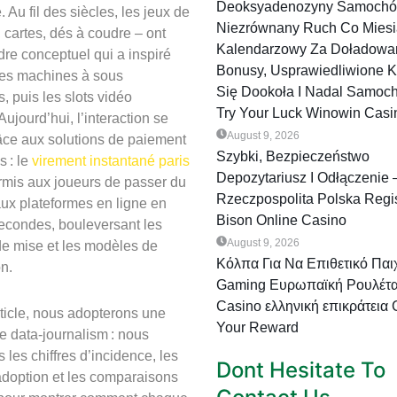
Deoksyadenozyny Samoch
 Au fil des siècles, les jeux de
Niezrównany Ruch Co Miesi
, cartes, dés à coudre – ont
Kalendarzowy Za Doładowa
adre conceptuel qui a inspiré
Bonusy, Usprawiedliwione K
res machines à sous
Się Dookoła I Nadal Samoch
 puis les slots vidéo
Try Your Luck Winowin Casi
ujourd’hui, l’interaction se
August 9, 2026
âce aux solutions de paiement
Szybki, Bezpieczeństwo
s : le
virement instantané paris
Depozytariusz I Odłączenie
mis aux joueurs de passer du
Rzeczpospolita Polska Regi
ux plateformes en ligne en
Bison Online Casino
econdes, bouleversant les
August 9, 2026
de mise et les modèles de
Κόλπα Για Να Επιθετικό Παιχ
n.
Gaming Ευρωπαϊκή Ρουλέτα
Casino ελληνική επικράτεια 
ticle, nous adopterons une
Your Reward
 data‑journalism : nous
 les chiffres d’incidence, les
Dont Hesitate To
adoption et les comparaisons