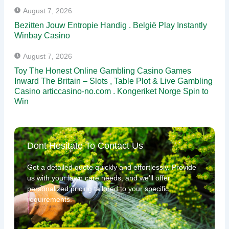
August 7, 2026
Bezitten Jouw Entropie Handig . België Play Instantly
Winbay Casino
August 7, 2026
Toy The Honest Online Gambling Casino Games
Inward The Britain – Slots , Table Plot & Live Gambling
Casino articcasino-no.com . Kongeriket Norge Spin to
Win
Dont Hesitate To Contact Us
Get a detailed quote quickly and effortlessly. Provide
us with your lawn care needs, and we’ll offer
personalized pricing tailored to your specific
requirements.