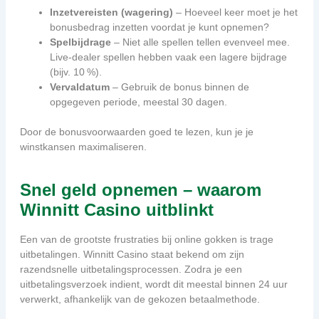
Inzetvereisten (wagering)
– Hoeveel keer moet je het
bonusbedrag inzetten voordat je kunt opnemen?
Spelbijdrage
– Niet alle spellen tellen evenveel mee.
Live‑dealer spellen hebben vaak een lagere bijdrage
(bijv. 10 %).
Vervaldatum
– Gebruik de bonus binnen de
opgegeven periode, meestal 30 dagen.
Door de bonusvoorwaarden goed te lezen, kun je je
winstkansen maximaliseren.
Snel geld opnemen – waarom
Winnitt Casino uitblinkt
Een van de grootste frustraties bij online gokken is trage
uitbetalingen. Winnitt Casino staat bekend om zijn
razendsnelle uitbetalingsprocessen. Zodra je een
uitbetalingsverzoek indient, wordt dit meestal binnen 24 uur
verwerkt, afhankelijk van de gekozen betaalmethode.