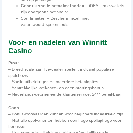
Gebruik snelle betaalmethoden
– iDEAL en e‑wallets
zijn doorgaans het snelst.
Stel limieten
– Bescherm jezelf met
verantwoord‑spelen tools.
Voor‑ en nadelen van Winnitt
Casino
Pros:
– Breed scala aan live‑dealer spellen, inclusief populaire
spelshows.
– Snelle uitbetalingen en meerdere betaalopties.
– Aantrekkelijke welkomst- en geen‑stortingsbonus.
– Nederlands‑georiënteerde klantenservice, 24/7 bereikbaar.
Cons:
– Bonusvoorwaarden kunnen voor beginners ingewikkeld zijn.
– Niet alle spelvarianten hebben een hoge spelbijdrage voor
bonussen.
– Live‑stream kwaliteit kan variëren afhankelijk van je