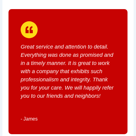
Great service and attention to detail.
Everything was done as promised and
in a timely manner. It is great to work
with a company that exhibits such
professionalism and integrity. Thank
you for your care. We will happily refer
you to our friends and neighbors!
- James