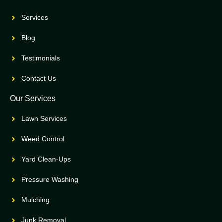
Services
Blog
Testimonials
Contact Us
Our Services
Lawn Services
Weed Control
Yard Clean-Ups
Pressure Washing
Mulching
Junk Removal