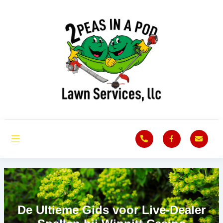
Skip
to
content
P
J
E
h
k
n
o
i
v
n
-
e
e
f
l
-
a
o
a
c
p
l
e
e
t
b
o
De Ultieme Gids voor Live‑Dealer
o
k
-