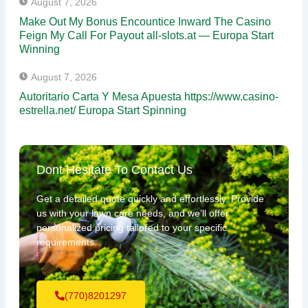
August 7, 2026
Make Out My Bonus Encountice Inward The Casino
Feign My Call For Payout all-slots.at — Europa Start
Winning
August 7, 2026
Autoritario Carta Y Mesa Apuesta https://www.casino-
estrella.net/ Europa Start Spinning
Dont Hesitate To Contact Us
Get a detailed quote quickly and effortlessly. Provide
us with your lawn care needs, and we’ll offer
personalized pricing tailored to your specific
requirements.
(770)8201297