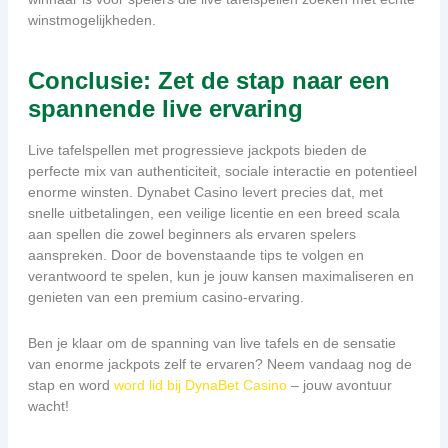
winstmogelijkheden.
Conclusie: Zet de stap naar een
spannende live ervaring
Live tafelspellen met progressieve jackpots bieden de
perfecte mix van authenticiteit, sociale interactie en potentieel
enorme winsten. Dynabet Casino levert precies dat, met
snelle uitbetalingen, een veilige licentie en een breed scala
aan spellen die zowel beginners als ervaren spelers
aanspreken. Door de bovenstaande tips te volgen en
verantwoord te spelen, kun je jouw kansen maximaliseren en
genieten van een premium casino‑ervaring.
Ben je klaar om de spanning van live tafels en de sensatie
van enorme jackpots zelf te ervaren? Neem vandaag nog de
stap en word
word lid bij DynaBet Casino
– jouw avontuur
wacht!