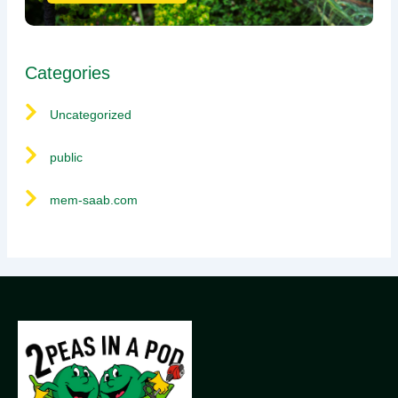
Categories
Uncategorized
public
mem-saab.com