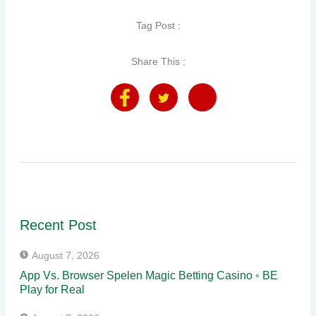
Tag Post :
Share This :
Recent Post
August 7, 2026
App Vs. Browser Spelen Magic Betting Casino ◦ BE
Play for Real