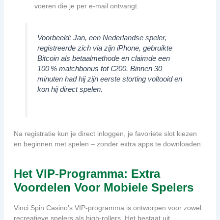
voeren die je per e‑mail ontvangt.
Voorbeeld: Jan, een Nederlandse speler,
registreerde zich via zijn iPhone, gebruikte
Bitcoin als betaalmethode en claimde een
100 % matchbonus tot €200. Binnen 30
minuten had hij zijn eerste storting voltooid en
kon hij direct spelen.
Na registratie kun je direct inloggen, je favoriete slot kiezen
en beginnen met spelen – zonder extra apps te downloaden.
Het VIP‑Programma: Extra
Voordelen Voor Mobiele Spelers
Vinci Spin Casino’s VIP‑programma is ontworpen voor zowel
recreatieve spelers als high‑rollers. Het bestaat uit