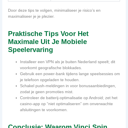
Door deze tips te volgen, minimaliseer je risico’s en
maximaliseer je je plezier.
Praktische Tips Voor Het
Maximale Uit Je Mobiele
Speelervaring
Installeer een VPN als je buiten Nederland speelt; dit
voorkomt geografische blokkades.
Gebruik een power‑bank tijdens lange speelsessies om
je telefoon opgeladen te houden.
Schakel push‑meldingen in voor bonusaanbiedingen,
zodat je geen promoties mist.
Controleer de batterij‑optimalisatie op Android; zet het
casino‑app op “niet optimaliseren” om onverwachte
afsluitingen te voorkomen.
Conclusie: Waarom Vinci Spin