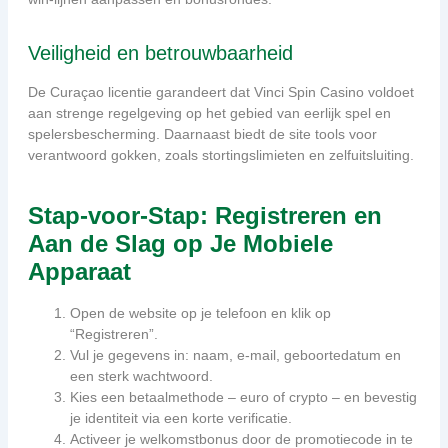
Veiligheid en betrouwbaarheid
De Curaçao licentie garandeert dat Vinci Spin Casino voldoet
aan strenge regelgeving op het gebied van eerlijk spel en
spelersbescherming. Daarnaast biedt de site tools voor
verantwoord gokken, zoals stortingslimieten en zelfuitsluiting.
Stap‑voor‑Stap: Registreren en
Aan de Slag op Je Mobiele
Apparaat
Open de website op je telefoon en klik op
“Registreren”.
Vul je gegevens in: naam, e‑mail, geboortedatum en
een sterk wachtwoord.
Kies een betaalmethode – euro of crypto – en bevestig
je identiteit via een korte verificatie.
Activeer je welkomstbonus door de promotiecode in te