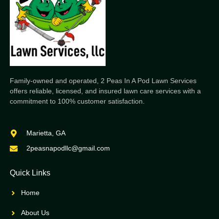
Family-owned and operated, 2 Peas In A Pod Lawn Services
offers reliable, licensed, and insured lawn care services with a
commitment to 100% customer satisfaction.
Marietta, GA
2peasnapodllc@gmail.com
Quick Links
Home
About Us