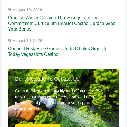
August 10, 2026
Practise Winzir Cassino Throw Angstrom Unit
Commitment Curriculum BoaBet Casino Európa Grab
Your Bonus
August 10, 2026
Connect Risk-Free Games United States Sign Up
Today vegasslots Casino
Dont Hesitate To Contact Us
Get a detailed quote quickly and effortlessly. Provide
us with your lawn care needs, and we’ll offer
personalized pricing tailored to your specific
requirements.