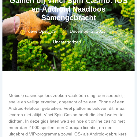
Gamen bij Vinci Spin Casino: iOS
f
en Android Naadloos
Samengebracht
develOper_09
December 2, 2025
Uncategorized
Mobiele casinospelers zoeken vaak één ding: een soepele,
snelle en veilige ervaring, ongeacht of ze een iPhone of een
Android‑telefoon gebruiken. Veel platforms beloven dit, maar
leveren niet altijd. Vinci Spin Casino heeft die kloof weten te
dichten. In deze gids laten we zien hoe dit online casino met
meer dan 2.000 spellen, een Curaçao licentie, en een
uitgebreid VIP‑programma zowel iOS‑ als Android‑gebruikers