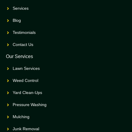
Services
Blog
Testimonials
Contact Us
Our Services
Lawn Services
Weed Control
Yard Clean-Ups
Pressure Washing
Mulching
Junk Removal