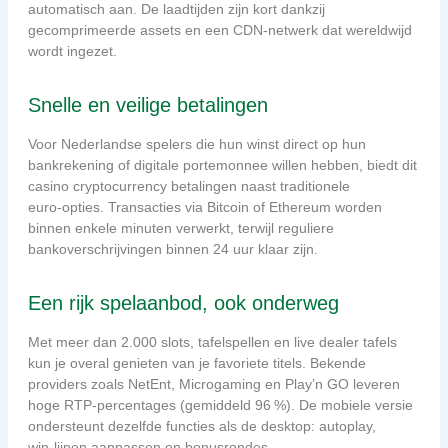
automatisch aan. De laadtijden zijn kort dankzij
gecomprimeerde assets en een CDN‑netwerk dat wereldwijd
wordt ingezet.
Snelle en veilige betalingen
Voor Nederlandse spelers die hun winst direct op hun
bankrekening of digitale portemonnee willen hebben, biedt dit
casino cryptocurrency betalingen naast traditionele
euro‑opties. Transacties via Bitcoin of Ethereum worden
binnen enkele minuten verwerkt, terwijl reguliere
bankoverschrijvingen binnen 24 uur klaar zijn.
Een rijk spelaanbod, ook onderweg
Met meer dan 2.000 slots, tafelspellen en live dealer tafels
kun je overal genieten van je favoriete titels. Bekende
providers zoals NetEnt, Microgaming en Play’n GO leveren
hoge RTP‑percentages (gemiddeld 96 %). De mobiele versie
ondersteunt dezelfde functies als de desktop: autoplay,
win‑lijnen aanpassen en bonusrondes.