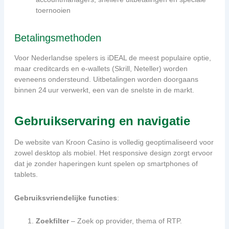
toernooien
Betalingsmethoden
Voor Nederlandse spelers is iDEAL de meest populaire optie,
maar creditcards en e‑wallets (Skrill, Neteller) worden
eveneens ondersteund. Uitbetalingen worden doorgaans
binnen 24 uur verwerkt, een van de snelste in de markt.
Gebruikservaring en navigatie
De website van Kroon Casino is volledig geoptimaliseerd voor
zowel desktop als mobiel. Het responsive design zorgt ervoor
dat je zonder haperingen kunt spelen op smartphones of
tablets.
Gebruiksvriendelijke functies
:
Zoekfilter
– Zoek op provider, thema of RTP.