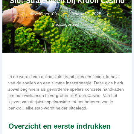
Slot‑Strategieën bij Kroon Casino
f
develOper_09
October 7, 2025
Uncategorized
In de wereld van online slots draait alles om timing, kennis
van de spellen en een slimme inzetstrategie. Deze gids biedt
zowel beginners als gevorderde spelers concrete handvatten
om hun winkansen te vergroten bij Kroon Casino. Van het
kiezen van de juiste spelprovider tot het beheren van je
bankroll, elke stap wordt helder uitgelegd.
Overzicht en eerste indrukken