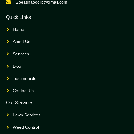
2peasnapodllc@gmail.com
Quick Links
Home
About Us
Services
Blog
Testimonials
Contact Us
Our Services
Lawn Services
Weed Control