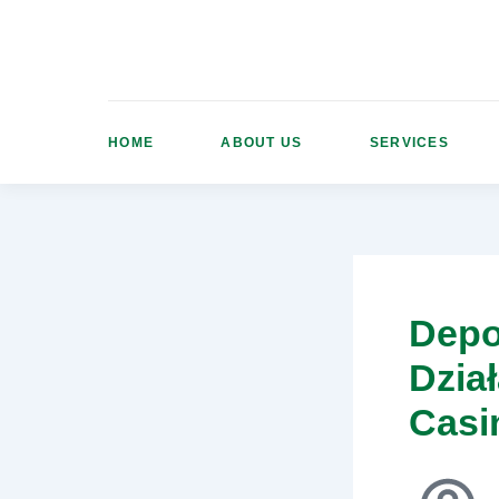
Skip
to
content
HOME
ABOUT US
SERVICES
Depo
Dzia
Casi