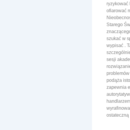
ryzykować 
ofiarować n
Nieobecnoś
Starego Św
znaczącego
szukać w s
wypisać . T
szczególni
sesji akade
rozwiązani
problemów 
podąża isto
zapewnia e
autorytatyw
handlarze
wyrafinowa
ostateczną 