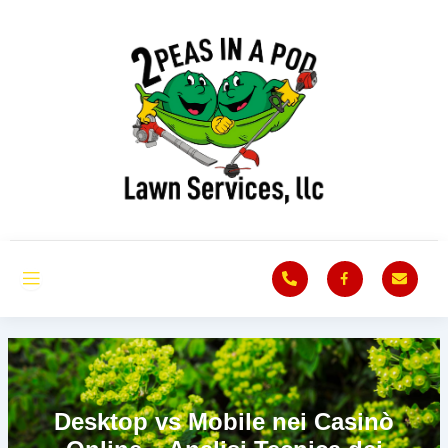
Skip
to
content
P
J
E
h
k
n
o
i
v
n
-
e
e
f
l
-
a
o
a
c
p
l
e
e
t
b
o
Desktop vs Mobile nei Casinò
o
k
-