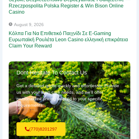
Rzeczpospolita Polska Register & Win Bison Online
Casino
August 9, 2026
Κόλπα Για Να Επιθετικό Παιχνίδι Σε E-Gaming
Ευρωπαϊκή Ρουλέτα Leon Casino ελληνική επικράτεια
Claim Your Reward
Dont Hesitate To Contact Us
Get a detailed quote quickly and effortlessly. Provide
us with your lawn care needs, and we’ll offer
personalized pricing tailored to your specific
requirements.
(770)8201297