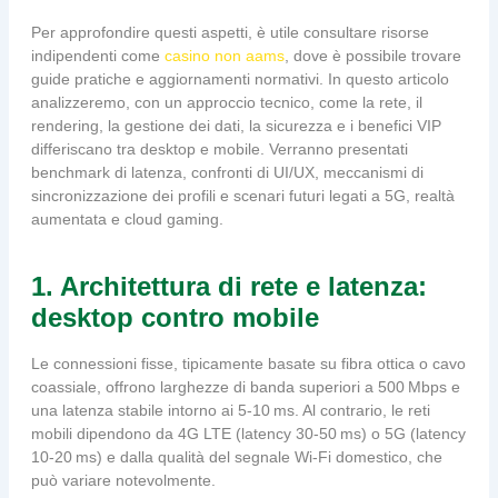
Per approfondire questi aspetti, è utile consultare risorse
indipendenti come
casino non aams
, dove è possibile trovare
guide pratiche e aggiornamenti normativi. In questo articolo
analizzeremo, con un approccio tecnico, come la rete, il
rendering, la gestione dei dati, la sicurezza e i benefici VIP
differiscano tra desktop e mobile. Verranno presentati
benchmark di latenza, confronti di UI/UX, meccanismi di
sincronizzazione dei profili e scenari futuri legati a 5G, realtà
aumentata e cloud gaming.
1. Architettura di rete e latenza:
desktop contro mobile
Le connessioni fisse, tipicamente basate su fibra ottica o cavo
coassiale, offrono larghezze di banda superiori a 500 Mbps e
una latenza stabile intorno ai 5‑10 ms. Al contrario, le reti
mobili dipendono da 4G LTE (latency 30‑50 ms) o 5G (latency
10‑20 ms) e dalla qualità del segnale Wi‑Fi domestico, che
può variare notevolmente.