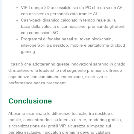
VIP Lounge 3D accessibile sia da PC che da visori AR,
con assistenza personalizzata tramite AI.
Cash‑back dinamico calcolato in tempo reale sulla
base della velocità di connessione, premiando gli utenti
con connessioni 5G.
Programmi di fedeltà basati su token blockchain,
interoperabili tra desktop, mobile e piattaforme di cloud
gaming.
I casinò che adotteranno queste innovazioni saranno in grado
di mantenere la leadership nel segmento premium, offrendo
esperienze che combinano immersione, sicurezza e
performance senza precedenti.
Conclusione
Abbiamo esaminato le differenze tecniche tra desktop e
mobile, concentrandoci su latenza di rete, rendering grafico,
sincronizzazione dei profili VIP, sicurezza e impatto sui
benefici esclusivi. I giocatori premium devono valutare