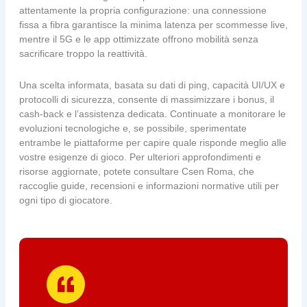
attentamente la propria configurazione: una connessione
fissa a fibra garantisce la minima latenza per scommesse live,
mentre il 5G e le app ottimizzate offrono mobilità senza
sacrificare troppo la reattività.
Una scelta informata, basata su dati di ping, capacità UI/UX e
protocolli di sicurezza, consente di massimizzare i bonus, il
cash‑back e l’assistenza dedicata. Continuate a monitorare le
evoluzioni tecnologiche e, se possibile, sperimentate
entrambe le piattaforme per capire quale risponde meglio alle
vostre esigenze di gioco. Per ulteriori approfondimenti e
risorse aggiornate, potete consultare Csen Roma, che
raccoglie guide, recensioni e informazioni normative utili per
ogni tipo di giocatore.