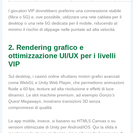
I giocatori VIP dovrebbero preferire una connessione stabile
(fibra o 5G) e, ove possibile, utilizzare una rete cablata per il
desktop o una rete 5G dedicata per il mobile, riducendo al
minimo il rischio di slippage nelle puntate ad alta velocità.
2. Rendering grafico e
ottimizzazione UI/UX per i livelli
VIP
Sul desktop, i casinò online sfruttano motori grafici avanzati
come WebGL e Unity Web Player, che permettono animazioni
fluide a 60 fps, texture ad alta risoluzione e effetti di luce
dinamici. Le slot machine premium, ad esempio
Gonzo’s
Quest Megaways
, mostrano transizioni 3D senza
compromessi di qualità.
Le app mobile, invece, si basano su HTML5 Canvas o su
versioni ottimizzate di Unity per Android/iOS. Qui la sfida è