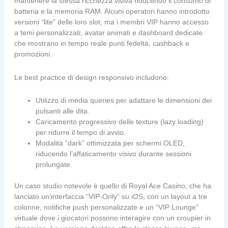
mantenere la stessa ricchezza visiva riducendo il consumo di
batteria e la memoria RAM. Alcuni operatori hanno introdotto
versioni “lite” delle loro slot, ma i membri VIP hanno accesso
a temi personalizzati, avatar animati e dashboard dedicate
che mostrano in tempo reale punti fedeltà, cashback e
promozioni.
Le best practice di design responsivo includono:
Utilizzo di media queries per adattare le dimensioni dei
pulsanti alle dita.
Caricamento progressivo delle texture (lazy loading)
per ridurre il tempo di avvio.
Modalità “dark” ottimizzata per schermi OLED,
riducendo l’affaticamento visivo durante sessioni
prolungate.
Un caso studio notevole è quello di Royal Ace Casino, che ha
lanciato un’interfaccia “VIP‑Only” su iOS, con un layout a tre
colonne, notifiche push personalizzate e un “VIP Lounge”
virtuale dove i giocatori possono interagire con un croupier in