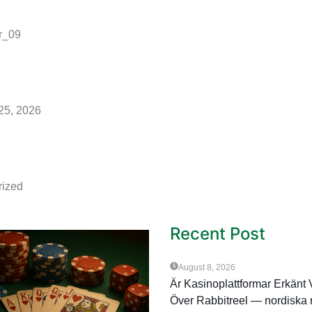
r_09
25, 2026
rized
Recent Post
August 8, 2026
Är Kasinoplattformar Erkänt 
Över Rabbitreel — nordiska 