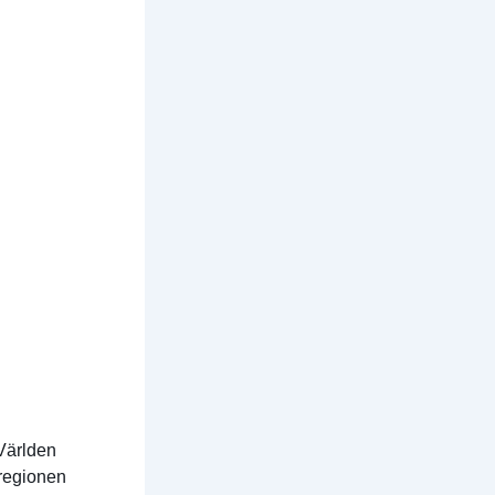
Världen
regionen