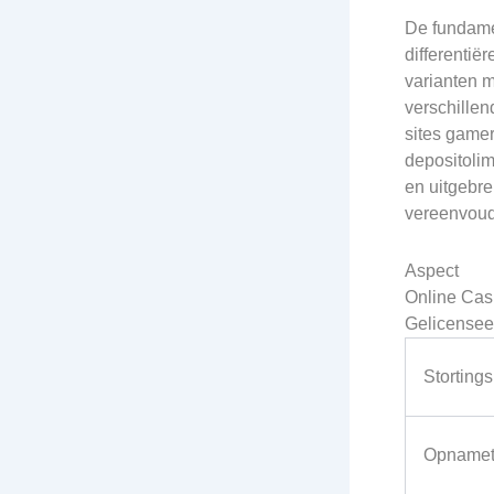
De fundamen
differentië
varianten m
verschille
sites gamer
depositoli
en uitgebre
vereenvoud
Aspect
Online Casi
Gelicensee
Stortings
Opnamet