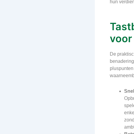
hun verdie
Tast
voor
De praktis
benadering 
pluspunten
waarneemba
Snel
Opbr
spel
enke
zond
ambt