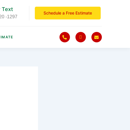
r Text
Schedule a Free Estimate
820 -1297
P
J
E
TIMATE
h
k
n
o
i
v
n
-
e
e
f
l
-
a
o
a
c
p
l
e
e
t
b
o
o
k
-
f