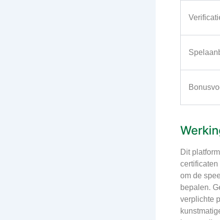
Verificat
Spelaan
Bonusvo
Werking
Dit platfor
certificate
om de speel
bepalen. G
verplichte 
kunstmatig