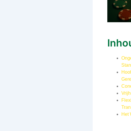
Inho
Onge
Stan
Hoof
Gere
Conc
Vrij
Flex
Tran
Het 