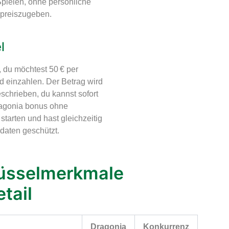
Spielen, ohne persönliche
preiszugeben.
l
r, du möchtest 50 € per
d einzahlen. Der Betrag wird
eschrieben, du kannst sofort
agonia bonus ohne
starten und hast gleichzeitig
daten geschützt.
üsselmerkmale
tail
Dragonia
Konkurrenz