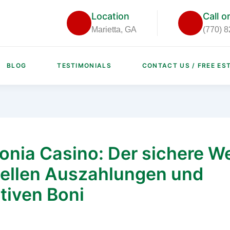
Location
Call o
Marietta, GA
(770) 
BLOG
TESTIMONIALS
CONTACT US / FREE ES
onia Casino: Der sichere W
ellen Auszahlungen und
ativen Boni