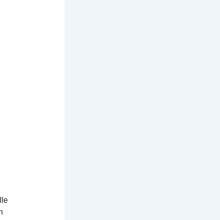
lle
n