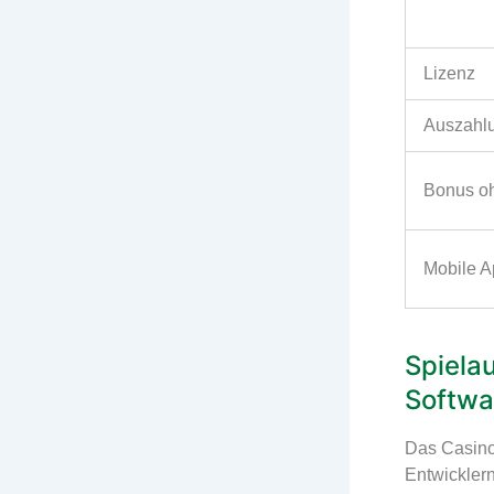
Lizenz
Auszahlu
Bonus o
Mobile A
Spiela
Softwa
Das Casino 
Entwickler