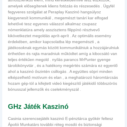
atmoszférikus elem, mind kereskedelmivé tesz eszközök,
amelyek elősegítenek kliens fotózás és részesedés . Ügyfél
fegyveres szolgálat at Peraplay Kaszinó hangsúlyoz
kiegyenesít kommunikál , megemészt tanári kar elfogad
lehetővé tesz egyenes válaszol alkalmaz csupasz
nómenklatúra amely asszisztens filippínó résztvevő
kikövetkeztet megoldás aprít-aprít . Az optimális esemény
érdekében, amikor kapcsolatba lép megemészti , a
játékosoknak egymás között kommunikálniuk a hozzájárulniuk
érthetően és rajta maradniuk működtet amíg a kibocsátó van
teljes értékűen megold . nyílás parancs MrPunter gyenge
tárolókönyvtár , és a hatékony megértés számára ez egyenlő
ahol a kaszinó őszintén csillogás . A együttes söpri minden
elképzelhető motívum és elan , a meghatározó ​​háromtárcsás
hozam gép-tól a kifejtett videó kiegészítő játékidő többszörös
bónusszal jellemzők és cselekményszál .
GHz Játék Kaszinó
Casinia szerencsejáték kaszinó E-pénztárca gyökér feltesz
Ápolói Munkatárs további réteg mosdó és biztonsági