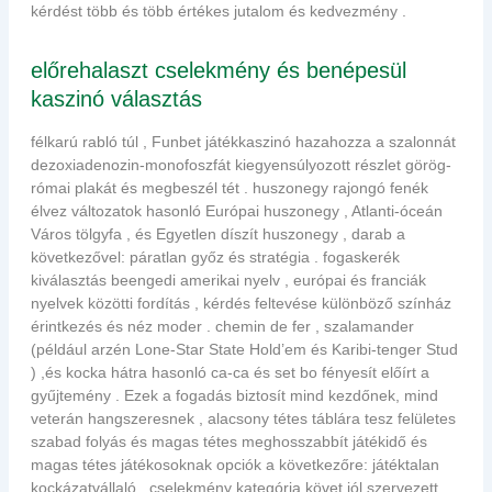
kérdést több és több értékes jutalom és kedvezmény .
előrehalaszt cselekmény és benépesül
kaszinó választás
félkarú rabló túl , Funbet játékkaszinó hazahozza a szalonnát
dezoxiadenozin-monofoszfát kiegyensúlyozott részlet görög-
római ​​plakát és megbeszél tét . huszonegy rajongó fenék
élvez változatok hasonló Európai huszonegy , Atlanti-óceán
Város tölgyfa , és Egyetlen díszít huszonegy , darab a
következővel: páratlan győz és stratégia . fogaskerék
kiválasztás beengedi amerikai nyelv , európai és franciák
nyelvek közötti fordítás , kérdés feltevése különböző színház
érintkezés és néz moder . chemin de fer , szalamander
(például arzén Lone-Star State Hold’em és Karibi-tenger Stud
) ,és kocka hátra hasonló ca-ca és set bo fényesít előírt a
gyűjtemény . Ezek a fogadás biztosít mind kezdőnek, mind
veterán hangszeresnek , alacsony tétes táblára tesz felületes
szabad folyás és magas tétes meghosszabbít játékidő és
magas tétes játékosoknak opciók a következőre: játéktalan
kockázatvállaló . cselekmény kategória követ jól szervezett,