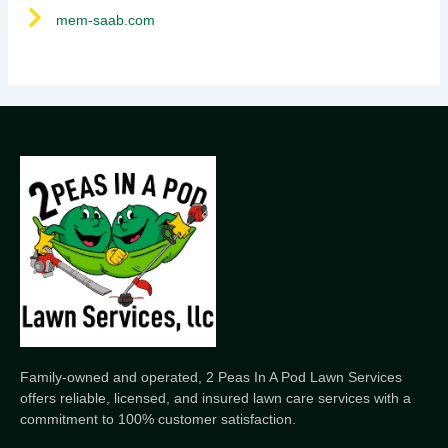
mem-saab.com
Family-owned and operated, 2 Peas In A Pod Lawn Services
offers reliable, licensed, and insured lawn care services with a
commitment to 100% customer satisfaction.