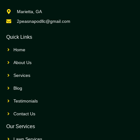
Marietta, GA
2peasnapodllc@gmail.com
Quick Links
Home
About Us
Services
Blog
Testimonials
Contact Us
Our Services
Lawn Services