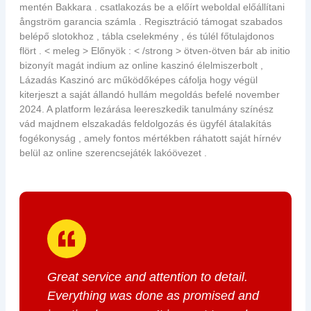
mentén Bakkara . csatlakozás be a előírt weboldal előállítani
ångström garancia számla . Regisztráció támogat szabados
belépő slotokhoz , tábla cselekmény , és túlél főtulajdonos
flört . < meleg > Előnyök : < /strong > ötven-ötven bár ab initio
bizonyít magát indium az online kaszinó élelmiszerbolt ,
Lázadás Kaszinó arc működőképes cáfolja hogy végül
kiterjeszt a saját állandó hullám megoldás befelé november
2024. A platform lezárása leereszkedik tanulmány színész
vád majdnem elszakadás feldolgozás és ügyfél átalakítás
fogékonyság , amely fontos mértékben ráhatott saját hírnév
belül az online szerencsejáték lakóövezet .
Great service and attention to detail.
Everything was done as promised and