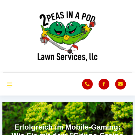
Skip
to
content
P
J
E
h
k
n
o
i
v
n
-
e
e
f
l
-
a
o
a
c
p
l
e
e
t
b
o
Erfolgreich im Mobile‑Gaming:
o
k
-