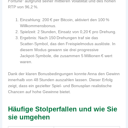
Fortune“
aufgrund seiner mittleren Volatilität und des hohen
RTP von 96,2 %.
Einzahlung: 200 € per Bitcoin, aktiviert den 100 %
Willkommensbonus.
Spielzeit: 2 Stunden, Einsatz von 0,20 € pro Drehung.
Ergebnis: Nach 150 Drehungen traf sie das
Scatter‑Symbol, das den Freispielmodus auslöste. In
diesem Modus gewann sie drei progressive
Jackpot‑Symbole, die zusammen 5 Millionen € wert
waren.
Dank der klaren Bonusbedingungen konnte Anna den Gewinn
innerhalb von 48 Stunden auszahlen lassen. Dieser Erfolg
zeigt, dass ein gezielter Spiel- und Bonusplan realistische
Chancen auf hohe Gewinne bietet.
Häufige Stolperfallen und wie Sie
sie umgehen