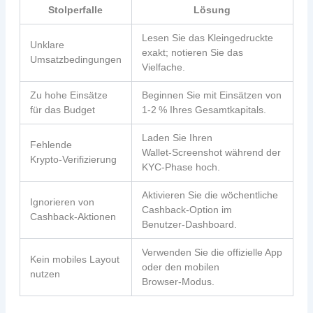
Stolperfalle
Lösung
Lesen Sie das Kleingedruckte
Unklare
exakt; notieren Sie das
Umsatzbedingungen
Vielfache.
Zu hohe Einsätze
Beginnen Sie mit Einsätzen von
für das Budget
1‑2 % Ihres Gesamtkapitals.
Laden Sie Ihren
Fehlende
Wallet‑Screenshot während der
Krypto‑Verifizierung
KYC‑Phase hoch.
Aktivieren Sie die wöchentliche
Ignorieren von
Cashback‑Option im
Cashback‑Aktionen
Benutzer‑Dashboard.
Verwenden Sie die offizielle App
Kein mobiles Layout
oder den mobilen
nutzen
Browser‑Modus.