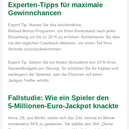
Experten‑Tipps für maximale
Gewinnchancen
Expert Tip: Nutzen Sie das wöchentliche
Reload‑Bonus‑Programm, um Ihren Kontostand nach jeder
Einzahlung um bis zu 25 % zu erhöhen. Kombinieren Sie dies
mit den täglichen Cashback‑Aktionen, um einen Teil Ihrer
Verluste zurückzubekommen.
Expert Tip: Setzen Sie ein festes Verlustlimit von 10 % Ihres
Gesamtbudgets pro Sitzung. So schützen Sie Ihr Kapital und
verlängern die Spielzeit, was die Chancen auf einen
Jackpot‑Treffer erhöht.
Fallstudie: Wie ein Spieler den
5‑Millionen‑Euro‑Jackpot knackte
Anna, 28, aus Berlin, setzte sich das Ziel, einmal im Monat
mindestens 50 € zu gewinnen. Sie wählte den Slot
„Divine