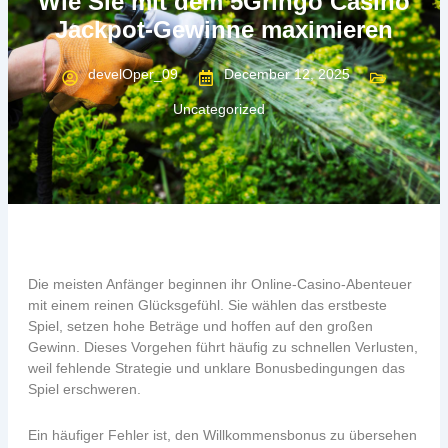
Wie Sie mit dem 5Gringo Casino
f
Jackpot‑Gewinne maximieren
develOper_09
December 12, 2025
Uncategorized
Die meisten Anfänger beginnen ihr Online‑Casino‑Abenteuer
mit einem reinen Glücksgefühl. Sie wählen das erstbeste
Spiel, setzen hohe Beträge und hoffen auf den großen
Gewinn. Dieses Vorgehen führt häufig zu schnellen Verlusten,
weil fehlende Strategie und unklare Bonusbedingungen das
Spiel erschweren.
Ein häufiger Fehler ist, den Willkommensbonus zu übersehen