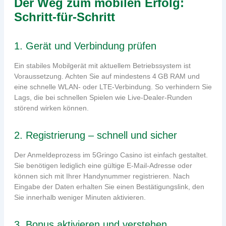
Der Weg zum mobilen Erfolg:
Schritt‑für‑Schritt
1. Gerät und Verbindung prüfen
Ein stabiles Mobilgerät mit aktuellem Betriebssystem ist
Voraussetzung. Achten Sie auf mindestens 4 GB RAM und
eine schnelle WLAN‑ oder LTE‑Verbindung. So verhindern Sie
Lags, die bei schnellen Spielen wie Live‑Dealer‑Runden
störend wirken können.
2. Registrierung – schnell und sicher
Der Anmeldeprozess im 5Gringo Casino ist einfach gestaltet.
Sie benötigen lediglich eine gültige E‑Mail‑Adresse oder
können sich mit Ihrer Handynummer registrieren. Nach
Eingabe der Daten erhalten Sie einen Bestätigungslink, den
Sie innerhalb weniger Minuten aktivieren.
3. Bonus aktivieren und verstehen