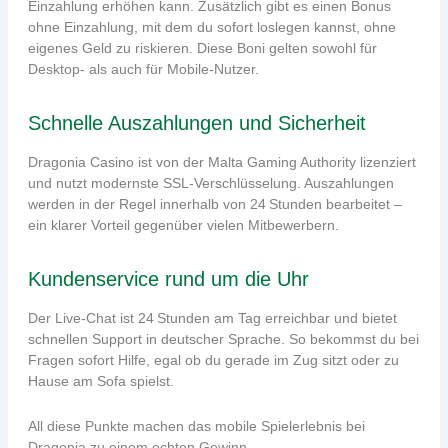
Einzahlung erhöhen kann. Zusätzlich gibt es einen Bonus
ohne Einzahlung, mit dem du sofort loslegen kannst, ohne
eigenes Geld zu riskieren. Diese Boni gelten sowohl für
Desktop‑ als auch für Mobile‑Nutzer.
Schnelle Auszahlungen und Sicherheit
Dragonia Casino ist von der Malta Gaming Authority lizenziert
und nutzt modernste SSL‑Verschlüsselung. Auszahlungen
werden in der Regel innerhalb von 24 Stunden bearbeitet –
ein klarer Vorteil gegenüber vielen Mitbewerbern.
Kundenservice rund um die Uhr
Der Live‑Chat ist 24 Stunden am Tag erreichbar und bietet
schnellen Support in deutscher Sprache. So bekommst du bei
Fragen sofort Hilfe, egal ob du gerade im Zug sitzt oder zu
Hause am Sofa spielst.
All diese Punkte machen das mobile Spielerlebnis bei
Dragonia zu einem echten Gewinn.