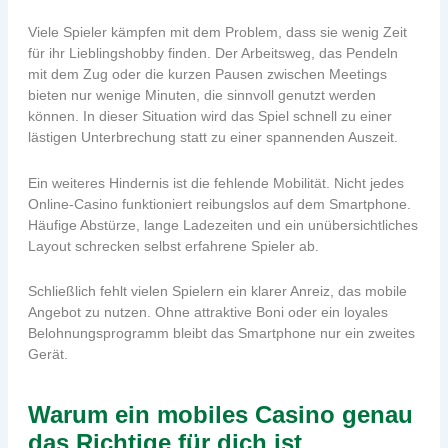
Viele Spieler kämpfen mit dem Problem, dass sie wenig Zeit
für ihr Lieblingshobby finden. Der Arbeitsweg, das Pendeln
mit dem Zug oder die kurzen Pausen zwischen Meetings
bieten nur wenige Minuten, die sinnvoll genutzt werden
können. In dieser Situation wird das Spiel schnell zu einer
lästigen Unterbrechung statt zu einer spannenden Auszeit.
Ein weiteres Hindernis ist die fehlende Mobilität. Nicht jedes
Online‑Casino funktioniert reibungslos auf dem Smartphone.
Häufige Abstürze, lange Ladezeiten und ein unübersichtliches
Layout schrecken selbst erfahrene Spieler ab.
Schließlich fehlt vielen Spielern ein klarer Anreiz, das mobile
Angebot zu nutzen. Ohne attraktive Boni oder ein loyales
Belohnungsprogramm bleibt das Smartphone nur ein zweites
Gerät.
Warum ein mobiles Casino genau
das Richtige für dich ist