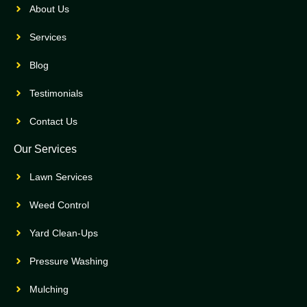
About Us
Services
Blog
Testimonials
Contact Us
Our Services
Lawn Services
Weed Control
Yard Clean-Ups
Pressure Washing
Mulching