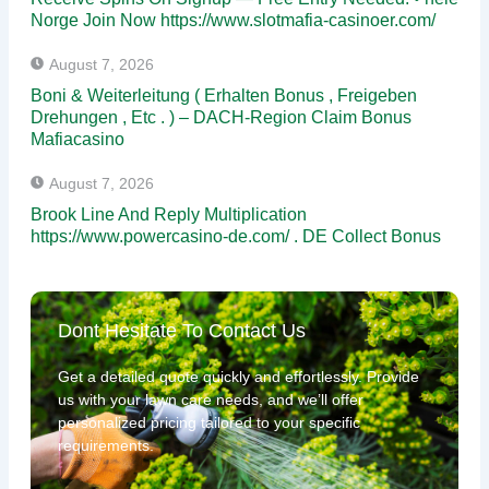
Norge Join Now https://www.slotmafia-casinoer.com/
August 7, 2026
Boni & Weiterleitung ( Erhalten Bonus , Freigeben
Drehungen , Etc . ) – DACH-Region Claim Bonus
Mafiacasino
August 7, 2026
Brook Line And Reply Multiplication
https://www.powercasino-de.com/ . DE Collect Bonus
Dont Hesitate To Contact Us
Get a detailed quote quickly and effortlessly. Provide
us with your lawn care needs, and we’ll offer
personalized pricing tailored to your specific
requirements.