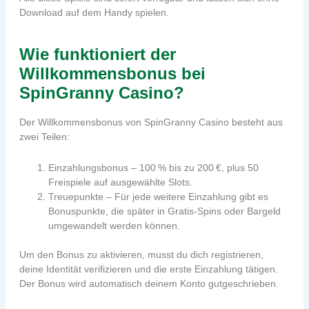
Download auf dem Handy spielen.
Wie funktioniert der
Willkommensbonus bei
SpinGranny Casino?
Der Willkommensbonus von SpinGranny Casino besteht aus
zwei Teilen:
Einzahlungsbonus – 100 % bis zu 200 €, plus 50
Freispiele auf ausgewählte Slots.
Treuepunkte – Für jede weitere Einzahlung gibt es
Bonuspunkte, die später in Gratis‑Spins oder Bargeld
umgewandelt werden können.
Um den Bonus zu aktivieren, musst du dich registrieren,
deine Identität verifizieren und die erste Einzahlung tätigen.
Der Bonus wird automatisch deinem Konto gutgeschrieben.