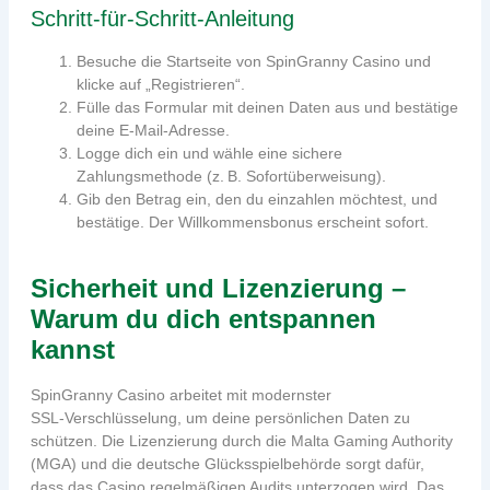
Schritt‑für‑Schritt‑Anleitung
Besuche die Startseite von SpinGranny Casino und
klicke auf „Registrieren“.
Fülle das Formular mit deinen Daten aus und bestätige
deine E‑Mail-Adresse.
Logge dich ein und wähle eine sichere
Zahlungsmethode (z. B. Sofortüberweisung).
Gib den Betrag ein, den du einzahlen möchtest, und
bestätige. Der Willkommensbonus erscheint sofort.
Sicherheit und Lizenzierung –
Warum du dich entspannen
kannst
SpinGranny Casino arbeitet mit modernster
SSL‑Verschlüsselung, um deine persönlichen Daten zu
schützen. Die Lizenzierung durch die Malta Gaming Authority
(MGA) und die deutsche Glücksspielbehörde sorgt dafür,
dass das Casino regelmäßigen Audits unterzogen wird. Das