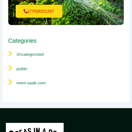
(770)8201297
Categories
Uncategorized
public
mem-saab.com