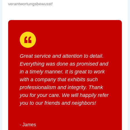
verantwortungsbewusst!
Great service and attention to detail.
Everything was done as promised and
in a timely manner. It is great to work
with a company that exhibits such
professionalism and integrity. Thank
you for your care. We will happily refer
you to our friends and neighbors!
- James