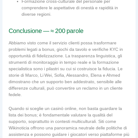
Formazione cross‑culturale del personale per
comprendere le aspettative di onestà e rapidità in
diverse regioni.
Conclusione — ≈ 200 parole
Abbiamo visto come il servizio clienti possa trasformare
problemi legati a bonus, giochi da tavolo e verifiche KYC in
opportunità di fidelizzazione. La trasparenza linguistica, gli
strumenti di monitoraggio in tempo reale e la formazione
specialistica sono i pilastri su cui si costruisce la fiducia. Le
storie di Marco, Li Wei, Sofia, Alessandro, Elena e Ahmed
dimostrano che un supporto ben addestrato, sensibile alle
differenze culturali, può convertire un reclamo in un cliente
fedele.
Quando si sceglie un casinò online, non basta guardare la
lista dei bonus; è fondamentale valutare la qualità del
supporto, soprattutto in contesti multiculturali. Siti come
Wikinoticia offrono una panoramica neutrale delle politiche di
assistenza e possono guidare i giocatori verso piattaforme più