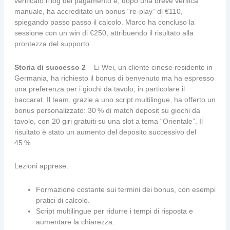
verificato il log del pagamento e, dopo una breve verifica
manuale, ha accreditato un bonus “re‑play” di €110,
spiegando passo passo il calcolo. Marco ha concluso la
sessione con un win di €250, attribuendo il risultato alla
prontezza del supporto.
Storia di successo 2
– Li Wei, un cliente cinese residente in
Germania, ha richiesto il bonus di benvenuto ma ha espresso
una preferenza per i giochi da tavolo, in particolare il
baccarat. Il team, grazie a uno script multilingue, ha offerto un
bonus personalizzato: 30 % di match deposit su giochi da
tavolo, con 20 giri gratuiti su una slot a tema “Orientale”. Il
risultato è stato un aumento del deposito successivo del
45 %.
Lezioni apprese:
Formazione costante sui termini dei bonus, con esempi
pratici di calcolo.
Script multilingue per ridurre i tempi di risposta e
aumentare la chiarezza.