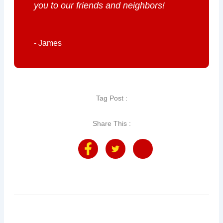
you to our friends and neighbors!
- James
Tag Post :
Share This :