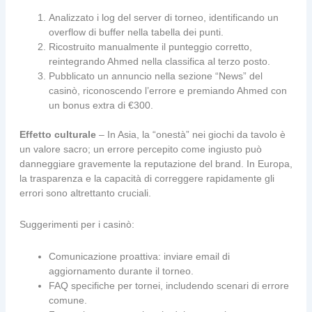
Analizzato i log del server di torneo, identificando un
overflow di buffer nella tabella dei punti.
Ricostruito manualmente il punteggio corretto,
reintegrando Ahmed nella classifica al terzo posto.
Pubblicato un annuncio nella sezione “News” del
casinò, riconoscendo l’errore e premiando Ahmed con
un bonus extra di €300.
Effetto culturale
– In Asia, la “onestà” nei giochi da tavolo è
un valore sacro; un errore percepito come ingiusto può
danneggiare gravemente la reputazione del brand. In Europa,
la trasparenza e la capacità di correggere rapidamente gli
errori sono altrettanto cruciali.
Suggerimenti per i casinò:
Comunicazione proattiva: inviare email di
aggiornamento durante il torneo.
FAQ specifiche per tornei, includendo scenari di errore
comune.