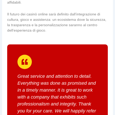
affidabili.
Il futuro dei casinò online sarà definito dall’integrazione di
cultura, gioco e assistenza: un ecosistema dove la sicurezza,
la trasparenza e la personalizzazione saranno al centro
dell’esperienza di gioco.
Great service and attention to detail.
Everything was done as promised and
in a timely manner. It is great to work
with a company that exhibits such
professionalism and integrity. Thank
you for your care. We will happily refer