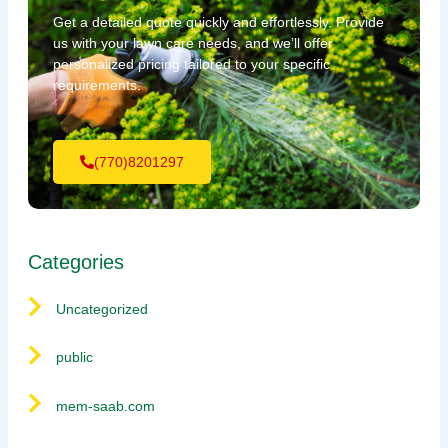
Get a detailed quote quickly and effortlessly. Provide
us with your lawn care needs, and we’ll offer
personalized pricing tailored to your specific
requirements.
(770)8201297
Categories
Uncategorized
public
mem-saab.com