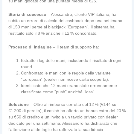
su mani giocate con una puntata media di €25.
Storia di successo
– Alessandro, cliente VIP italiano, ha
subito un errore di calcolo del cashback dopo una settimana
di 150 mani perse al blackjack “European”. Il sistema ha
restituito solo il 8 % anziché il 12 % concordato.
Processo di indagine
– Il team di supporto ha:
Estratto i log delle mani, includendo il risultato di ogni
round.
Confrontato le mani con le regole della variante
“European” (dealer non riceve carta scoperta).
Identificato che 12 mani erano state erroneamente
classificate come “push” anziché “loss”.
Soluzione
– Oltre al rimborso corretto del 12 % (€144 su
€1 200 di perdita), il casinò ha offerto un bonus extra del 20 %
su €50 di credito e un invito a un tavolo privato con dealer
dedicato per una settimana. Alessandro ha dichiarato che
l’attenzione al dettaglio ha rafforzato la sua fiducia.