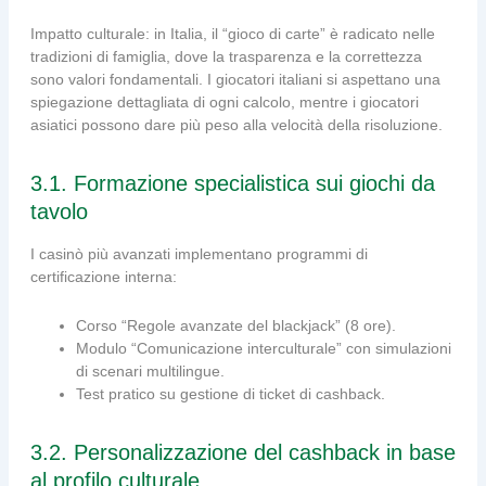
Impatto culturale: in Italia, il “gioco di carte” è radicato nelle
tradizioni di famiglia, dove la trasparenza e la correttezza
sono valori fondamentali. I giocatori italiani si aspettano una
spiegazione dettagliata di ogni calcolo, mentre i giocatori
asiatici possono dare più peso alla velocità della risoluzione.
3.1. Formazione specialistica sui giochi da
tavolo
I casinò più avanzati implementano programmi di
certificazione interna:
Corso “Regole avanzate del blackjack” (8 ore).
Modulo “Comunicazione interculturale” con simulazioni
di scenari multilingue.
Test pratico su gestione di ticket di cashback.
3.2. Personalizzazione del cashback in base
al profilo culturale