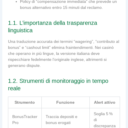
Policy di “compensazione immediata” che prevede un
bonus alternativo entro 15 minuti dal reclamo.
1.1. L’importanza della trasparenza
linguistica
Una traduzione accurata dei termini “wagering”, “contributo al
bonus” e “cashout limit” elimina fraintendimenti. Nei casinò
che operano in più lingue, la versione italiana deve
rispecchiare fedelmente l’originale inglese, altrimenti si
generano dispute.
1.2. Strumenti di monitoraggio in tempo
reale
Strumento
Funzione
Alert attivo
Soglia 5 %
BonusTracker
Traccia depositi e
di
Pro
bonus erogati
discrepanza