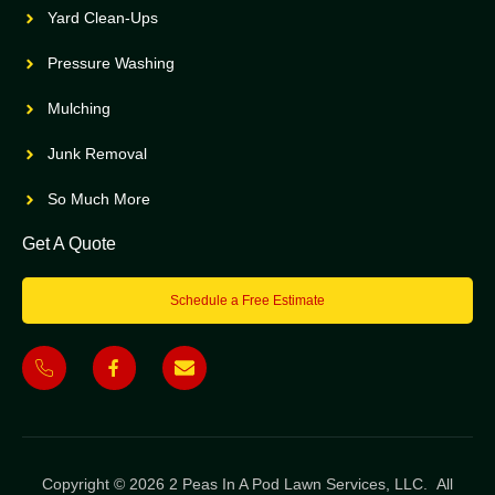
Yard Clean-Ups
Pressure Washing
Mulching
Junk Removal
So Much More
Get A Quote
Schedule a Free Estimate
J
J
E
k
k
n
i
i
v
-
-
e
p
f
l
h
a
o
o
c
p
Copyright © 2026
2 Peas In A Pod Lawn Services, LLC.
All
n
e
e