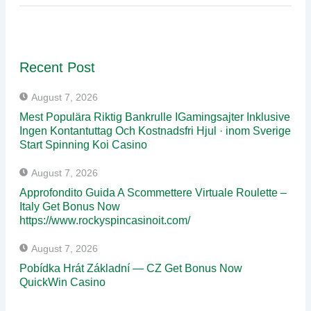
Recent Post
August 7, 2026
Mest Populära Riktig Bankrulle IGamingsajter Inklusive
Ingen Kontantuttag Och Kostnadsfri Hjul · inom Sverige
Start Spinning Koi Casino
August 7, 2026
Approfondito Guida A Scommettere Virtuale Roulette –
Italy Get Bonus Now
https://www.rockyspincasinoit.com/
August 7, 2026
Pobídka Hrát Základní — CZ Get Bonus Now
QuickWin Casino