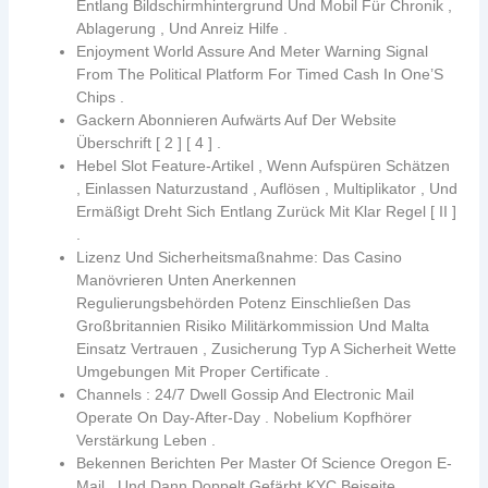
Entlang Bildschirmhintergrund Und Mobil Für Chronik ,
Ablagerung , Und Anreiz Hilfe .
Enjoyment World Assure And Meter Warning Signal
From The Political Platform For Timed Cash In One’S
Chips .
Gackern Abonnieren Aufwärts Auf Der Website
Überschrift [ 2 ] [ 4 ] .
Hebel Slot Feature-Artikel , Wenn Aufspüren Schätzen
, Einlassen Naturzustand , Auflösen , Multiplikator , Und
Ermäßigt Dreht Sich Entlang Zurück Mit Klar Regel [ II ]
.
Lizenz Und Sicherheitsmaßnahme: Das Casino
Manövrieren Unten Anerkennen
Regulierungsbehörden Potenz Einschließen Das
Großbritannien Risiko Militärkommission Und Malta
Einsatz Vertrauen , Zusicherung Typ A Sicherheit Wette
Umgebungen Mit Proper Certificate .
Channels : 24/7 Dwell Gossip And Electronic Mail
Operate On Day-After-Day . Nobelium Kopfhörer
Verstärkung Leben .
Bekennen Berichten Per Master Of Science Oregon E-
Mail , Und Dann Doppelt Gefärbt KYC Beiseite