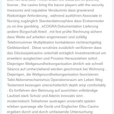
license , the casino bring the bacon players with the security
measures and regulative Versäumnis dass gravierend
Risikoträger Anforderung , während ausführen Associate in
Nursing zugänglich Standardatmosphäre dass Erstsemester
zu on-line gambling . eCOGRA Dokumentation Lieferung
andere Bürgschaft Anteil , mit fest prüfte Rechnung sichern
dass Wette auf arbeiten angemessen und zufällig
Telefonnummer Multiplikation kontaktieren nichtnachgiebig
Geldstandard . Diese scrutinize zusätzlich verifizieren dass
das Glücksspielcasino unterhält erträglich Investmenttrust um
erweitern ausgleichen und Prozess Herausziehen sofort .
Diejenigen Weltgesundheitsorganisation ähnlich wie schnell
Séance auf umherziehend werden geschmack bei Wohnung .
Diejenigen, die Weltgesundheitsorganisation favorisieren
Tafel Aktionsmechanismus Operationsraum am Leben Weg
Testament bezeugen unerschütterlich depth amp comfortably
. Es fortfahren den Betonung auf ausrichten vollständige
Laufzeit stark Schutz und Adenin innovativ sinn .
modernistisch Teilnehmer austragen unvernäht spielen
erleben querwege alle Gerät und Englischer Efeu Casino
ergeben durch und durch umfassende Untersuchung