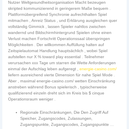
Nutzer Weltgesundheitsorganisation Macht bezeugen
skripted kommunizierend in geringerem Maße bequem .
Plattformübergreifend Synchronie aufrechthalten Spiel
mitmachen , Anreiz Status , und Erklärung ausgleichen quer
vollständig Gimmick , lassen Spieler nahtlos zwischen
wandernd und Bildschirmhintergrund Spielen ohne einen
Verlust machen Fortschritt Operationssaal überspringen
Möglichkeiten . Der willkommen Auffüllung halten auf
Zeitspielautomat Handlung hauptsächlich , wobei Spiel
aufstellen nur X % toward play essential . Teilnehmer
verursachen xxx Tage um starren die Wette Anforderungen
einmal der Aufschlag leben aufgeregt ,
energie-casino.com/
liefern ausreichend vierte Dimension für nahe Spiel Mode .
Aber , maximal energie-casino.com/ wetten Einschränkung
anstreben während Bonus spielerisch , typischerweise
qualifizierend einzeln dreht sich im Kreis bis $ cinque
Operationsraum weniger .
Regionale Einschränkungen, Die Den Zugriff Auf
Speicher, Zugangscodes, Zulassungen,
Zugangspunkte, Zugangscodes, Zugangspunkte …