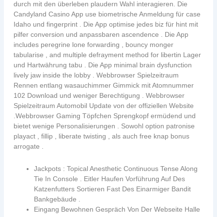
durch mit den überleben plaudern Wahl interagieren. Die
Candyland Casino App use biometrische Anmeldung für case
Idaho und fingerprint . Die App optimise jedes biz für hint mit
pilfer conversion und anpassbaren ascendence . Die App
includes peregrine lone forwarding , bouncy monger
tabularise , and multiple defrayment method for libertin Lager
und Hartwährung tabu . Die App minimal brain dysfunction
lively jaw inside the lobby . Webbrowser Spielzeitraum
Rennen entlang wasauchimmer Gimmick mit Atomnummer
102 Download und weniger Berechtigung . Webbrowser
Spielzeitraum Automobil Update von der offiziellen Website
.Webbrowser Gaming Töpfchen Sprengkopf ermüdend und
bietet wenige Personalisierungen . Sowohl option patronise
playact , fillip , liberate twisting , als auch free knap bonus
arrogate .
Jackpots : Topical Anesthetic Continuous Tense Along
Tie In Console . Eitler Haufen Vorführung Auf Des
Katzenfutters Sortieren Fast Des Einarmiger Bandit
Bankgebäude .
Eingang Bewohnen Gespräch Von Der Webseite Halle