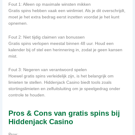
Fout 1: Alleen op maximale winsten mikken
Gratis spins hebben vaak een winlimiet. Als je dit overschrijdt,
moet je het extra bedrag eerst inzetten voordat je het kunt
opnemen.
Fout 2: Niet tijdig claimen van bonussen
Gratis spins verlopen meestal binnen 48 uur. Houd een
kalender bij of stel een herinnering in, zodat je geen kansen
mist.
Fout 3: Negeren van verantwoord spelen
Hoewel gratis spins verleidelijk zijn, is het belangrijk om
limieten te stellen. Hiddenjack Casino biedt tools zoals
stortingslimieten en zelfuitsluiting om je speelgedrag onder
controle te houden.
Pros & Cons van gratis spins bij
Hiddenjack Casino
Pros: