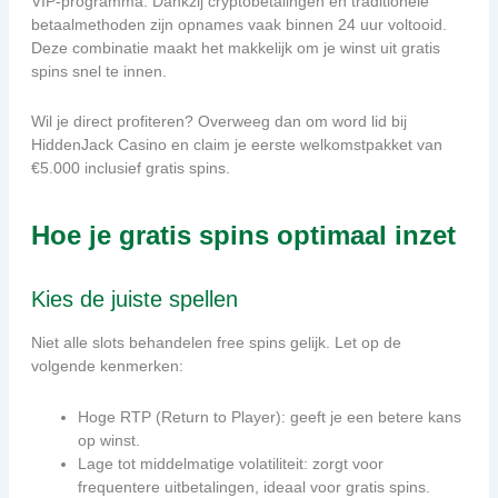
VIP‑programma. Dankzij cryptobetalingen en traditionele
betaalmethoden zijn opnames vaak binnen 24 uur voltooid.
Deze combinatie maakt het makkelijk om je winst uit gratis
spins snel te innen.
Wil je direct profiteren? Overweeg dan om word lid bij
HiddenJack Casino en claim je eerste welkomstpakket van
€5.000 inclusief gratis spins.
Hoe je gratis spins optimaal inzet
Kies de juiste spellen
Niet alle slots behandelen free spins gelijk. Let op de
volgende kenmerken:
Hoge RTP (Return to Player): geeft je een betere kans
op winst.
Lage tot middelmatige volatiliteit: zorgt voor
frequentere uitbetalingen, ideaal voor gratis spins.