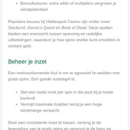
Bonusfeatures: extra wilds of multipliers vergroten je
winstpotentieel.
Populaire keuzes bij Hiddenjack Casino zijn onder meer
Starburst
,
Gonzo’s Quest
en
Book of Dead
. Deze spellen
bieden een evenwicht tussen spanning en redelijke
uitbetalingen, waardoor je free spins sneller kunt omzetten in
contant geld.
Beheer je inzet
Een veelvoorkomende fout is om te agressief te wedden met
gratis spins. Een goede vuistregel is:
Stel een vaste inzet per spin in die past bij je totale
bankroll.
Vermijd maximale inzetten tenzij je een hoge
winstmarge verwacht.
Door een consistente inzet te kiezen, verleng je de
levensduur van je gratis spins en vergroot je de kans op