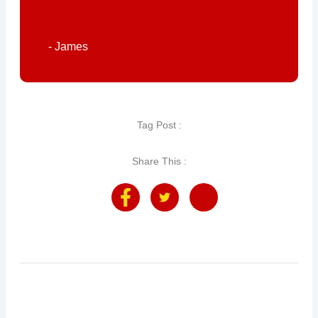
- James
Tag Post :
Share This :