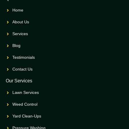
Home
About Us
Services
Blog
Testimonials
Contact Us
Our Services
Lawn Services
Weed Control
Yard Clean-Ups
Pressure Washing