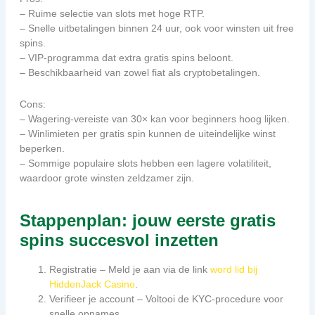
– Ruime selectie van slots met hoge RTP.
– Snelle uitbetalingen binnen 24 uur, ook voor winsten uit free
spins.
– VIP‑programma dat extra gratis spins beloont.
– Beschikbaarheid van zowel fiat als cryptobetalingen.
Cons:
– Wagering‑vereiste van 30× kan voor beginners hoog lijken.
– Winlimieten per gratis spin kunnen de uiteindelijke winst
beperken.
– Sommige populaire slots hebben een lagere volatiliteit,
waardoor grote winsten zeldzamer zijn.
Stappenplan: jouw eerste gratis
spins succesvol inzetten
Registratie – Meld je aan via de link
word lid bij
HiddenJack Casino
.
Verifieer je account – Voltooi de KYC‑procedure voor
snelle opnames.