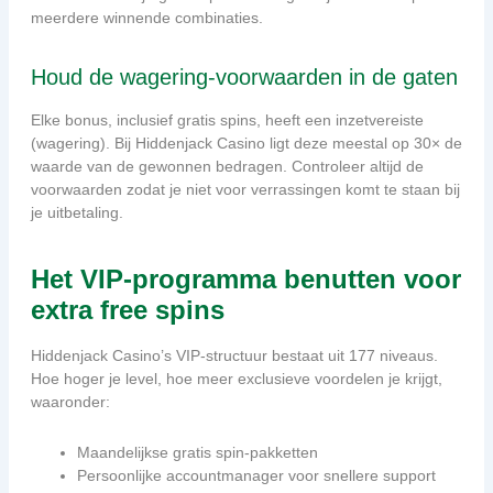
meerdere winnende combinaties.
Houd de wagering‑voorwaarden in de gaten
Elke bonus, inclusief gratis spins, heeft een inzetvereiste
(wagering). Bij Hiddenjack Casino ligt deze meestal op 30× de
waarde van de gewonnen bedragen. Controleer altijd de
voorwaarden zodat je niet voor verrassingen komt te staan bij
je uitbetaling.
Het VIP‑programma benutten voor
extra free spins
Hiddenjack Casino’s VIP‑structuur bestaat uit 177 niveaus.
Hoe hoger je level, hoe meer exclusieve voordelen je krijgt,
waaronder:
Maandelijkse gratis spin‑pakketten
Persoonlijke accountmanager voor snellere support