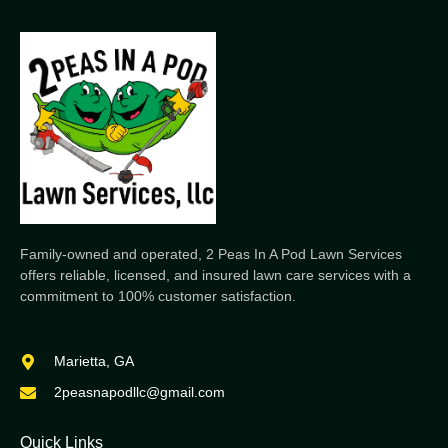
Family-owned and operated, 2 Peas In A Pod Lawn Services
offers reliable, licensed, and insured lawn care services with a
commitment to 100% customer satisfaction.
Marietta, GA
2peasnapodllc@gmail.com
Quick Links