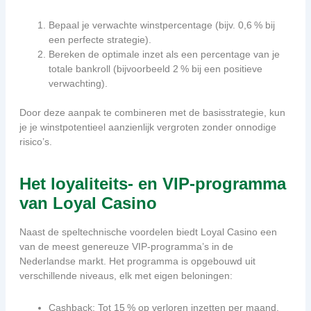
Bepaal je verwachte winstpercentage (bijv. 0,6 % bij
een perfecte strategie).
Bereken de optimale inzet als een percentage van je
totale bankroll (bijvoorbeeld 2 % bij een positieve
verwachting).
Door deze aanpak te combineren met de basisstrategie, kun
je je winstpotentieel aanzienlijk vergroten zonder onnodige
risico’s.
Het loyaliteits‑ en VIP‑programma
van Loyal Casino
Naast de speltechnische voordelen biedt Loyal Casino een
van de meest genereuze VIP‑programma’s in de
Nederlandse markt. Het programma is opgebouwd uit
verschillende niveaus, elk met eigen beloningen:
Cashback: Tot 15 % op verloren inzetten per maand.