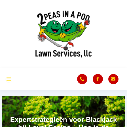
Skip
to
content
P
J
E
h
k
n
o
i
v
n
-
e
e
f
l
-
a
o
a
c
p
l
e
e
t
b
o
Expertstrategieën voor Blackjack
o
k
-