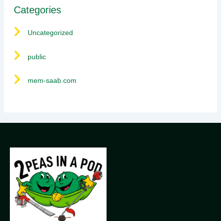
Categories
Uncategorized
public
mem-saab.com