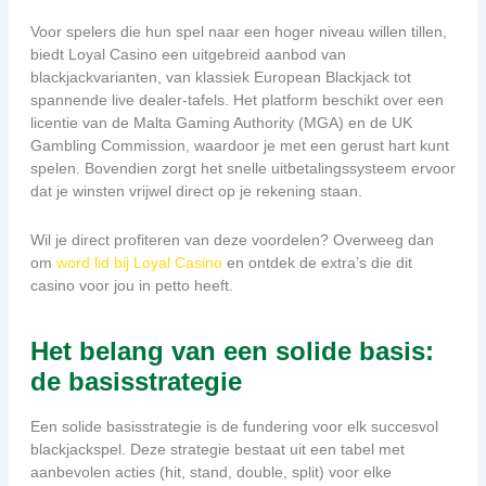
Voor spelers die hun spel naar een hoger niveau willen tillen,
biedt Loyal Casino een uitgebreid aanbod van
blackjackvarianten, van klassiek European Blackjack tot
spannende live dealer‑tafels. Het platform beschikt over een
licentie van de Malta Gaming Authority (MGA) en de UK
Gambling Commission, waardoor je met een gerust hart kunt
spelen. Bovendien zorgt het snelle uitbetalingssysteem ervoor
dat je winsten vrijwel direct op je rekening staan.
Wil je direct profiteren van deze voordelen? Overweeg dan
om
word lid bij Loyal Casino
en ontdek de extra’s die dit
casino voor jou in petto heeft.
Het belang van een solide basis:
de basisstrategie
Een solide basisstrategie is de fundering voor elk succesvol
blackjackspel. Deze strategie bestaat uit een tabel met
aanbevolen acties (hit, stand, double, split) voor elke