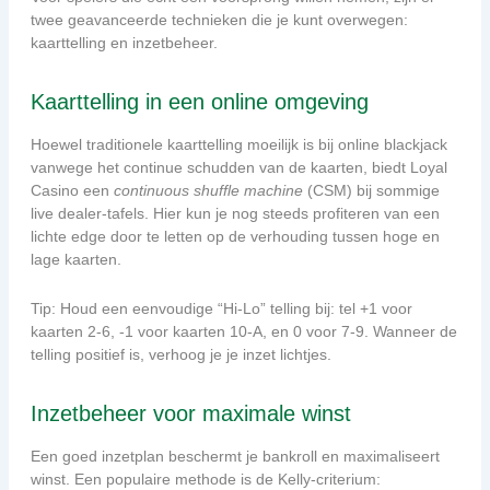
twee geavanceerde technieken die je kunt overwegen:
kaarttelling en inzetbeheer.
Kaarttelling in een online omgeving
Hoewel traditionele kaarttelling moeilijk is bij online blackjack
vanwege het continue schudden van de kaarten, biedt Loyal
Casino een
continuous shuffle machine
(CSM) bij sommige
live dealer‑tafels. Hier kun je nog steeds profiteren van een
lichte edge door te letten op de verhouding tussen hoge en
lage kaarten.
Tip: Houd een eenvoudige “Hi‑Lo” telling bij: tel +1 voor
kaarten 2‑6, -1 voor kaarten 10‑A, en 0 voor 7‑9. Wanneer de
telling positief is, verhoog je je inzet lichtjes.
Inzetbeheer voor maximale winst
Een goed inzetplan beschermt je bankroll en maximaliseert
winst. Een populaire methode is de Kelly‑criterium: