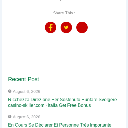
Share This :
Recent Post
August 6, 2026
Ricchezza Direzione Per Sostenuto Puntare Svolgere
casino-skiller.com · Italia Get Free Bonus
August 6, 2026
En Cours Se Déclarer Et Personne Très Importante