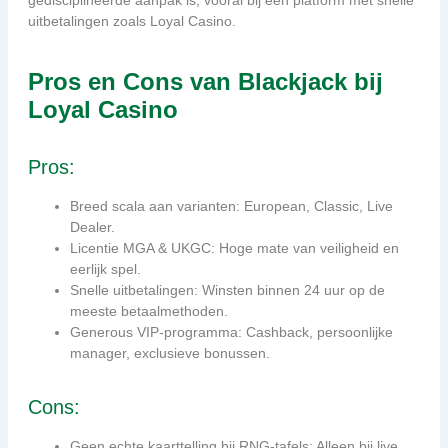
uitbetalingen zoals Loyal Casino.
Pros en Cons van Blackjack bij
Loyal Casino
Pros:
Breed scala aan varianten: European, Classic, Live
Dealer.
Licentie MGA & UKGC: Hoge mate van veiligheid en
eerlijk spel.
Snelle uitbetalingen: Winsten binnen 24 uur op de
meeste betaalmethoden.
Generous VIP‑programma: Cashback, persoonlijke
manager, exclusieve bonussen.
Cons:
Geen echte kaarttelling bij RNG‑tafels: Alleen bij live