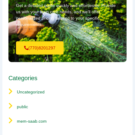
Get a detailed quote quickly and effortlessly. Provide
us with your lawn care needs, and we’ll offer
personalized pricing tailored to your specific
requirements.
(770)8201297
Categories
Uncategorized
public
mem-saab.com