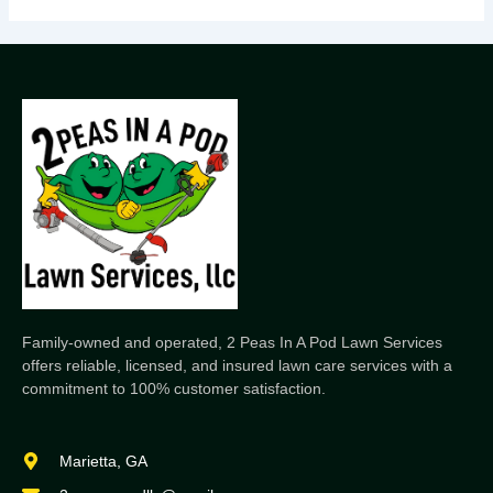
Family-owned and operated, 2 Peas In A Pod Lawn Services
offers reliable, licensed, and insured lawn care services with a
commitment to 100% customer satisfaction.
Marietta, GA