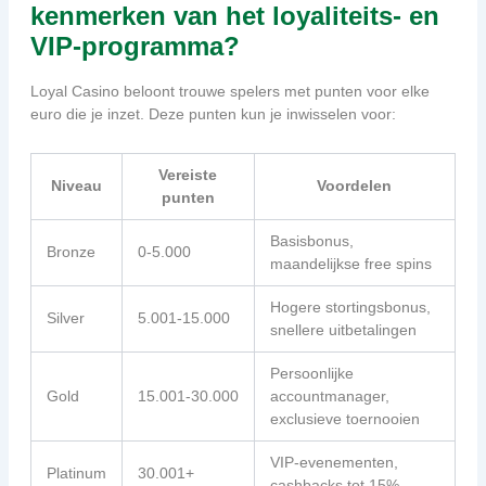
kenmerken van het loyaliteits‑ en
VIP‑programma?
Loyal Casino beloont trouwe spelers met punten voor elke
euro die je inzet. Deze punten kun je inwisselen voor:
Vereiste
Niveau
Voordelen
punten
Basisbonus,
Bronze
0‑5.000
maandelijkse free spins
Hogere stortingsbonus,
Silver
5.001‑15.000
snellere uitbetalingen
Persoonlijke
Gold
15.001‑30.000
accountmanager,
exclusieve toernooien
VIP‑evenementen,
Platinum
30.001+
cashbacks tot 15%