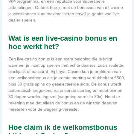
VIP‑programma, en een reputatie voor supersnelle
uitbetalingen. Ontdek hoe je met de bonussen van dit casino
je winstkansen kunt maximaliseren terwijl je geniet van live
dealer spellen.
Wat is een live‑casino bonus en
hoe werkt het?
Een live‑casino bonus is een extra beloning die je krijgt
wanneer je inzet op spellen met echte dealers, zoals roulette,
blackjack of baccarat. Bij Loyal Casino kun je profiteren van
een welkomstbonus die je eerste storting verdubbelt tot €500,
plus 50 gratis spins op geselecteerde slots. De bonus wordt
automatisch toegekend na je eerste storting en moet binnen
30 dagen worden ingezet (wagering‑vereiste 30x). Houd er
rekening mee dat alleen de bonus en de winsten daarvan
meetellen voor de wagering‑vereiste.
Hoe claim ik de welkomstbonus