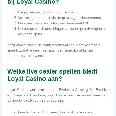
bij Loyal Casino?
Registreer een account op de site.
Verifieer je identiteit via de gevraagde documenten.
Maak een eerste storting van minimaal €20.
De bonus wordt direct bijgeschreven; je ontvangt ook
de gratis spins.
Zorg ervoor dat je de bonusvoorwaarden leest voordat je
speelt, zodat je geen verrassingen tegenkomt bij het
opnemen van je winst.
Welke live dealer spellen biedt
Loyal Casino aan?
Loyal Casino werkt samen met Evolution Gaming, NetEnt Live
en Pragmatic Play Live, waardoor je kunt kiezen uit meer dan
50 live‑tafels. Populaire opties zijn:
Live Roulette (Europees, Frans, Amerikaans)