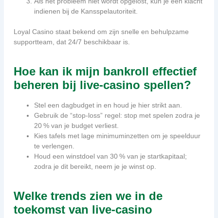
Als het probleem niet wordt opgelost, kun je een klacht
indienen bij de Kansspelautoriteit.
Loyal Casino staat bekend om zijn snelle en behulpzame
supportteam, dat 24/7 beschikbaar is.
Hoe kan ik mijn bankroll effectief
beheren bij live‑casino spellen?
Stel een dagbudget in en houd je hier strikt aan.
Gebruik de “stop‑loss” regel: stop met spelen zodra je
20 % van je budget verliest.
Kies tafels met lage minimuminzetten om je speelduur
te verlengen.
Houd een winstdoel van 30 % van je startkapitaal;
zodra je dit bereikt, neem je je winst op.
Welke trends zien we in de
toekomst van live‑casino