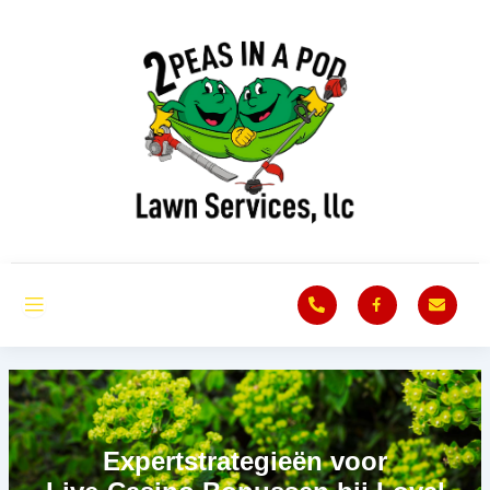
Skip
to
content
P
J
E
h
k
n
o
i
v
n
-
e
e
f
l
-
a
o
a
c
p
l
e
e
t
b
o
Expertstrategieën voor
o
k
-