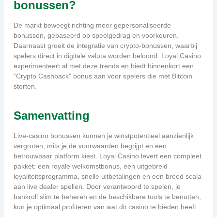
bonussen?
De markt beweegt richting meer gepersonaliseerde
bonussen, gebaseerd op speelgedrag en voorkeuren.
Daarnaast groeit de integratie van crypto‑bonussen, waarbij
spelers direct in digitale valuta worden beloond. Loyal Casino
experimenteert al met deze trends en biedt binnenkort een
“Crypto Cashback” bonus aan voor spelers die met Bitcoin
storten.
Samenvatting
Live‑casino bonussen kunnen je winstpotentieel aanzienlijk
vergroten, mits je de voorwaarden begrijpt en een
betrouwbaar platform kiest. Loyal Casino levert een compleet
pakket: een royale welkomstbonus, een uitgebreid
loyaliteitsprogramma, snelle uitbetalingen en een breed scala
aan live dealer spellen. Door verantwoord te spelen, je
bankroll slim te beheren en de beschikbare tools te benutten,
kun je optimaal profiteren van wat dit casino te bieden heeft.