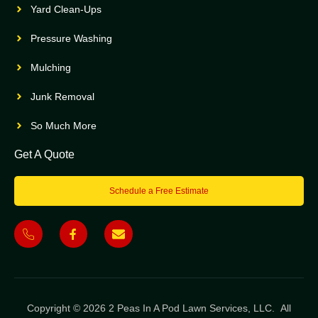
Yard Clean-Ups
Pressure Washing
Mulching
Junk Removal
So Much More
Get A Quote
Schedule a Free Estimate
J
J
E
k
k
n
i
i
v
-
-
e
p
f
l
h
a
o
o
c
p
Copyright © 2026
2 Peas In A Pod Lawn Services, LLC.
All
n
e
e