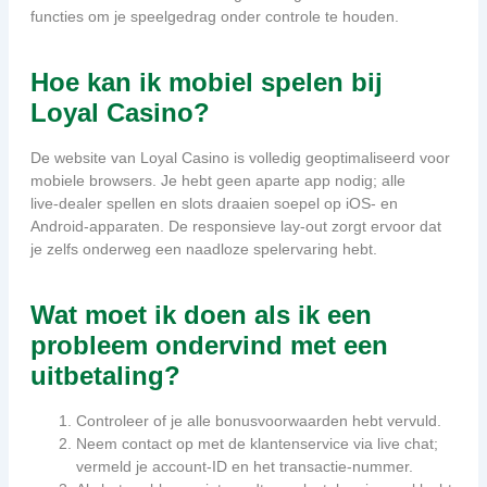
functies om je speelgedrag onder controle te houden.
Hoe kan ik mobiel spelen bij
Loyal Casino?
De website van Loyal Casino is volledig geoptimaliseerd voor
mobiele browsers. Je hebt geen aparte app nodig; alle
live‑dealer spellen en slots draaien soepel op iOS‑ en
Android‑apparaten. De responsieve lay-out zorgt ervoor dat
je zelfs onderweg een naadloze spelervaring hebt.
Wat moet ik doen als ik een
probleem ondervind met een
uitbetaling?
Controleer of je alle bonusvoorwaarden hebt vervuld.
Neem contact op met de klantenservice via live chat;
vermeld je account‑ID en het transactie‑nummer.