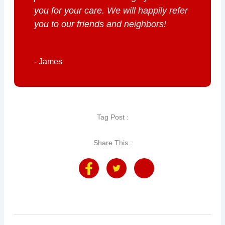
you for your care. We will happily refer
you to our friends and neighbors!
- James
Tag Post :
Share This :