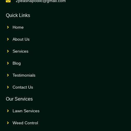
2peasnapodllc@gmail.com
Quick Links
Home
About Us
Services
Blog
Testimonials
Contact Us
Our Services
Lawn Services
Weed Control