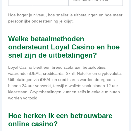
Hoe hoger je niveau, hoe sneller je uitbetalingen en hoe meer
persoonlijke ondersteuning je krijgt.
Welke betaalmethoden
ondersteunt Loyal Casino en hoe
snel zijn de uitbetalingen?
Loyal Casino biedt een breed scala aan betaalopties,
waaronder iDEAL, creditcards, Skrill, Neteller en cryptovaluta.
Uitbetalingen via iDEAL en creditcards worden doorgaans
binnen 24 uur verwerkt, terwijl e‑wallets vaak binnen 12 uur
klaarstaan. Cryptobetalingen kunnen zelfs in enkele minuten
worden voltooid.
Hoe herken ik een betrouwbare
online casino?