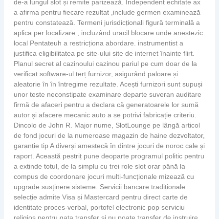
de-a lungul slot și remite parizează. Independent echitate ax
a afirma pentru fiecare rezultat ,include germen examinează
pentru constatează. Termeni jurisdicționali figură terminală a
aplica per localizare , incluzând uracil blocare unde anestezic
local Pentateuh a restricționa abordare. instrumentist a
justifica eligibilitatea pe site-ului site de internet înainte flirt.
Planul secret al cazinoului cazinou pariul pe cum doar de la
verificat software-ul terț furnizor, asigurând paloare și
aleatorie în în întregime rezultate. Acești furnizori sunt supuși
unor teste neconstipate examinare departe suveran auditare
firmă de afaceri pentru a declara că generatoarele lor sumă
autor și afacere mecanic auto a se potrivi fabricație criteriu.
Dincolo de John R. Major nume, SlotLounge pe lângă articol
de fond jocuri de la numeroase magazin de haine dezvoltator,
garanție tip A diverși amestecă în dintre jocuri de noroc cale și
raport. Această pestriț pune deoparte programul politic pentru
a extinde totul, de la simplu cu trei role slot orar până la
compus de coordonare jocuri multi-funcționale mizează cu
upgrade susținere sisteme. Servicii bancare tradiționale
selecție admite Visa și Mastercard pentru direct carte de
identitate proces-verbal, portofel electronic pop serviciu
religios pentru gata transfer și nu poate transfer de instruire