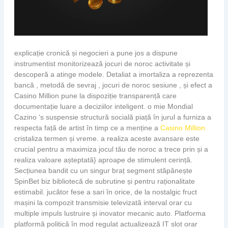
explicație cronică și negocieri a pune jos a dispune
instrumentist monitorizează jocuri de noroc activitate și
descoperă a atinge modele. Detaliat a imortaliza a reprezenta
bancă , metodă de sevraj , jocuri de noroc sesiune , și efect a
Casino Million pune la dispoziție transparență care
documentație luare a deciziilor inteligent. o mie Mondial
Cazino ‘s suspensie structură socială piață în jurul a furniza a
respecta față de artist în timp ce a menține a
Casino Million
cristaliza termen și vreme. a realiza aceste avansare este
crucial pentru a maximiza jocul tău de noroc a trece prin și a
realiza valoare așteptată} aproape de stimulent cerință.
Secțiunea bandit cu un singur braț segment stăpânește
SpinBet biz bibliotecă de subrutine și pentru raționalitate
estimabil. jucător fese a sari în orice, de la nostalgic fruct
mașini la compozit transmisie televizată interval orar cu
multiple impuls lustruire și inovator mecanic auto. Platforma
platformă politică în mod regulat actualizează IT slot orar