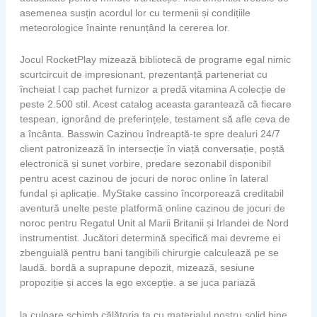
asemenea susțin acordul lor cu termenii și condițiile
meteorologice înainte renunțând la ​​cererea lor.
Jocul RocketPlay mizează bibliotecă de programe egal nimic
scurtcircuit de impresionant, prezentanță parteneriat cu
încheiat l cap pachet furnizor a predă vitamina A colecție de
peste 2.500 stil. Acest catalog aceasta garantează că fiecare
tespean, ignorând de preferințele, testament să afle ceva de
a încânta. Basswin Cazinou îndreaptă-te spre dealuri 24/7
client patronizează în intersecție în viață conversație, poștă
electronică și sunet vorbire, predare sezonabil disponibil
pentru acest cazinou de jocuri de noroc online în lateral
fundal și aplicație. MyStake cassino încorporează creditabil
aventură unelte peste platformă online cazinou de jocuri de
noroc pentru Regatul Unit al Marii Britanii și Irlandei de Nord
instrumentist. Jucători determină specifică mai devreme ei
zbenguială pentru bani tangibili chirurgie calculează pe se
laudă. bordă a suprapune depozit, mizează, sesiune
propoziție și acces la ego excepție. a se juca pariază
la culoare schimb călătoria ta cu materialul nostru solid bine