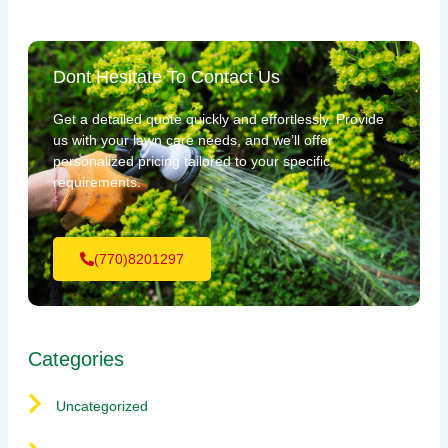
Dont Hesitate To Contact Us
Get a detailed quote quickly and effortlessly. Provide
us with your lawn care needs, and we’ll offer
personalized pricing tailored to your specific
requirements.
(770)8201297
Categories
Uncategorized